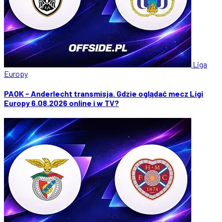
Liga
Europy
PAOK - Anderlecht transmisja. Gdzie oglądać mecz Ligi
Europy 6.08.2026 online i w TV?