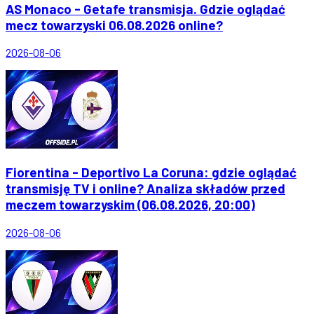
AS Monaco - Getafe transmisja. Gdzie oglądać
mecz towarzyski 06.08.2026 online?
2026-08-06
Fiorentina - Deportivo La Coruna: gdzie oglądać
transmisję TV i online? Analiza składów przed
meczem towarzyskim (06.08.2026, 20:00)
2026-08-06