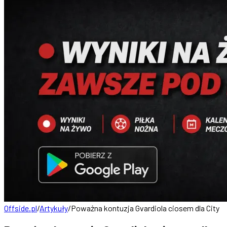
Offside.pl
/
Artykuły
/
Poważna kontuzja Gvardiola ciosem dla City