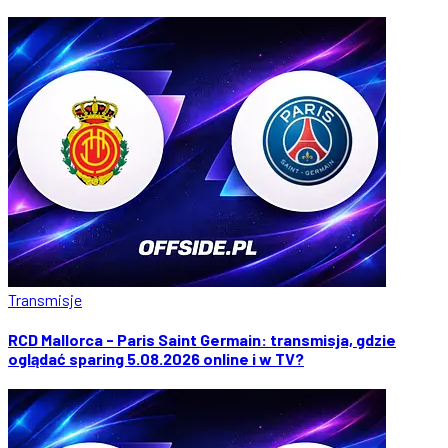
Transmisje
RCD Mallorca - Paris Saint Germain: transmisja, gdzie
oglądać sparing 5.08.2026 online i w TV?