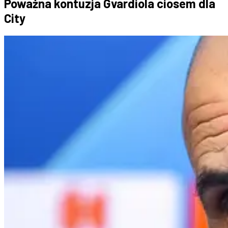
Poważna kontuzja Gvardiola ciosem dla
City