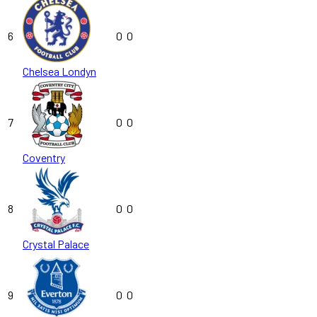
6
0
0
Chelsea Londyn
7
0
0
Coventry
8
0
0
Crystal Palace
9
0
0