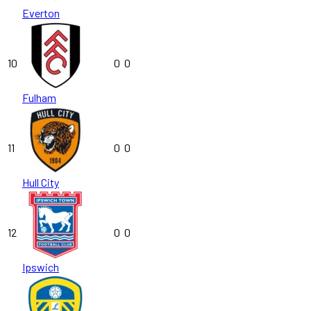
Everton
10
0
0
Fulham
11
0
0
Hull City
12
0
0
Ipswich