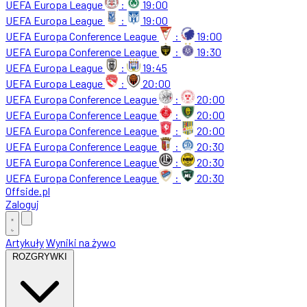
UEFA Europa League
:
19:00
UEFA Europa League
:
19:00
UEFA Europa Conference League
:
19:00
UEFA Europa Conference League
:
19:30
UEFA Europa League
:
19:45
UEFA Europa League
:
20:00
UEFA Europa Conference League
:
20:00
UEFA Europa Conference League
:
20:00
UEFA Europa Conference League
:
20:00
UEFA Europa Conference League
:
20:30
UEFA Europa Conference League
:
20:30
UEFA Europa Conference League
:
20:30
Offside
.
pl
Zaloguj
Artykuły
Wyniki na żywo
ROZGRYWKI