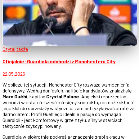
Czytaj także
Oficjalnie: Guardiola odchodzi z Manchesteru City
22.05.2026
W obliczu tej sytuacji, Manchester City rozważa wzmocnienia
defensywy. Według doniesień, na liście kandydatów znalazł się
Marc Guéhi
, kapitan
Crystal Palace
. Angielski reprezentant
wchodzi w ostatnie sześć miesięcy kontraktu, co może skłonić
jego klub do sprzedaży w styczniu, zamiast ryzykować utratę za
darmo latem. Profil Guéhiego idealnie pasuje do wymagań
Guardioli - jest komfortowy w grze z tyłu, silny w starciach i
taktycznie zdyscyplinowany.
Guardiola wielokrotnie podkreślał znaczenie głębi składu w