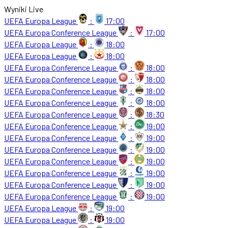
Wyniki Live
UEFA Europa League
:
17:00
UEFA Europa Conference League
:
17:00
UEFA Europa League
:
18:00
UEFA Europa League
:
18:00
UEFA Europa Conference League
:
18:00
UEFA Europa Conference League
:
18:00
UEFA Europa Conference League
:
18:00
UEFA Europa Conference League
:
18:00
UEFA Europa Conference League
:
18:30
UEFA Europa Conference League
:
19:00
UEFA Europa Conference League
:
19:00
UEFA Europa Conference League
:
19:00
UEFA Europa Conference League
:
19:00
UEFA Europa Conference League
:
19:00
UEFA Europa Conference League
:
19:00
UEFA Europa Conference League
:
19:00
UEFA Europa League
:
19:00
UEFA Europa League
:
19:00