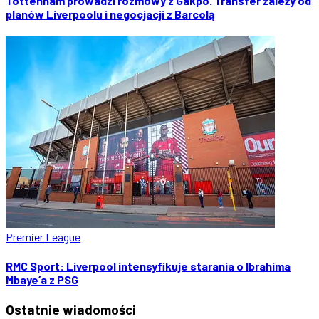
Tottenham prowadzi rozmowy z Gakpo. Transfer zależy od
planów Liverpoolu i negocjacji z Barcolą
Premier League
RMC Sport: Liverpool intensyfikuje starania o Ibrahima
Mbaye’a z PSG
Ostatnie
wiadomości