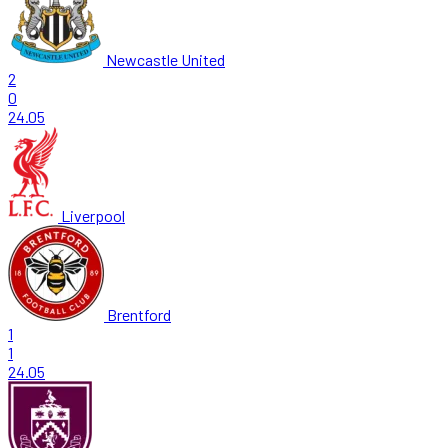
Newcastle United
2
0
24.05
Liverpool
Brentford
1
1
24.05