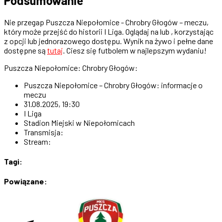
Podsumowanie
Nie przegap Puszcza Niepołomice - Chrobry Głogów – meczu,
który może przejść do historii I Liga. Oglądaj na lub , korzystając
z opcji lub jednorazowego dostępu. Wynik na żywo i pełne dane
dostępne są
tutaj
. Ciesz się futbolem w najlepszym wydaniu!
Puszcza Niepołomice: Chrobry Głogów:
Puszcza Niepołomice – Chrobry Głogów: informacje o
meczu
31.08.2025, 19:30
I Liga
Stadion Miejski w Niepołomicach
Transmisja:
Stream:
Tagi:
Powiązane: