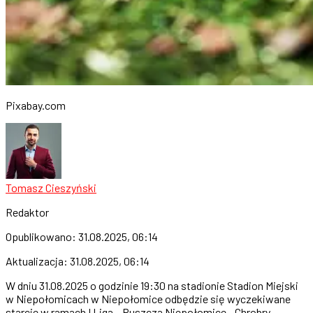
Pixabay.com
Tomasz Cieszyński
Redaktor
Opublikowano:
31.08.2025, 06:14
Aktualizacja:
31.08.2025, 06:14
W dniu 31.08.2025 o godzinie 19:30 na stadionie Stadion Miejski
w Niepołomicach w Niepołomice odbędzie się wyczekiwane
starcie w ramach I Liga – Puszcza Niepołomice - Chrobry