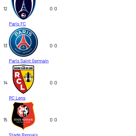
12
0
0
Paris FC
13
0
0
Paris Saint Germain
14
0
0
RC Lens
15
0
0
Stade Rennais