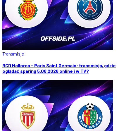
Transmisje
RCD Mallorca - Paris Saint Germain: transmisja, gdzie
oglądać sparing 5.08.2026 online i w TV?