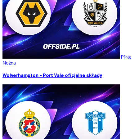
Piłka
Nożna
Wolverhampton - Port Vale oficjalne składy