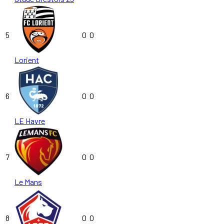
5
0
0
Lorient
6
0
0
LE Havre
7
0
0
Le Mans
8
0
0