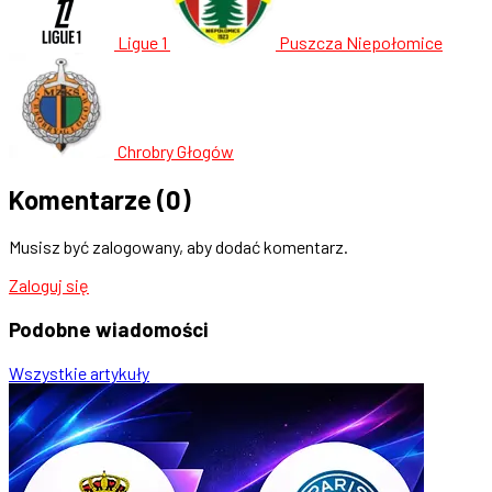
Ligue 1
Puszcza Niepołomice
Chrobry Głogów
Komentarze
(0)
Musisz być zalogowany, aby dodać komentarz.
Zaloguj się
Podobne
wiadomości
Wszystkie artykuły