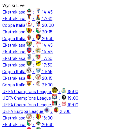
Wyniki Live
Ekstraklasa
:
14:45
Ekstraklasa
:
17:30
Coppa Italia
:
20:00
Ekstraklasa
:
20:15
Coppa Italia
:
20:30
Ekstraklasa
:
14:45
Ekstraklasa
:
14:45
Ekstraklasa
:
17:30
Ekstraklasa
:
17:30
Coppa Italia
:
19:45
Ekstraklasa
:
20:15
Coppa Italia
:
21:00
UEFA Champions League
:
19:00
UEFA Champions League
:
19:00
UEFA Champions League
:
19:00
UEFA Europa League
:
21:00
Ekstraklasa
:
18:00
Ekstraklasa
:
20:30