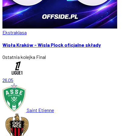
Ekstraklasa
Wisła Kraków - Wisla Plock oficjalne składy
Ostatnia kolejka
Final
26.05
Saint Etienne