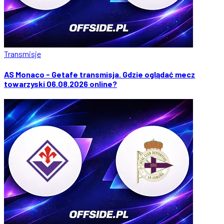
Transmisje
AS Monaco - Getafe transmisja. Gdzie oglądać mecz
towarzyski 06.08.2026 online?