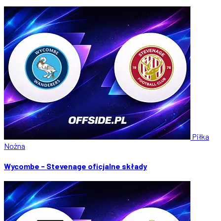
Piłka
Nożna
Wycombe - Stevenage oficjalne składy