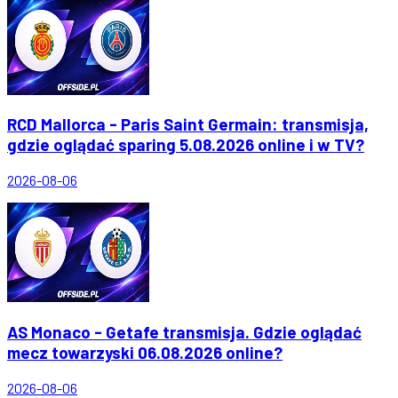
RCD Mallorca - Paris Saint Germain: transmisja,
gdzie oglądać sparing 5.08.2026 online i w TV?
2026-08-06
AS Monaco - Getafe transmisja. Gdzie oglądać
mecz towarzyski 06.08.2026 online?
2026-08-06