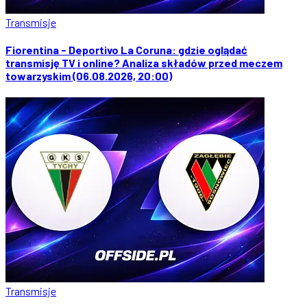
Transmisje
Fiorentina - Deportivo La Coruna: gdzie oglądać
transmisję TV i online? Analiza składów przed meczem
towarzyskim (06.08.2026, 20:00)
Transmisje