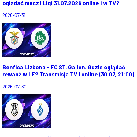
oglądać mecz I Ligi 31.07.2026 online i w TV?
2026-07-31
Benfica Lizbona - FC ST. Gallen. Gdzie oglądać
rewanż w LE? Transmisja TV i online (30.07, 21:00)
2026-07-30