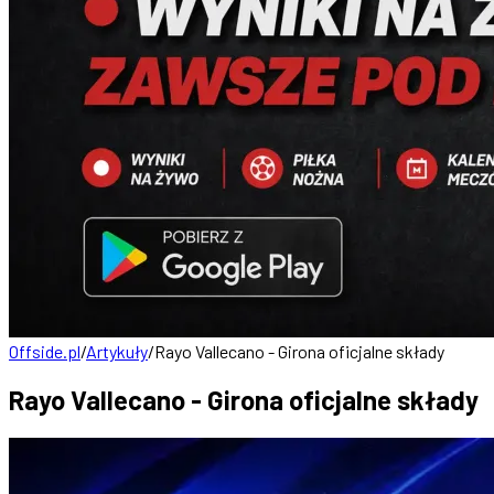
Offside.pl
/
Artykuły
/
Rayo Vallecano - Girona oficjalne składy
Rayo Vallecano - Girona oficjalne składy