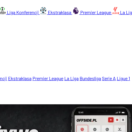
Liga Konferencji
Ekstraklasa
Premier League
La Li
ncji
Ekstraklasa
Premier League
La Liga
Bundesliga
Serie A
Ligue 1