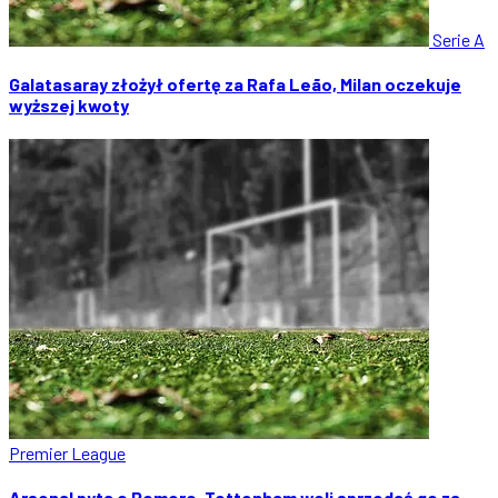
Serie A
Galatasaray złożył ofertę za Rafa Leão, Milan oczekuje
wyższej kwoty
Premier League
Arsenal pyta o Romero. Tottenham woli sprzedać go za