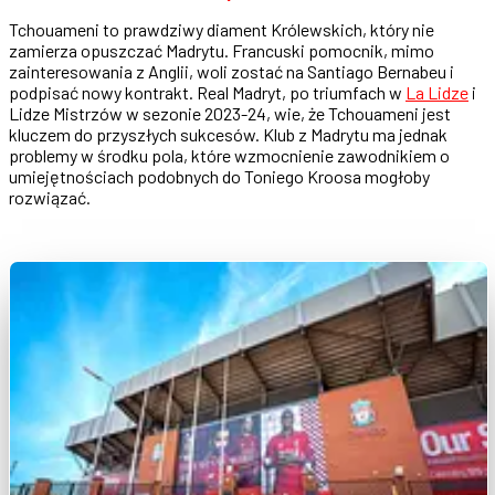
Tchouameni to prawdziwy diament Królewskich, który nie
zamierza opuszczać Madrytu. Francuski pomocnik, mimo
zainteresowania z Anglii, woli zostać na Santiago Bernabeu i
podpisać nowy kontrakt. Real Madryt, po triumfach w
La Lidze
i
Lidze Mistrzów w sezonie 2023-24, wie, że Tchouameni jest
kluczem do przyszłych sukcesów. Klub z Madrytu ma jednak
problemy w środku pola, które wzmocnienie zawodnikiem o
umiejętnościach podobnych do Toniego Kroosa mogłoby
rozwiązać.