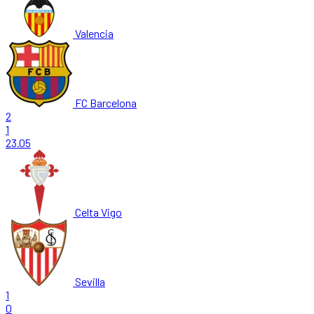
Valencia
FC Barcelona
2
1
23.05
Celta Vigo
Sevilla
1
0