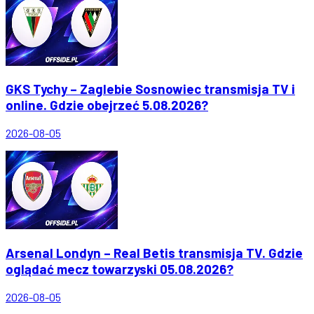
GKS Tychy – Zaglebie Sosnowiec transmisja TV i
online. Gdzie obejrzeć 5.08.2026?
2026-08-05
Arsenal Londyn – Real Betis transmisja TV. Gdzie
oglądać mecz towarzyski 05.08.2026?
2026-08-05