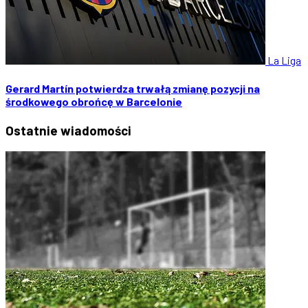
La Liga
Gerard Martín potwierdza trwałą zmianę pozycji na
środkowego obrońcę w Barcelonie
Ostatnie
wiadomości