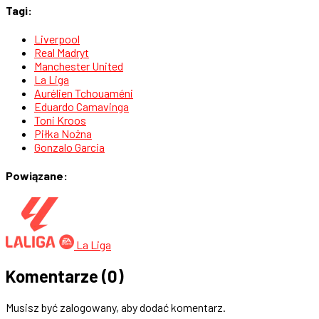
Tagi:
Liverpool
Real Madryt
Manchester United
La Liga
Aurélien Tchouaméni
Eduardo Camavinga
Toni Kroos
Piłka Nożna
Gonzalo Garcia
Powiązane:
La Liga
Komentarze
(0)
Musisz być zalogowany, aby dodać komentarz.