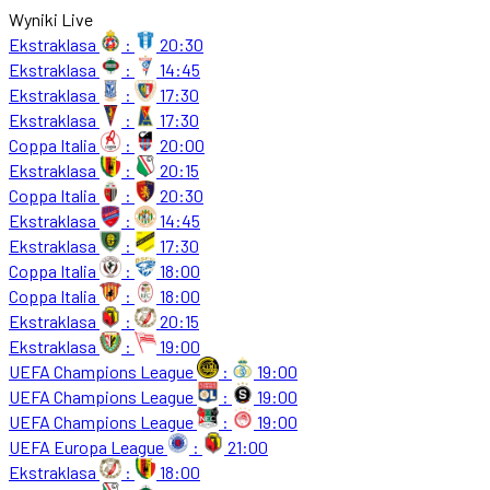
Wyniki Live
Ekstraklasa
:
20:30
Ekstraklasa
:
14:45
Ekstraklasa
:
17:30
Ekstraklasa
:
17:30
Coppa Italia
:
20:00
Ekstraklasa
:
20:15
Coppa Italia
:
20:30
Ekstraklasa
:
14:45
Ekstraklasa
:
17:30
Coppa Italia
:
18:00
Coppa Italia
:
18:00
Ekstraklasa
:
20:15
Ekstraklasa
:
19:00
UEFA Champions League
:
19:00
UEFA Champions League
:
19:00
UEFA Champions League
:
19:00
UEFA Europa League
:
21:00
Ekstraklasa
:
18:00