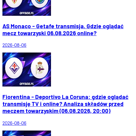
AS Monaco - Getafe transmisja. Gdzie oglądać
mecz towarzyski 06.08.2026 online?
2026-08-06
Fiorentina - Deportivo La Coruna: gdzie oglądać
transmisję TV i online? Analiza składów przed
meczem towarzyskim (06.08.2026, 20:00)
2026-08-06