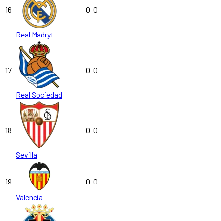
16
0
0
Real Madryt
17
0
0
Real Sociedad
18
0
0
Sevilla
19
0
0
Valencia