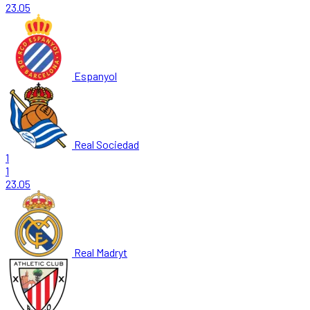
23.05
Espanyol
Real Sociedad
1
1
23.05
Real Madryt