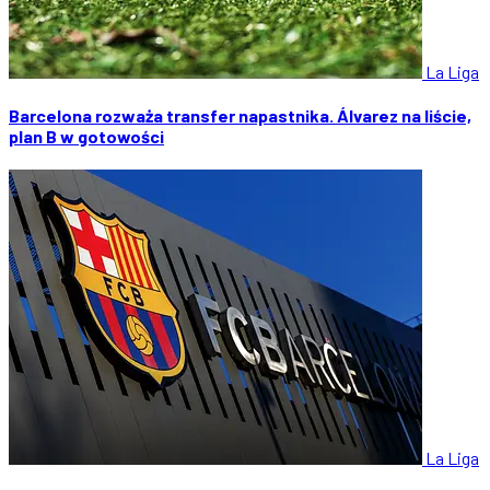
La Liga
Barcelona rozważa transfer napastnika. Álvarez na liście,
plan B w gotowości
La Liga