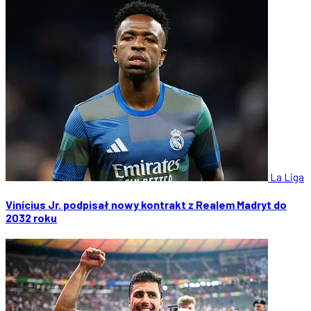
La Liga
Vinícius Jr. podpisał nowy kontrakt z Realem Madryt do
2032 roku