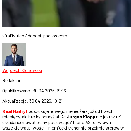
vitaliivitleo / depositphotos.com
Wojciech Klonowski
Redaktor
Opublikowano:
30.04.2026, 19:16
Aktualizacja:
30.04.2026, 19:21
Real Madryt
poszukuje nowego menedżera już od trzech
miesięcy, ale kto by pomyślał, że
Jurgen Klopp
nie jest w tej
układance nawet brany pod uwagę? Diario AS rozwiewa
wszelkie wątpliwości - niemiecki trener nie przejmie sterów w