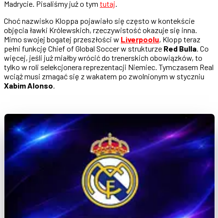
Madrycie. Pisaliśmy już o tym
tutaj
.
Choć nazwisko Kloppa pojawiało się często w kontekście
objęcia ławki Królewskich, rzeczywistość okazuje się inna.
Mimo swojej bogatej przeszłości w
Liverpoolu
, Klopp teraz
pełni funkcję Chief of Global Soccer w strukturze
Red Bulla
. Co
więcej, jeśli już miałby wrócić do trenerskich obowiązków, to
tylko w roli selekcjonera reprezentacji Niemiec. Tymczasem Real
wciąż musi zmagać się z wakatem po zwolnionym w styczniu
Xabim Alonso
.