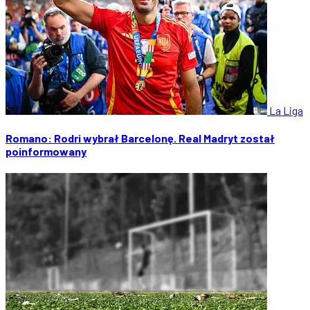
La Liga
Romano: Rodri wybrał Barcelonę. Real Madryt został
poinformowany