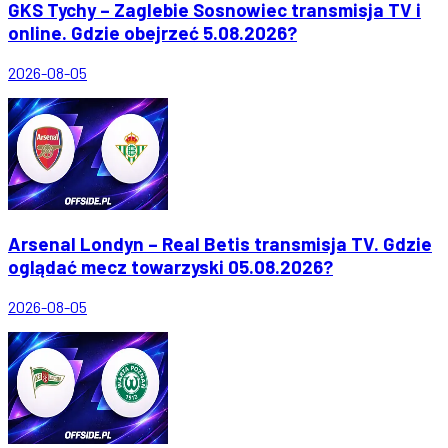
GKS Tychy – Zaglebie Sosnowiec transmisja TV i
online. Gdzie obejrzeć 5.08.2026?
2026-08-05
Arsenal Londyn – Real Betis transmisja TV. Gdzie
oglądać mecz towarzyski 05.08.2026?
2026-08-05