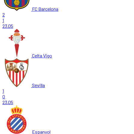
FC Barcelona
2
1
23.05
Celta Vigo
Sevilla
1
0
23.05
Espanyol