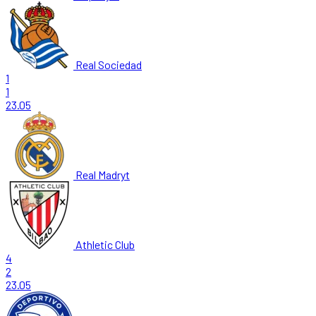
Real Sociedad
1
1
23.05
Real Madryt
Athletic Club
4
2
23.05