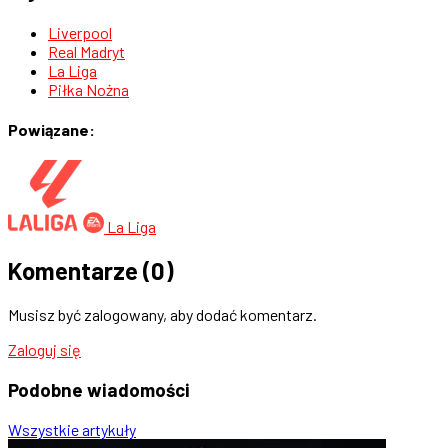
Liverpool
Real Madryt
La Liga
Piłka Nożna
Powiązane:
La Liga
Komentarze
(0)
Musisz być zalogowany, aby dodać komentarz.
Zaloguj się
Podobne
wiadomości
Wszystkie artykuły