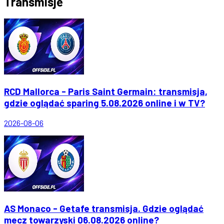
Transmisje
RCD Mallorca - Paris Saint Germain: transmisja,
gdzie oglądać sparing 5.08.2026 online i w TV?
2026-08-06
AS Monaco - Getafe transmisja. Gdzie oglądać
mecz towarzyski 06.08.2026 online?