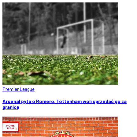
Premier League
Arsenal pyta o Romero. Tottenham woli sprzedać go za
granicę