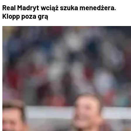
Real Madryt wciąż szuka menedżera.
Klopp poza grą