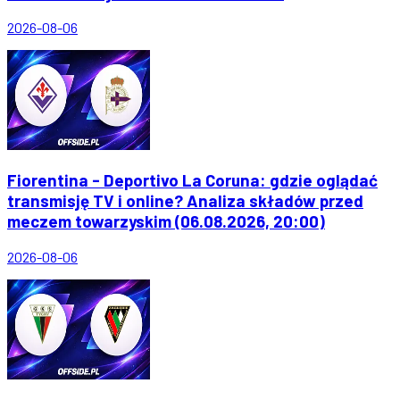
2026-08-06
Fiorentina - Deportivo La Coruna: gdzie oglądać
transmisję TV i online? Analiza składów przed
meczem towarzyskim (06.08.2026, 20:00)
2026-08-06