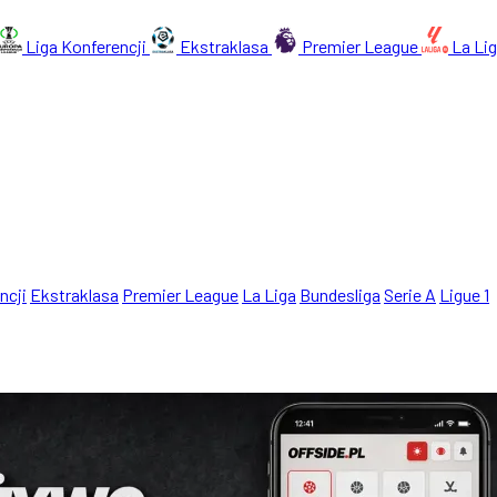
Liga Konferencji
Ekstraklasa
Premier League
La Li
ncji
Ekstraklasa
Premier League
La Liga
Bundesliga
Serie A
Ligue 1