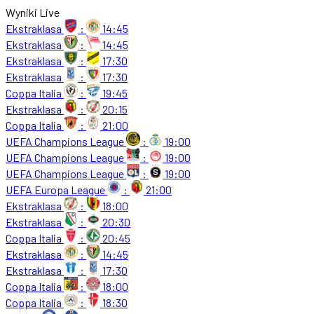
Wyniki Live
Ekstraklasa
:
14:45
Ekstraklasa
:
14:45
Ekstraklasa
:
17:30
Ekstraklasa
:
17:30
Coppa Italia
:
19:45
Ekstraklasa
:
20:15
Coppa Italia
:
21:00
UEFA Champions League
:
19:00
UEFA Champions League
:
19:00
UEFA Champions League
:
19:00
UEFA Europa League
:
21:00
Ekstraklasa
:
18:00
Ekstraklasa
:
20:30
Coppa Italia
:
20:45
Ekstraklasa
:
14:45
Ekstraklasa
:
17:30
Coppa Italia
:
18:00
Coppa Italia
:
18:30