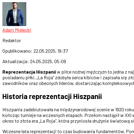
Adam Mielecki
Redaktor
Opublikowano:
22.05.2025, 19:37
Aktualizacja:
24.05.2025, 05:09
Reprezentacja Hiszpanii
w piłce nożnej mężczyzn to jedna z naj
posiadaniu piłki, „La Roja” zdobyła serca kibiców i zapisała się z
zawodników oraz obecnych liderów, dostarczając kompleksowych
Historia reprezentacji Hiszpanii
Hiszpania zadebiutowała na międzynarodowej scenie w 1920 roku p
kończąc turnieje na wczesnych etapach. Przełom nastąpił w XXI w
okres to złota era „La Roja”, która przyniosła drużynie światową sł
Wczesne lata reprezentacji to czas budowania fundamentów. Pom