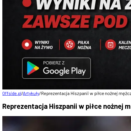
Offside.pl
/
Artykuły
/
Reprezentacja Hiszpanii w piłce nożnej mężc
Reprezentacja Hiszpanii w piłce nożnej 