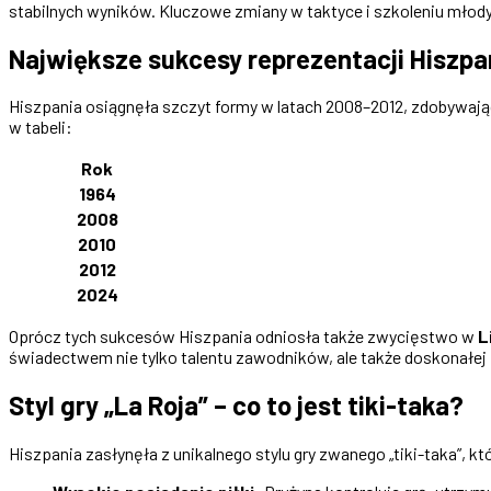
stabilnych wyników. Kluczowe zmiany w taktyce i szkoleniu młody
Największe sukcesy reprezentacji Hiszpan
Hiszpania osiągnęła szczyt formy w latach 2008–2012, zdobywając 
w tabeli:
Rok
1964
2008
2010
2012
2024
Oprócz tych sukcesów Hiszpania odniosła także zwycięstwo w
L
świadectwem nie tylko talentu zawodników, ale także doskonałej 
Styl gry „La Roja” – co to jest tiki-taka?
Hiszpania zasłynęła z unikalnego stylu gry zwanego „tiki-taka”, k