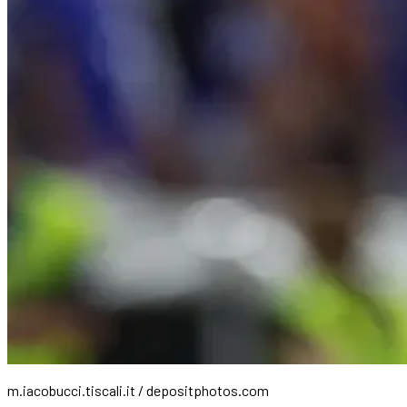
m.iacobucci.tiscali.it / depositphotos.com