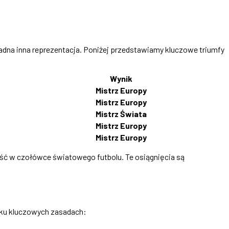
 żadna inna reprezentacja. Poniżej przedstawiamy kluczowe triumfy
Wynik
Mistrz Europy
Mistrz Europy
Mistrz Świata
Mistrz Europy
Mistrz Europy
ość w czołówce światowego futbolu. Te osiągnięcia są
kilku kluczowych zasadach: