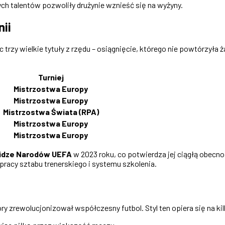
ch talentów pozwoliły drużynie wznieść się na wyżyny.
ii
trzy wielkie tytuły z rzędu – osiągnięcie, którego nie powtórzyła
Turniej
Mistrzostwa Europy
Mistrzostwa Europy
Mistrzostwa Świata (RPA)
Mistrzostwa Europy
Mistrzostwa Europy
idze Narodów UEFA
w 2023 roku, co potwierdza jej ciągłą obecn
pracy sztabu trenerskiego i systemu szkolenia.
tóry zrewolucjonizował współczesny futbol. Styl ten opiera się na 