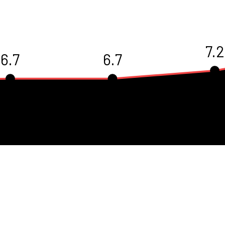
7.2
6.7
6.7