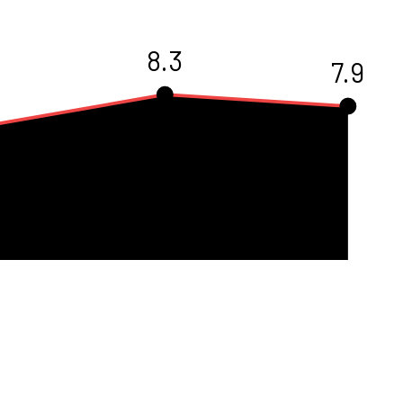
8.3
7.9