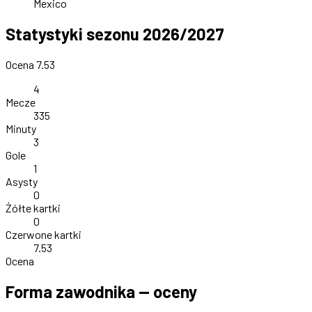
Mexico
Statystyki sezonu 2026/2027
Ocena 7.53
4
Mecze
335
Minuty
3
Gole
1
Asysty
0
Żółte kartki
0
Czerwone kartki
7.53
Ocena
Forma zawodnika — oceny