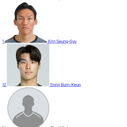
1
Kim Seung-Gyu
12
Song Bum-Keun