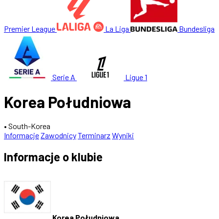
Premier League
La Liga
Bundesliga
Serie A
Ligue 1
Korea Południowa
• South-Korea
Informacje
Zawodnicy
Terminarz
Wyniki
Informacje o klubie
Korea Południowa