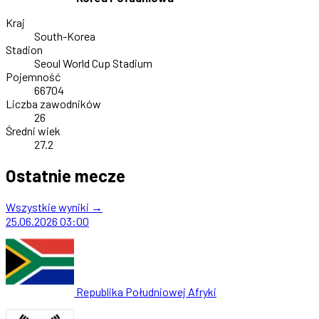
Kraj
South-Korea
Stadion
Seoul World Cup Stadium
Pojemność
66704
Liczba zawodników
26
Średni wiek
27.2
Ostatnie mecze
Wszystkie wyniki →
25.06.2026
03:00
Republika Południowej Afryki