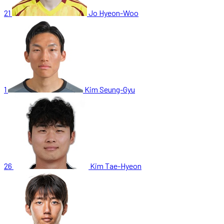
21
Jo Hyeon-Woo
1
Kim Seung-Gyu
26
Kim Tae-Hyeon