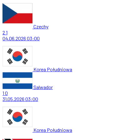
Czechy
2
1
04.06.2026
03:00
Korea Południowa
Salwador
1
0
31.05.2026
03:00
Korea Południowa