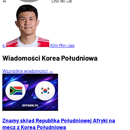
14
Cho Wi-Je
4
Kim Min-Jae
Wiadomości Korea Południowa
Wszystkie wiadomości →
Znamy skład Republika Południowej Afryki na
mecz z Korea Południowa