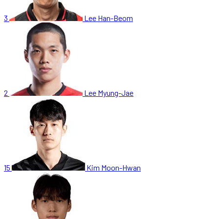
3
Lee Han-Beom
2
Lee Myung-Jae
15
Kim Moon-Hwan