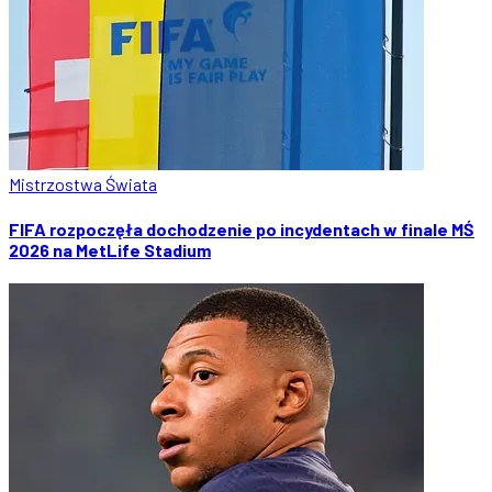
Mistrzostwa Świata
FIFA rozpoczęła dochodzenie po incydentach w finale MŚ
2026 na MetLife Stadium