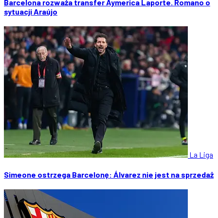
Barcelona rozważa transfer Aymerica Laporte. Romano o
sytuacji Araújo
La Liga
Simeone ostrzega Barcelonę: Álvarez nie jest na sprzedaż