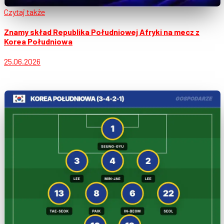
Czytaj także
Znamy skład Republika Południowej Afryki na mecz z
Korea Południowa
25.06.2026