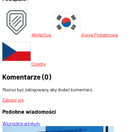
World Cup
Korea Południowa
Czechy
Komentarze
(0)
Musisz być zalogowany, aby dodać komentarz.
Zaloguj się
Podobne
wiadomości
Wszystkie artykuły