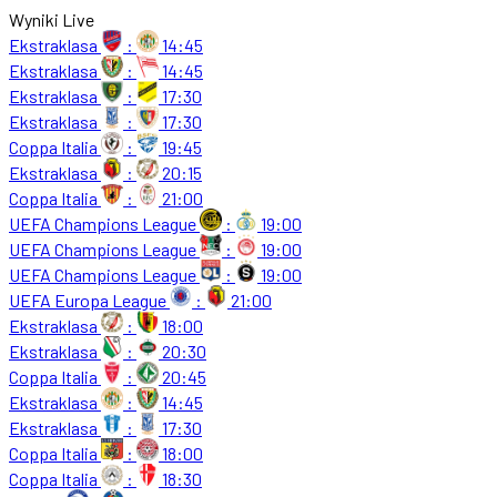
Wyniki Live
Ekstraklasa
:
14:45
Ekstraklasa
:
14:45
Ekstraklasa
:
17:30
Ekstraklasa
:
17:30
Coppa Italia
:
19:45
Ekstraklasa
:
20:15
Coppa Italia
:
21:00
UEFA Champions League
:
19:00
UEFA Champions League
:
19:00
UEFA Champions League
:
19:00
UEFA Europa League
:
21:00
Ekstraklasa
:
18:00
Ekstraklasa
:
20:30
Coppa Italia
:
20:45
Ekstraklasa
:
14:45
Ekstraklasa
:
17:30
Coppa Italia
:
18:00
Coppa Italia
:
18:30