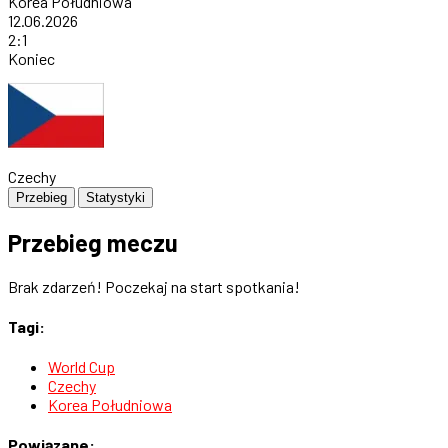
Korea Południowa
12.06.2026
2
:
1
Koniec
Czechy
Przebieg
Statystyki
Przebieg meczu
Brak zdarzeń! Poczekaj na start spotkania!
Tagi:
World Cup
Czechy
Korea Południowa
Powiązane: