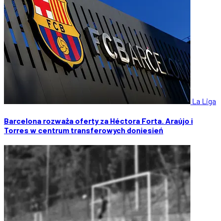
La Liga
Barcelona rozważa oferty za Héctora Forta. Araújo i
Torres w centrum transferowych doniesień