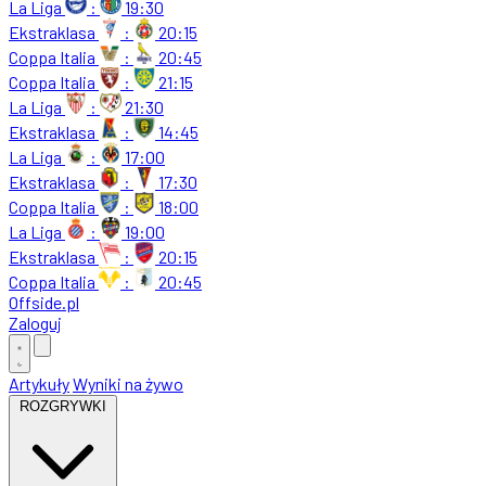
La Liga
:
19:30
Ekstraklasa
:
20:15
Coppa Italia
:
20:45
Coppa Italia
:
21:15
La Liga
:
21:30
Ekstraklasa
:
14:45
La Liga
:
17:00
Ekstraklasa
:
17:30
Coppa Italia
:
18:00
La Liga
:
19:00
Ekstraklasa
:
20:15
Coppa Italia
:
20:45
Offside
.
pl
Zaloguj
Artykuły
Wyniki na żywo
ROZGRYWKI