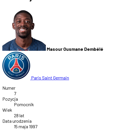
Masour Ousmane Dembélé
Paris Saint Germain
Numer
7
Pozycja
Pomocnik
Wiek
28 lat
Data urodzenia
15 maja 1997