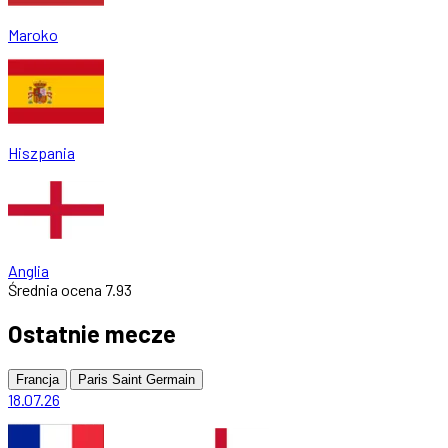
Maroko
Hiszpania
Anglia
Średnia ocena
7.93
Ostatnie mecze
Francja
Paris Saint Germain
18.07.26