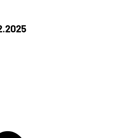
12.2025