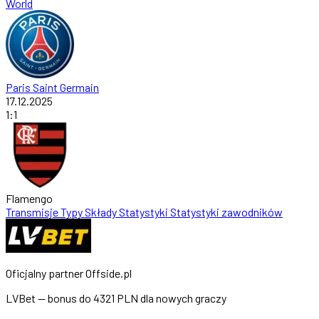
World
Paris Saint Germain
17.12.2025
1
:
1
Flamengo
Transmisje
Typy
Składy
Statystyki
Statystyki zawodników
Oficjalny partner Offside.pl
LVBet — bonus do
4321 PLN
dla nowych graczy