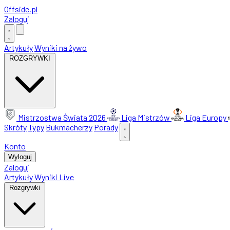
Offside
.
pl
Zaloguj
Artykuły
Wyniki na żywo
ROZGRYWKI
Mistrzostwa Świata 2026
Liga Mistrzów
Liga Europy
Skróty
Typy
Bukmacherzy
Porady
Konto
Wyloguj
Zaloguj
Artykuły
Wyniki Live
Rozgrywki