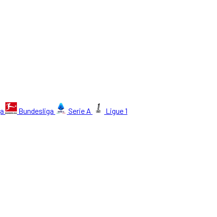
ga
Bundesliga
Serie A
Ligue 1