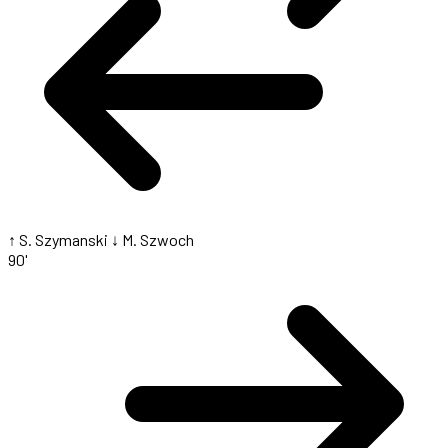
↑ S. Szymanski
↓ M. Szwoch
90'