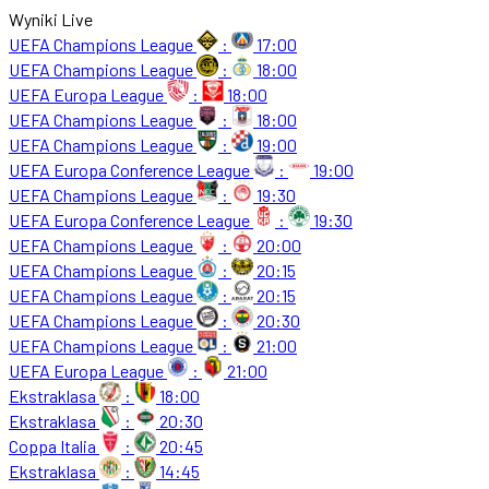
Wyniki Live
UEFA Champions League
:
17:00
UEFA Champions League
:
18:00
UEFA Europa League
:
18:00
UEFA Champions League
:
18:00
UEFA Champions League
:
19:00
UEFA Europa Conference League
:
19:00
UEFA Champions League
:
19:30
UEFA Europa Conference League
:
19:30
UEFA Champions League
:
20:00
UEFA Champions League
:
20:15
UEFA Champions League
:
20:15
UEFA Champions League
:
20:30
UEFA Champions League
:
21:00
UEFA Europa League
:
21:00
Ekstraklasa
:
18:00
Ekstraklasa
:
20:30
Coppa Italia
:
20:45
Ekstraklasa
:
14:45