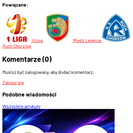
Powiązane:
I Liga
Miedz Legnica
Ruch Chorzów
Komentarze
(0)
Musisz być zalogowany, aby dodać komentarz.
Zaloguj się
Podobne
wiadomości
Wszystkie artykuły