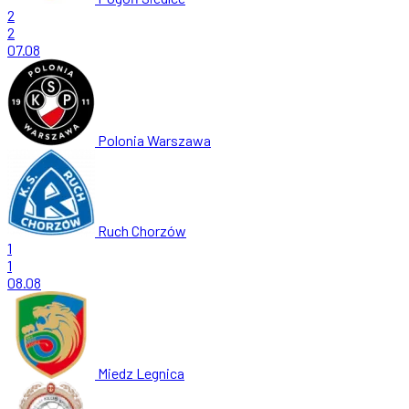
2
2
07.08
Polonia Warszawa
Ruch Chorzów
1
1
08.08
Miedz Legnica