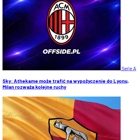
Serie A
Sky: Athekame może trafić na wypożyczenie do Lyonu,
Milan rozważa kolejne ruchy