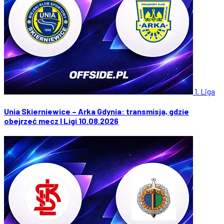
1. Liga
Unia Skierniewice – Arka Gdynia: transmisja, gdzie
obejrzeć mecz I Ligi 10.08.2026