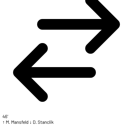
46'
↑ M. Mansfeld
↓ D. Stanclik