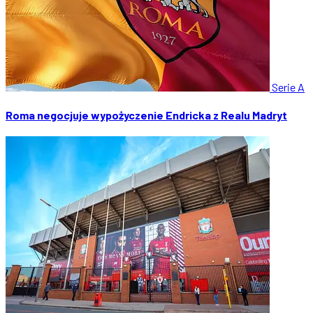
Serie A
Roma negocjuje wypożyczenie Endricka z Realu Madryt