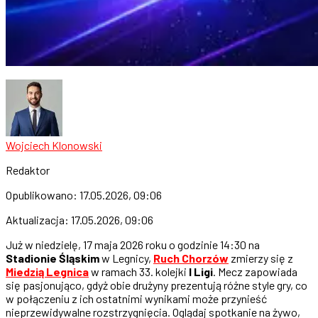
Wojciech Klonowski
Redaktor
Opublikowano:
17.05.2026, 09:06
Aktualizacja:
17.05.2026, 09:06
Już w niedzielę, 17 maja 2026 roku o godzinie 14:30 na
Stadionie Śląskim
w Legnicy,
Ruch Chorzów
zmierzy się z
Miedzią Legnica
w ramach 33. kolejki
I Ligi
. Mecz zapowiada
się pasjonująco, gdyż obie drużyny prezentują różne style gry, co
w połączeniu z ich ostatnimi wynikami może przynieść
nieprzewidywalne rozstrzygnięcia. Oglądaj spotkanie na żywo,