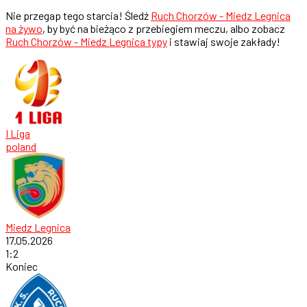
Nie przegap tego starcia! Śledź
Ruch Chorzów - Miedz Legnica
na żywo
, by być na bieżąco z przebiegiem meczu, albo zobacz
Ruch Chorzów - Miedz Legnica typy
i stawiaj swoje zakłady!
I Liga
poland
Miedz Legnica
17.05.2026
1
:
2
Koniec