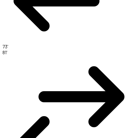
73'
81'