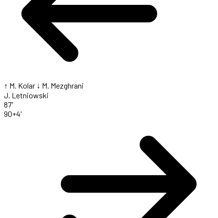
↑ M. Kolar
↓ M. Mezghrani
J. Letniowski
87'
90+4'