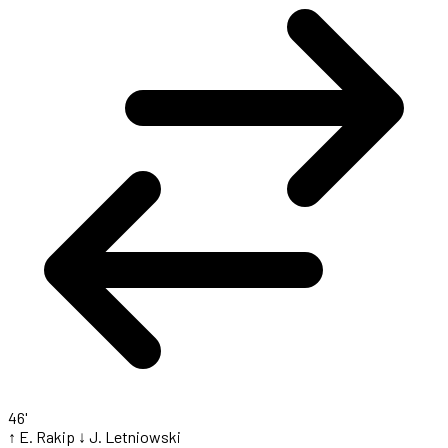
46'
↑ E. Rakip
↓ J. Letniowski