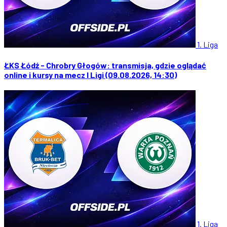
1. Liga
ŁKS Łódź - Chrobry Głogów: transmisja, gdzie oglądać
online i kursy na mecz I Ligi (09.08.2026, 14:30)
1. Liga