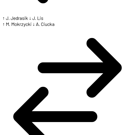
↑ J. Jedrasik
↓ J. Lis
↑ M. Mokrzycki
↓ A. Ciucka