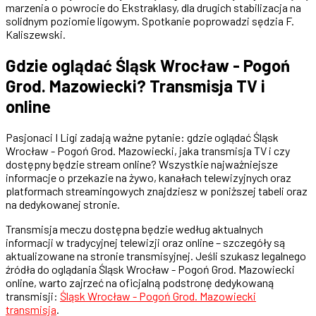
marzenia o powrocie do Ekstraklasy, dla drugich stabilizacja na
solidnym poziomie ligowym. Spotkanie poprowadzi sędzia F.
Kaliszewski.
Gdzie oglądać Śląsk Wrocław - Pogoń
Grod. Mazowiecki? Transmisja TV i
online
Pasjonaci I Ligi zadają ważne pytanie: gdzie oglądać Śląsk
Wrocław - Pogoń Grod. Mazowiecki, jaka transmisja TV i czy
dostępny będzie stream online? Wszystkie najważniejsze
informacje o przekazie na żywo, kanałach telewizyjnych oraz
platformach streamingowych znajdziesz w poniższej tabeli oraz
na dedykowanej stronie.
Transmisja meczu dostępna będzie według aktualnych
informacji w tradycyjnej telewizji oraz online – szczegóły są
aktualizowane na stronie transmisyjnej. Jeśli szukasz legalnego
źródła do oglądania Śląsk Wrocław - Pogoń Grod. Mazowiecki
online, warto zajrzeć na oficjalną podstronę dedykowaną
transmisji:
Śląsk Wrocław - Pogoń Grod. Mazowiecki
transmisja
.