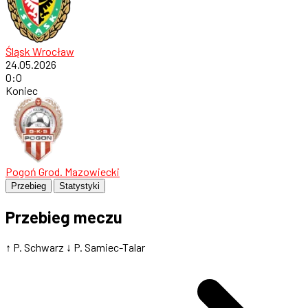
Śląsk Wrocław
24.05.2026
0
:
0
Koniec
Pogoń Grod. Mazowiecki
Przebieg
Statystyki
Przebieg meczu
↑ P. Schwarz
↓ P. Samiec-Talar