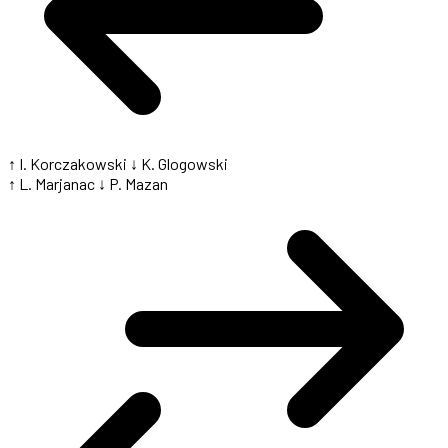
↑ I. Korczakowski
↓ K. Glogowski
↑ L. Marjanac
↓ P. Mazan