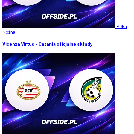
Piłka
Nożna
Vicenza Virtus - Catania oficjalne składy