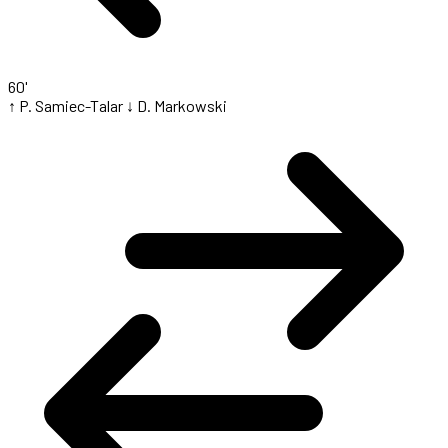
60'
↑ P. Samiec-Talar
↓ D. Markowski