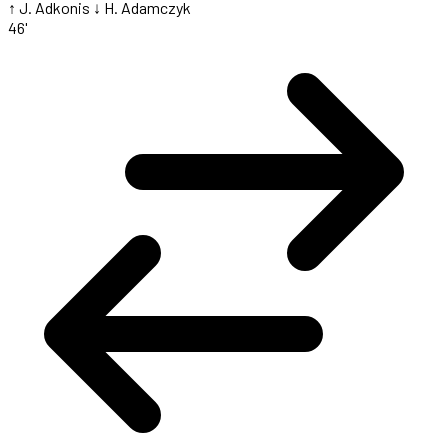
↑ J. Adkonis
↓ H. Adamczyk
46'