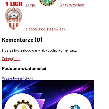
I Liga
Śląsk Wrocław
Pogoń Grod. Mazowiecki
Komentarze
(0)
Musisz być zalogowany, aby dodać komentarz.
Zaloguj się
Podobne
wiadomości
Wszystkie artykuły