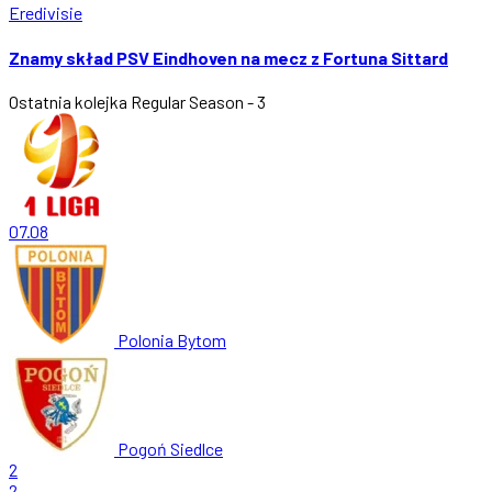
Eredivisie
Znamy skład PSV Eindhoven na mecz z Fortuna Sittard
Ostatnia kolejka
Regular Season - 3
07.08
Polonia Bytom
Pogoń Siedlce
2
2