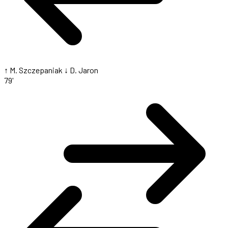
↑ M. Szczepaniak
↓ D. Jaron
79'