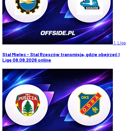
1. Liga
Stal Mielec - Stal Rzeszów transmisja, gdzie obejrzeć I
Ligę 08.08.2026 online