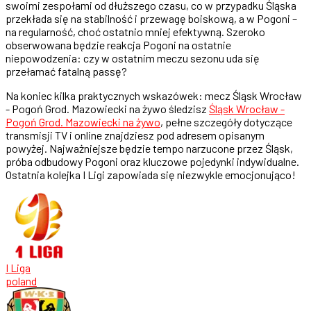
swoimi zespołami od dłuższego czasu, co w przypadku Śląska
przekłada się na stabilność i przewagę boiskową, a w Pogoni –
na regularność, choć ostatnio mniej efektywną. Szeroko
obserwowana będzie reakcja Pogoni na ostatnie
niepowodzenia: czy w ostatnim meczu sezonu uda się
przełamać fatalną passę?
Na koniec kilka praktycznych wskazówek: mecz Śląsk Wrocław
- Pogoń Grod. Mazowiecki na żywo śledzisz
Śląsk Wrocław -
Pogoń Grod. Mazowiecki na żywo
, pełne szczegóły dotyczące
transmisji TV i online znajdziesz pod adresem opisanym
powyżej. Najważniejsze będzie tempo narzucone przez Śląsk,
próba odbudowy Pogoni oraz kluczowe pojedynki indywidualne.
Ostatnia kolejka I Ligi zapowiada się niezwykle emocjonująco!
I Liga
poland