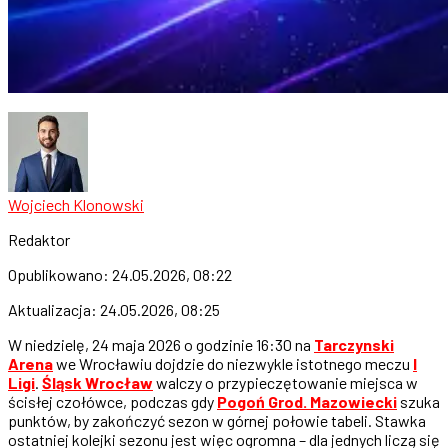
Wojciech Klonowski
Redaktor
Opublikowano:
24.05.2026, 08:22
Aktualizacja:
24.05.2026, 08:25
W niedzielę, 24 maja 2026 o godzinie 16:30 na
Tarczynski
Arena
we Wrocławiu dojdzie do niezwykle istotnego meczu
I
Ligi
.
Śląsk Wrocław
walczy o przypieczętowanie miejsca w
ścisłej czołówce, podczas gdy
Pogoń Grod. Mazowiecki
szuka
punktów, by zakończyć sezon w górnej połowie tabeli. Stawka
ostatniej kolejki sezonu jest więc ogromna – dla jednych liczą się