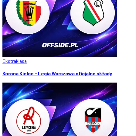
Ekstraklasa
Korona Kielce - Legia Warszawa oficjalne składy