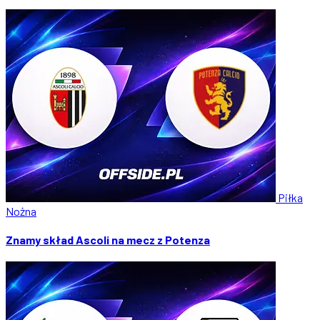
Piłka
Nożna
Znamy skład Ascoli na mecz z Potenza