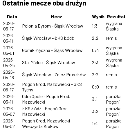
Ostatnie mecze obu drużyn
Data
Mecz
Wynik
Rezultat
2026-
wygrana
Polonia Bytom - Śląsk Wrocław
1:3
05-17
Śląska
2026-
Śląsk Wrocław - ŁKS Łódź
2:2
remis
05-11
2026-
wygrana
Górnik Łęczna - Śląsk Wrocław
0:4
05-01
Śląska
2026-
wygrana
Stal Mielec - Śląsk Wrocław
2:3
04-25
Śląska
2026-
Śląsk Wrocław - Znicz Pruszków
2:2
remis
04-18
2026-
Pogoń Grod. Mazowiecki - GKS
0:0
remis
05-17
Tychy
2026-
Odra Opole - Pogoń Grod.
porażka
3:1
05-11
Mazowiecki
Pogoni
2026-
ŁKS Łódź - Pogoń Grod.
porażka
3:2
05-07
Mazowiecki
Pogoni
2026-
Pogoń Grod. Mazowiecki -
porażka
1:4
05-02
Wieczysta Kraków
Pogoni