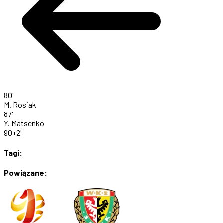
80'
M. Rosiak
87'
Y. Matsenko
90+2'
Tagi:
Powiązane: