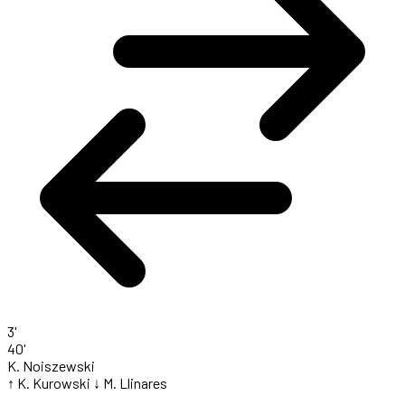
3'
40'
K. Noiszewski
↑ K. Kurowski
↓ M. Llinares