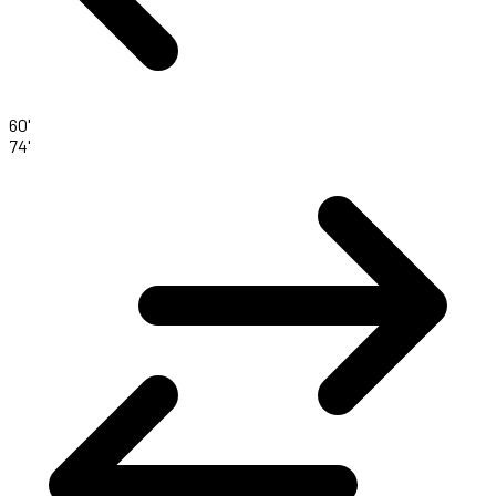
60'
74'