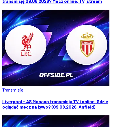
transmisję 09.08.2026? Mecz online, TV, stream
Transmisje
Liverpool - AS Monaco transmisja TV i online. Gdzie
oglądać mecz na żywo? (09.08.2026, Anfield)