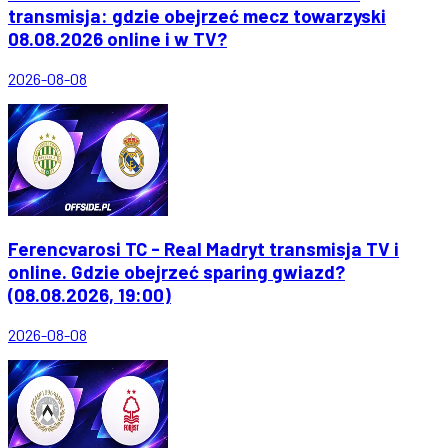
transmisja: gdzie obejrzeć mecz towarzyski
08.08.2026 online i w TV?
2026-08-08
Ferencvarosi TC - Real Madryt transmisja TV i
online. Gdzie obejrzeć sparing gwiazd?
(08.08.2026, 19:00)
2026-08-08