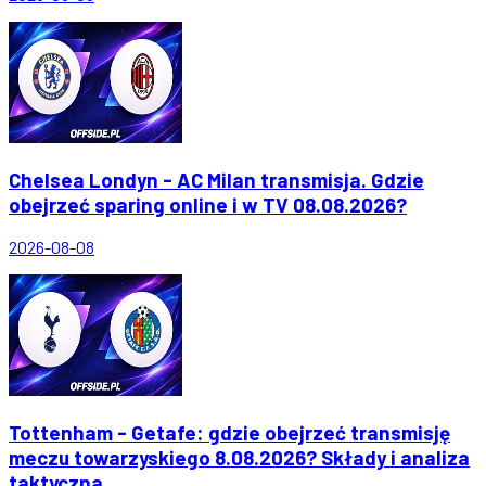
Chelsea Londyn - AC Milan transmisja. Gdzie
obejrzeć sparing online i w TV 08.08.2026?
2026-08-08
Tottenham - Getafe: gdzie obejrzeć transmisję
meczu towarzyskiego 8.08.2026? Składy i analiza
taktyczna