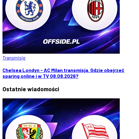
Transmisje
Chelsea Londyn - AC Milan transmisja. Gdzie obejrzeć
sparing online i w TV 08.08.2026?
Ostatnie
wiadomości