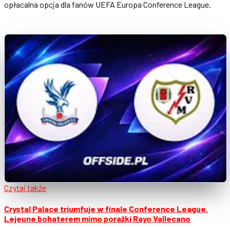
opłacalna opcja dla fanów UEFA Europa Conference League.
Czytaj także
Crystal Palace triumfuje w finale Conference League.
Lejeune bohaterem mimo porażki Rayo Vallecano