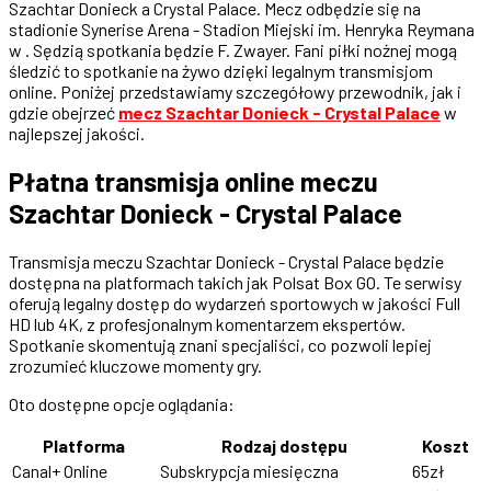
Szachtar Donieck a Crystal Palace. Mecz odbędzie się na
stadionie Synerise Arena - Stadion Miejski im. Henryka Reymana
w . Sędzią spotkania będzie F. Zwayer. Fani piłki nożnej mogą
śledzić to spotkanie na żywo dzięki legalnym transmisjom
online. Poniżej przedstawiamy szczegółowy przewodnik, jak i
gdzie obejrzeć
mecz Szachtar Donieck - Crystal Palace
w
najlepszej jakości.
Płatna transmisja online meczu
Szachtar Donieck - Crystal Palace
Transmisja meczu Szachtar Donieck - Crystal Palace będzie
dostępna na platformach takich jak Polsat Box GO. Te serwisy
oferują legalny dostęp do wydarzeń sportowych w jakości Full
HD lub 4K, z profesjonalnym komentarzem ekspertów.
Spotkanie skomentują znani specjaliści, co pozwoli lepiej
zrozumieć kluczowe momenty gry.
Oto dostępne opcje oglądania:
Platforma
Rodzaj dostępu
Koszt
Canal+ Online
Subskrypcja miesięczna
65zł