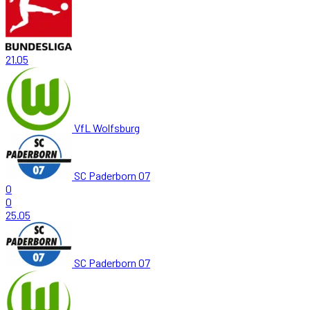
21.05
VfL Wolfsburg
SC Paderborn 07
0
0
25.05
SC Paderborn 07