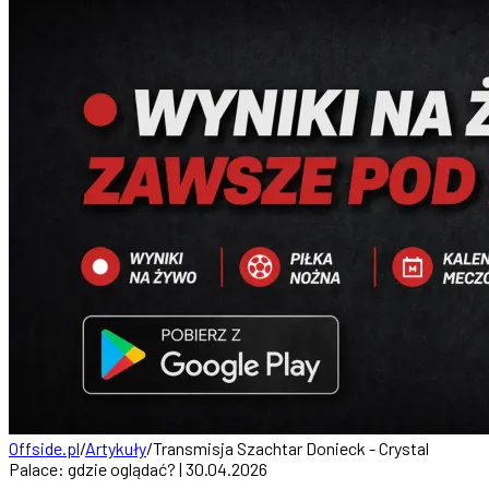
Offside.pl
/
Artykuły
/
Transmisja Szachtar Donieck - Crystal
Palace: gdzie oglądać? | 30.04.2026