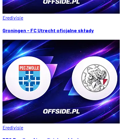
Eredivisie
Groningen - FC Utrecht oficjalne składy
Eredivisie