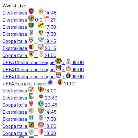
Wyniki Live
Ekstraklasa
:
14:45
Ekstraklasa
0:0
27'
Ekstraklasa
:
17:30
Ekstraklasa
:
17:30
Coppa Italia
:
19:45
Ekstraklasa
:
20:15
Coppa Italia
:
21:00
UEFA Champions League
:
19:00
UEFA Champions League
:
19:00
UEFA Champions League
:
19:00
UEFA Europa League
:
21:00
Ekstraklasa
:
18:00
Ekstraklasa
:
20:30
Coppa Italia
:
20:45
Ekstraklasa
:
14:45
Ekstraklasa
:
17:30
Coppa Italia
:
18:00
Coppa Italia
:
18:30