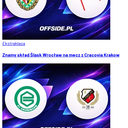
Ekstraklasa
Znamy skład Śląsk Wrocław na mecz z Cracovia Krakow