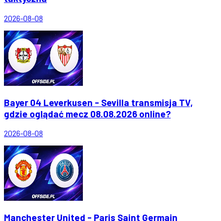
2026-08-08
Bayer 04 Leverkusen - Sevilla transmisja TV,
gdzie oglądać mecz 08.08.2026 online?
2026-08-08
Manchester United - Paris Saint Germain