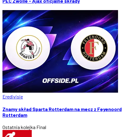
PEC Zwolle - Ajax oficjalne składy
Eredivisie
Znamy skład Sparta Rotterdam na mecz z Feyenoord
Rotterdam
Ostatnia kolejka
Final