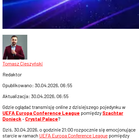
Tomasz Cieszyński
Redaktor
Opublikowano:
30.04.2026, 06:55
Aktualizacja:
30.04.2026, 06:55
Gdzie oglądać transmisję online z dzisiejszego pojedynku w
UEFA Europa Conference League
pomiędzy
Szachtar
Donieck
-
Crystal Palace
?
Dziś, 30.04.2026, o godzinie 21:00 rozpocznie się emocjonujące
starcie w ramach
UEFA Europa Conference League
pomiędzy