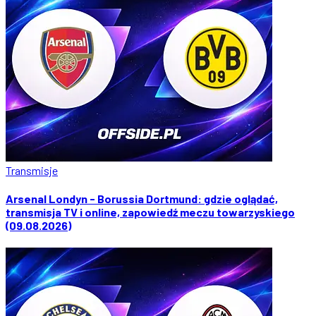
Transmisje
Arsenal Londyn - Borussia Dortmund: gdzie oglądać,
transmisja TV i online, zapowiedź meczu towarzyskiego
(09.08.2026)