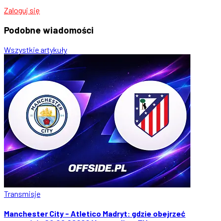
Zaloguj się
Podobne
wiadomości
Wszystkie artykuły
Transmisje
Manchester City - Atletico Madryt: gdzie obejrzeć