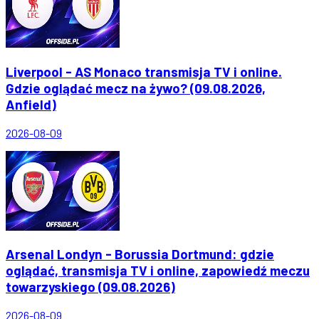
Liverpool - AS Monaco transmisja TV i online.
Gdzie oglądać mecz na żywo? (09.08.2026,
Anfield)
2026-08-09
Arsenal Londyn - Borussia Dortmund: gdzie
oglądać, transmisja TV i online, zapowiedź meczu
towarzyskiego (09.08.2026)
2026-08-09