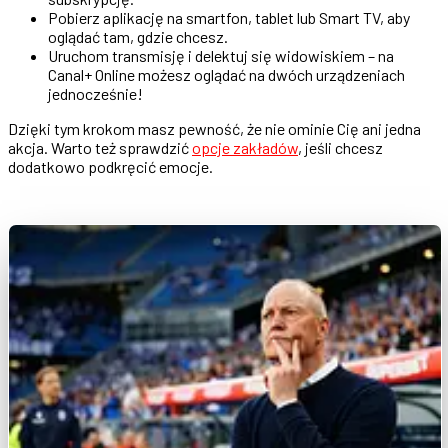
Pobierz aplikację na smartfon, tablet lub Smart TV, aby
oglądać tam, gdzie chcesz.
Uruchom transmisję i delektuj się widowiskiem – na
Canal+ Online możesz oglądać na dwóch urządzeniach
jednocześnie!
Dzięki tym krokom masz pewność, że nie ominie Cię ani jedna
akcja. Warto też sprawdzić
opcje zakładów
, jeśli chcesz
dodatkowo podkręcić emocje.