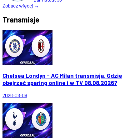
Zobacz więcej →
Transmisje
Chelsea Londyn - AC Milan transmisja. Gdzie
obejrzeć sparing online i w TV 08.08.2026?
2026-08-08