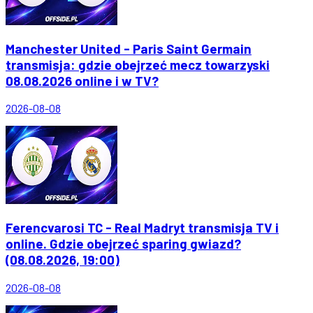
Manchester United - Paris Saint Germain
transmisja: gdzie obejrzeć mecz towarzyski
08.08.2026 online i w TV?
2026-08-08
Ferencvarosi TC - Real Madryt transmisja TV i
online. Gdzie obejrzeć sparing gwiazd?
(08.08.2026, 19:00)
2026-08-08