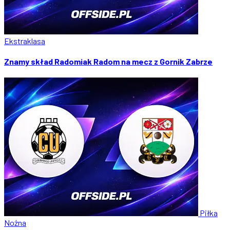
Ekstraklasa
Znamy skład Radomiak Radom na mecz z Gornik Zabrze
Piłka
Nożna