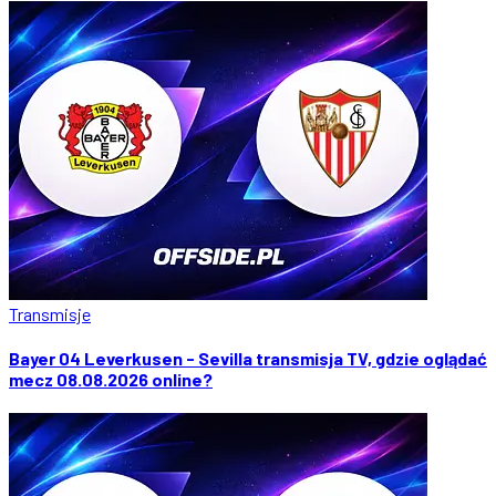
Transmisje
Bayer 04 Leverkusen - Sevilla transmisja TV, gdzie oglądać
mecz 08.08.2026 online?