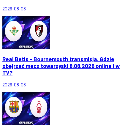
2026-08-08
Real Betis - Bournemouth transmisja. Gdzie
obejrzeć mecz towarzyski 8.08.2026 online i w
TV?
2026-08-08