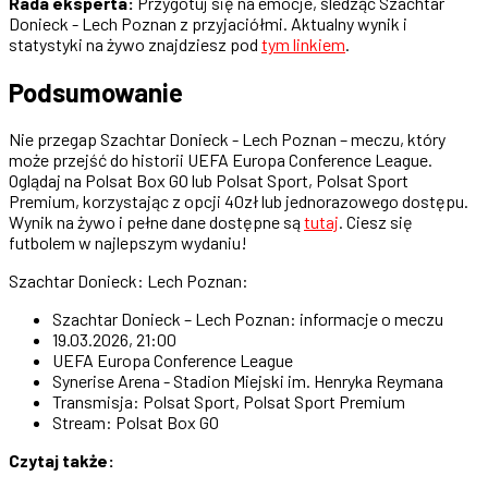
Rada eksperta:
Przygotuj się na emocje, śledząc Szachtar
Donieck - Lech Poznan z przyjaciółmi. Aktualny wynik i
statystyki na żywo znajdziesz pod
tym linkiem
.
Podsumowanie
Nie przegap Szachtar Donieck - Lech Poznan – meczu, który
może przejść do historii UEFA Europa Conference League.
Oglądaj na Polsat Box GO lub Polsat Sport, Polsat Sport
Premium, korzystając z opcji 40zł lub jednorazowego dostępu.
Wynik na żywo i pełne dane dostępne są
tutaj
. Ciesz się
futbolem w najlepszym wydaniu!
Szachtar Donieck: Lech Poznan:
Szachtar Donieck – Lech Poznan: informacje o meczu
19.03.2026, 21:00
UEFA Europa Conference League
Synerise Arena - Stadion Miejski im. Henryka Reymana
Transmisja: Polsat Sport, Polsat Sport Premium
Stream: Polsat Box GO
Czytaj także: