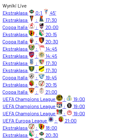
Wyniki Live
Ekstraklasa
0:1
45'
Ekstraklasa
:
17:30
Coppa Italia
:
20:00
Ekstraklasa
:
20:15
Coppa Italia
:
20:30
Ekstraklasa
:
14:45
Ekstraklasa
:
14:45
Ekstraklasa
:
17:30
Ekstraklasa
:
17:30
Coppa Italia
:
19:45
Ekstraklasa
:
20:15
Coppa Italia
:
21:00
UEFA Champions League
:
19:00
UEFA Champions League
:
19:00
UEFA Champions League
:
19:00
UEFA Europa League
:
21:00
Ekstraklasa
:
18:00
Ekstraklasa
:
20:30