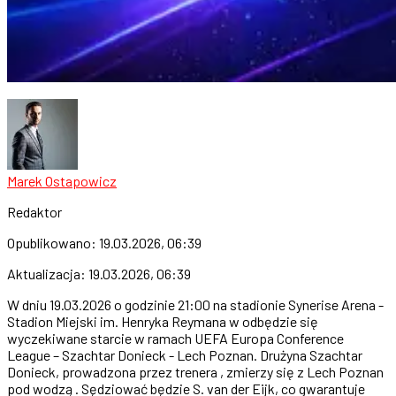
Marek Ostapowicz
Redaktor
Opublikowano:
19.03.2026, 06:39
Aktualizacja:
19.03.2026, 06:39
W dniu 19.03.2026 o godzinie 21:00 na stadionie Synerise Arena -
Stadion Miejski im. Henryka Reymana w odbędzie się
wyczekiwane starcie w ramach UEFA Europa Conference
League – Szachtar Donieck - Lech Poznan. Drużyna Szachtar
Donieck, prowadzona przez trenera , zmierzy się z Lech Poznan
pod wodzą . Sędziować będzie S. van der Eijk, co gwarantuje