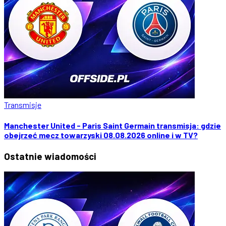
Transmisje
Manchester United - Paris Saint Germain transmisja: gdzie
obejrzeć mecz towarzyski 08.08.2026 online i w TV?
Ostatnie
wiadomości