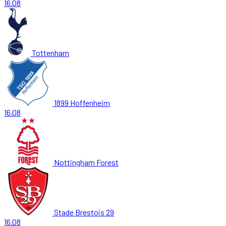
16.08
Tottenham
1899 Hoffenheim
16.08
Nottingham Forest
Stade Brestois 29
16.08