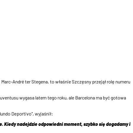
Marc-André ter Stegena, to właśnie Szczęsny przejął rolę numeru
Juventusu wygasa latem tego roku, ale Barcelona ma być gotowa
undo Deportivo", wyjaśnił:
ie. Kiedy nadejdzie odpowiedni moment, szybko się dogadamy i