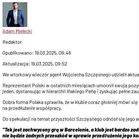
Adam Mielecki
Redaktor
Opublikowano:
19.03.2025, 09:46
Aktualizacja:
19.03.2025, 09:52
We wtorkowy wieczór agent Wojciecha Szczęsnego udzielił aktuali
Reprezentant Polski w ostatnich miesiącach umocnił swoją pozyc
jeden, dystansując w hierarchii Iñakiego Peñę i zyskując pełne zau
Dobra forma Polaka sprawiła, że w klubie coraz głośniej mówi s
na przedłużenie współpracy.
Do spekulacji na temat przyszłości Szczęsnego odnósł się jego a
"Tek jest zachwycony grą w Barcelonie, a klub jest bardzo z
nie będzie żadnych przeszkód w sprawie przedłużenia jego ko