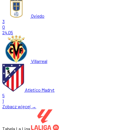
Oviedo
3
0
24.05
Villarreal
Atletico Madryt
5
1
Zobacz więcej →
Tabela La Liga