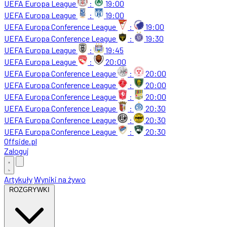
UEFA Europa League
:
19:00
UEFA Europa League
:
19:00
UEFA Europa Conference League
:
19:00
UEFA Europa Conference League
:
19:30
UEFA Europa League
:
19:45
UEFA Europa League
:
20:00
UEFA Europa Conference League
:
20:00
UEFA Europa Conference League
:
20:00
UEFA Europa Conference League
:
20:00
UEFA Europa Conference League
:
20:30
UEFA Europa Conference League
:
20:30
UEFA Europa Conference League
:
20:30
Offside
.
pl
Zaloguj
Artykuły
Wyniki na żywo
ROZGRYWKI