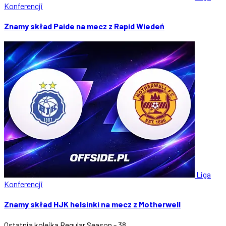
Konferencji
Znamy skład Paide na mecz z Rapid Wiedeń
Liga
Konferencji
Znamy skład HJK helsinki na mecz z Motherwell
Ostatnia kolejka
Regular Season - 38