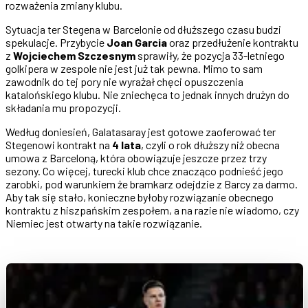
rozważenia zmiany klubu.
Sytuacja ter Stegena w Barcelonie od dłuższego czasu budzi
spekulacje. Przybycie
Joan Garcia
oraz przedłużenie kontraktu
z
Wojciechem Szczesnym
sprawiły, że pozycja 33-letniego
golkipera w zespole nie jest już tak pewna. Mimo to sam
zawodnik do tej pory nie wyrażał chęci opuszczenia
katalońskiego klubu. Nie zniechęca to jednak innych drużyn do
składania mu propozycji.
Według doniesień, Galatasaray jest gotowe zaoferować ter
Stegenowi kontrakt na
4 lata
, czyli o rok dłuższy niż obecna
umowa z Barceloną, która obowiązuje jeszcze przez trzy
sezony. Co więcej, turecki klub chce znacząco podnieść jego
zarobki, pod warunkiem że bramkarz odejdzie z Barcy za darmo.
Aby tak się stało, konieczne byłoby rozwiązanie obecnego
kontraktu z hiszpańskim zespołem, a na razie nie wiadomo, czy
Niemiec jest otwarty na takie rozwiązanie.