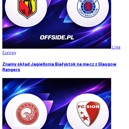
Liga
Europy
Znamy skład Jagiellonia Białystok na mecz z Glasgow
Rangers