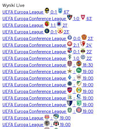
Wyniki Live
UEFA Europa League
0:1
67'
UEFA Europa Conference League
1:0
63'
UEFA Europa League
1:1
21'
UEFA Europa League
0:1
23'
UEFA Europa Conference League
0:0
23'
UEFA Europa Conference League
2:1
24'
UEFA Europa Conference League
0:1
22'
UEFA Europa Conference League
1:0
22'
UEFA Europa Conference League
:
18:30
UEFA Europa Conference League
:
19:00
UEFA Europa Conference League
:
19:00
UEFA Europa Conference League
:
19:00
UEFA Europa Conference League
:
19:00
UEFA Europa Conference League
:
19:00
UEFA Europa Conference League
:
19:00
UEFA Europa Conference League
:
19:00
UEFA Europa League
:
19:00
UEFA Europa League
:
19:00