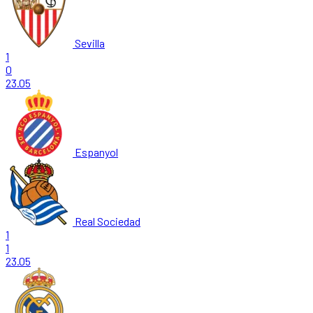
Sevilla
1
0
23.05
Espanyol
Real Sociedad
1
1
23.05