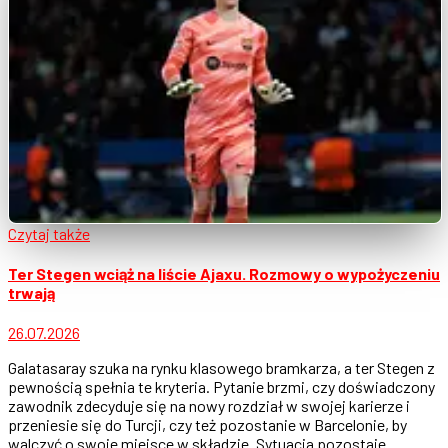
Czytaj także
Ter Stegen wciąż na liście Ajaxu. Rozmowy o wypożyczeniu
trwają
26.07.2026
Galatasaray szuka na rynku klasowego bramkarza, a ter Stegen z
pewnością spełnia te kryteria. Pytanie brzmi, czy doświadczony
zawodnik zdecyduje się na nowy rozdział w swojej karierze i
przeniesie się do Turcji, czy też pozostanie w Barcelonie, by
walczyć o swoje miejsce w składzie. Sytuacja pozostaje