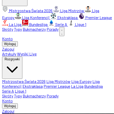
Mistrzostwa Świata 2026
Liga Mistrzów
Liga
Europy
Liga Konferencji
Ekstraklasa
Premier League
La Liga
Bundesliga
Serie A
Ligue 1
Skróty
Typy
Bukmacherzy
Porady
Konto
Wyloguj
Zaloguj
Artykuły
Wyniki Live
Rozgrywki
Mistrzostwa Świata 2026
Liga Mistrzów
Liga Europy
Liga
Konferencji
Ekstraklasa
Premier League
La Liga
Bundesliga
Serie A
Ligue 1
Skróty
Typy
Bukmacherzy
Porady
Konto
Wyloguj
Zaloguj