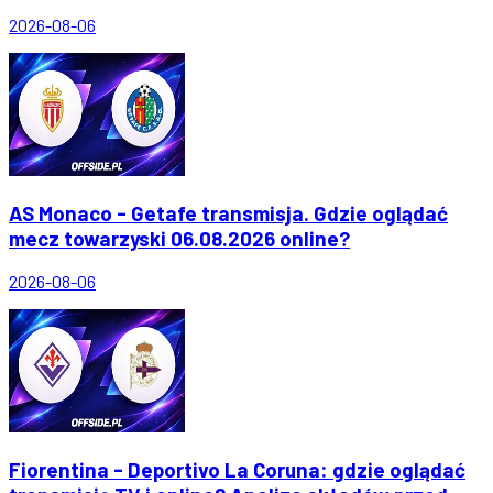
2026-08-06
AS Monaco - Getafe transmisja. Gdzie oglądać
mecz towarzyski 06.08.2026 online?
2026-08-06
Fiorentina - Deportivo La Coruna: gdzie oglądać