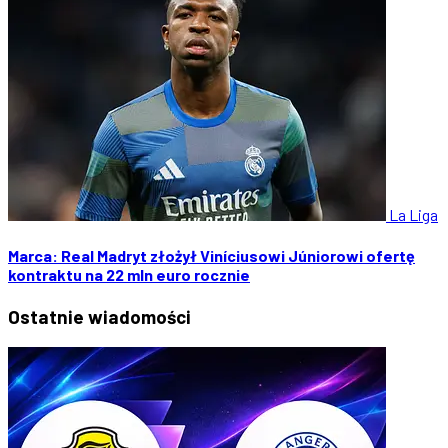
La Liga
Marca: Real Madryt złożył Viníciusowi Júniorowi ofertę
kontraktu na 22 mln euro rocznie
Ostatnie
wiadomości