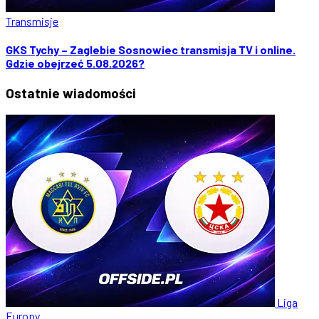
Transmisje
GKS Tychy – Zaglebie Sosnowiec transmisja TV i online.
Gdzie obejrzeć 5.08.2026?
Ostatnie
wiadomości
Liga
Europy