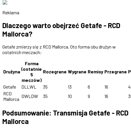
Reklama
Dlaczego warto obejrzeć Getafe - RCD
Mallorca?
Getafe zmierzy się z RCD Mallorca. Oto forma obu drużyn w
ostatnich meczach:
Forma
(ostatnie
Drużyna
Rozegrane
Wygrane
Remisy
Przegrane
P
5
meczów)
Getafe
DLLWL
35
13
6
16
4
RCD
DWLDW
35
10
9
16
3
Mallorca
Podsumowanie: Transmisja Getafe - RCD
Mallorca