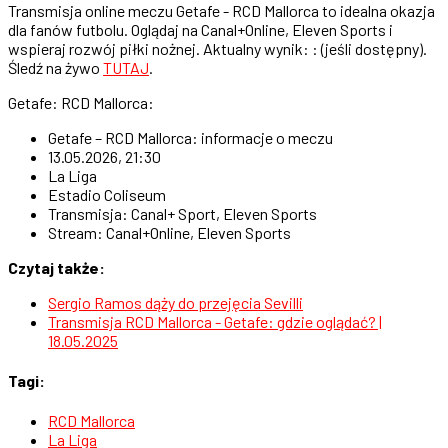
Transmisja online meczu Getafe - RCD Mallorca to idealna okazja
dla fanów futbolu. Oglądaj na Canal+Online, Eleven Sports i
wspieraj rozwój piłki nożnej. Aktualny wynik: : (jeśli dostępny).
Śledź na żywo
TUTAJ
.
Getafe: RCD Mallorca:
Getafe – RCD Mallorca: informacje o meczu
13.05.2026, 21:30
La Liga
Estadio Coliseum
Transmisja: Canal+ Sport, Eleven Sports
Stream: Canal+Online, Eleven Sports
Czytaj także:
Sergio Ramos dąży do przejęcia Sevilli
Transmisja RCD Mallorca - Getafe: gdzie oglądać? |
18.05.2025
Tagi:
RCD Mallorca
La Liga