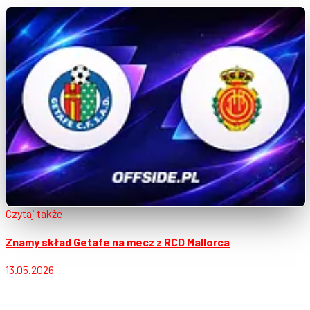
Czytaj także
Znamy skład Getafe na mecz z RCD Mallorca
13.05.2026