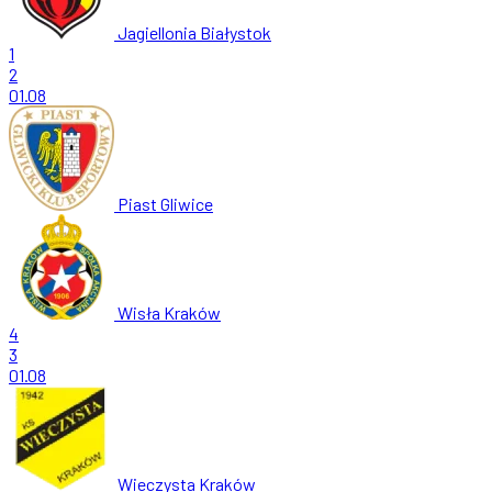
Jagiellonia Białystok
1
2
01.08
Piast Gliwice
Wisła Kraków
4
3
01.08
Wieczysta Kraków