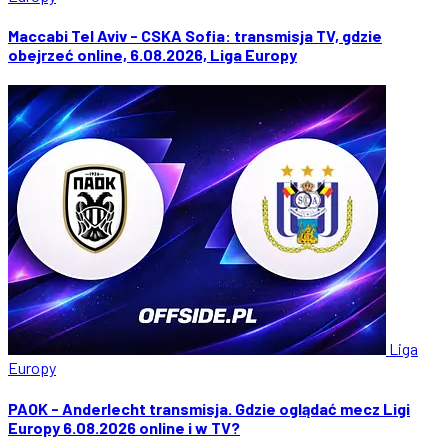
Maccabi Tel Aviv - CSKA Sofia: transmisja TV, gdzie
obejrzeć online, 6.08.2026, Liga Europy
Liga
Europy
PAOK - Anderlecht transmisja. Gdzie oglądać mecz Ligi
Europy 6.08.2026 online i w TV?