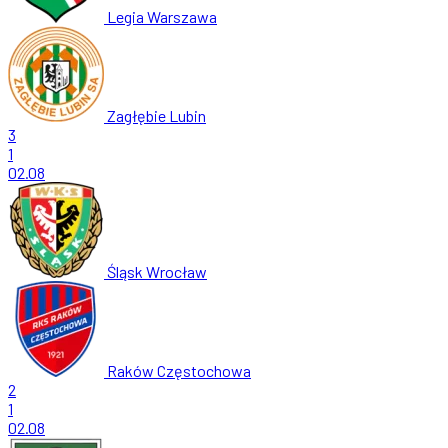
Legia Warszawa
Zagłębie Lubin
3
1
02.08
Śląsk Wrocław
Raków Częstochowa
2
1
02.08