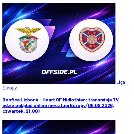
Liga
Europy
Benfica Lizbona - Heart OF Midlothian: transmisja TV,
gdzie oglądać online mecz Ligi Europy (06.08.2026,
czwartek, 21:00)