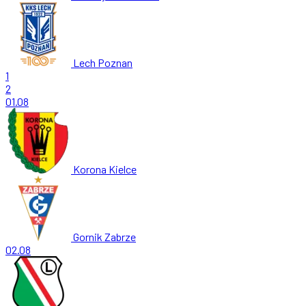
Lech Poznan
1
2
01.08
Korona Kielce
Gornik Zabrze
02.08