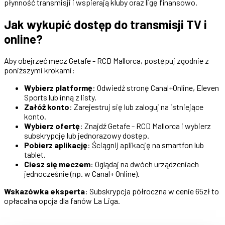
płynność transmisji i wspierają kluby oraz ligę finansowo.
Jak wykupić dostęp do transmisji TV i
online?
Aby obejrzeć mecz Getafe - RCD Mallorca, postępuj zgodnie z
poniższymi krokami:
Wybierz platformę
: Odwiedź stronę Canal+Online, Eleven
Sports lub inną z listy.
Załóż konto
: Zarejestruj się lub zaloguj na istniejące
konto.
Wybierz ofertę
: Znajdź Getafe - RCD Mallorca i wybierz
subskrypcję lub jednorazowy dostęp.
Pobierz aplikację
: Ściągnij aplikację na smartfon lub
tablet.
Ciesz się meczem
: Oglądaj na dwóch urządzeniach
jednocześnie (np. w Canal+ Online).
Wskazówka eksperta
: Subskrypcja półroczna w cenie 65zł to
opłacalna opcja dla fanów La Liga.