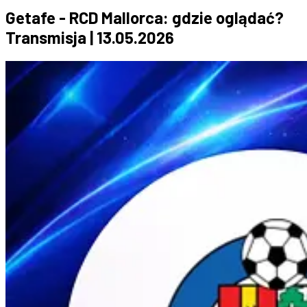
Getafe - RCD Mallorca: gdzie oglądać?
Transmisja | 13.05.2026