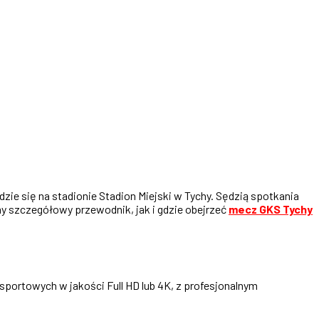
ie się na stadionie Stadion Miejski w Tychy. Sędzią spotkania
my szczegółowy przewodnik, jak i gdzie obejrzeć
mecz GKS Tychy
sportowych w jakości Full HD lub 4K, z profesjonalnym