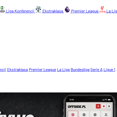
Liga Konferencji
Ekstraklasa
Premier League
La Li
ncji
Ekstraklasa
Premier League
La Liga
Bundesliga
Serie A
Ligue 1