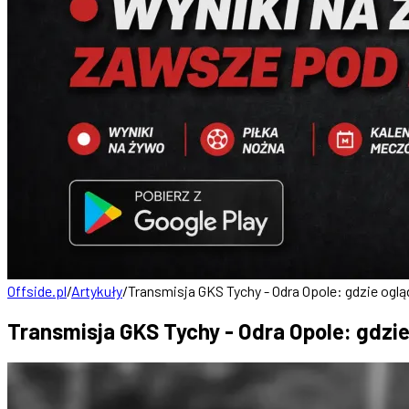
Offside.pl
/
Artykuły
/
Transmisja GKS Tychy - Odra Opole: gdzie oglą
Transmisja GKS Tychy - Odra Opole: gdzie