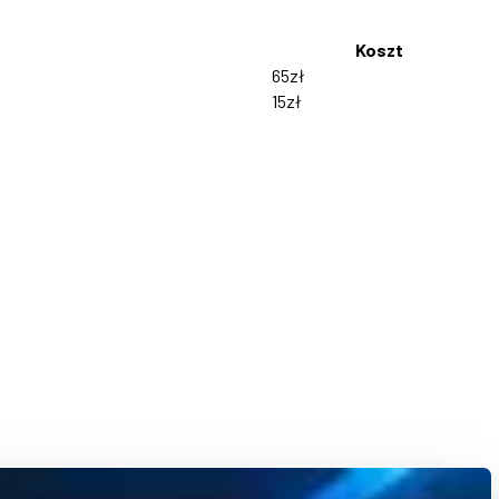
Koszt
65zł
15zł