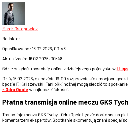
Marek Ostapowicz
Redaktor
Opublikowano:
16.02.2026, 00:48
Aktualizacja:
16.02.2026, 00:48
Gdzie oglądać transmisję online z dzisiejszego pojedynku w
I Liga
Dziś, 16.02.2026, o godzinie 19:00 rozpocznie się emocjonujące 
będzie F. Kaliszewski. Fani piłki nożnej mogą śledzić to spotkan
- Odra Opole
w najlepszej jakości.
Płatna transmisja online meczu GKS Tych
Transmisja meczu GKS Tychy - Odra Opole będzie dostępna na platf
komentarzem ekspertów. Spotkanie skomentują znani specjaliści