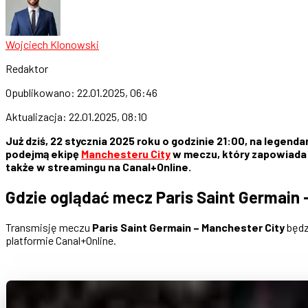
Wojciech Klonowski
Redaktor
Opublikowano:
22.01.2025, 06:46
Aktualizacja:
22.01.2025, 08:10
Już dziś, 22 stycznia 2025 roku o godzinie 21:00, na legend
podejmą ekipę
Manchesteru City
w meczu, który zapowiada s
także w streamingu na Canal+Online.
Gdzie oglądać mecz Paris Saint Germain 
Transmisję meczu
Paris Saint Germain – Manchester City
będz
platformie Canal+Online.