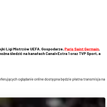
lejki Ligi Mistrzów UEFA. Gospodarze,
Paris Saint Germain
,
ożna śledzić na kanałach Canal+Extra 1 oraz TVP Sport, a
referujących oglądanie online dostępna będzie płatna transmisja na