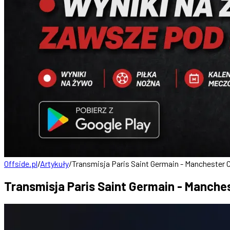
Offside.pl
/
Artykuły
/
Transmisja Paris Saint Germain - Manchester Ci
Transmisja Paris Saint Germain - Manches