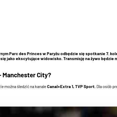
arnym Parc des Princes w Paryżu odbędzie się spotkanie 7. ko
ię jako ekscytujące widowisko. Transmisję na żywo będzie m
– Manchester City?
ie można śledzić na kanale
Canal+Extra 1, TVP Sport
. Dla osób p