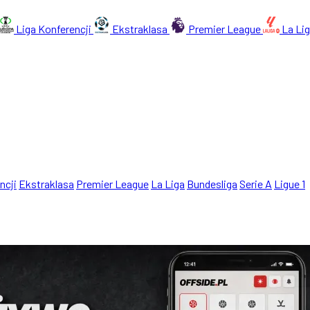
Liga Konferencji
Ekstraklasa
Premier League
La Li
ncji
Ekstraklasa
Premier League
La Liga
Bundesliga
Serie A
Ligue 1