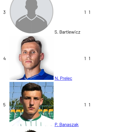
3
1
1
S. Bartlewicz
4
1
1
N. Prelec
5
1
1
P. Banaszak