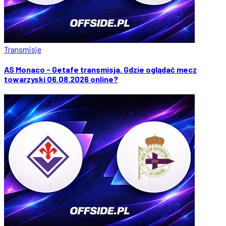
Transmisje
AS Monaco - Getafe transmisja. Gdzie oglądać mecz
towarzyski 06.08.2026 online?