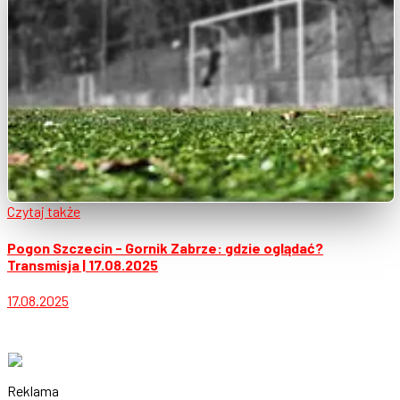
Czytaj także
Pogon Szczecin - Gornik Zabrze: gdzie oglądać?
Transmisja | 17.08.2025
17.08.2025
Reklama