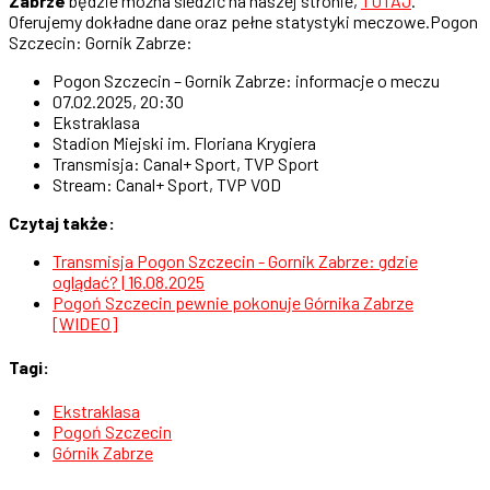
Zabrze
będzie można śledzić na naszej stronie,
TUTAJ
.
Oferujemy dokładne dane oraz pełne statystyki meczowe.Pogon
Szczecin: Gornik Zabrze:
Pogon Szczecin – Gornik Zabrze: informacje o meczu
07.02.2025, 20:30
Ekstraklasa
Stadion Miejski im. Floriana Krygiera
Transmisja: Canal+ Sport, TVP Sport
Stream: Canal+ Sport, TVP VOD
Czytaj także:
Transmisja Pogon Szczecin - Gornik Zabrze: gdzie
oglądać? | 16.08.2025
Pogoń Szczecin pewnie pokonuje Górnika Zabrze
[WIDEO]
Tagi:
Ekstraklasa
Pogoń Szczecin
Górnik Zabrze