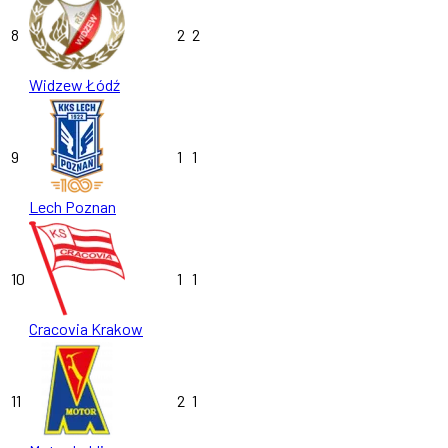
8
2
2
Widzew Łódź
9
1
1
Lech Poznan
10
1
1
Cracovia Krakow
11
2
1