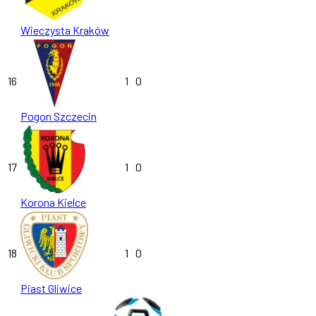
Wieczysta Kraków
16
1
0
Pogon Szczecin
17
1
0
Korona Kielce
18
1
0
Piast Gliwice