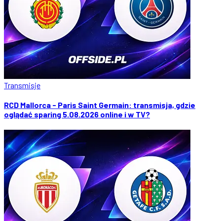
Transmisje
RCD Mallorca - Paris Saint Germain: transmisja, gdzie
oglądać sparing 5.08.2026 online i w TV?