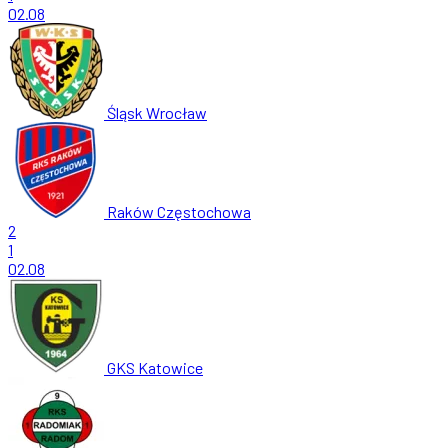
02.08
Śląsk Wrocław
Raków Częstochowa
2
1
02.08
GKS Katowice