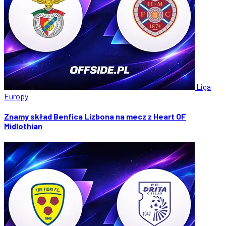
Liga
Europy
Znamy skład Benfica Lizbona na mecz z Heart OF
Midlothian