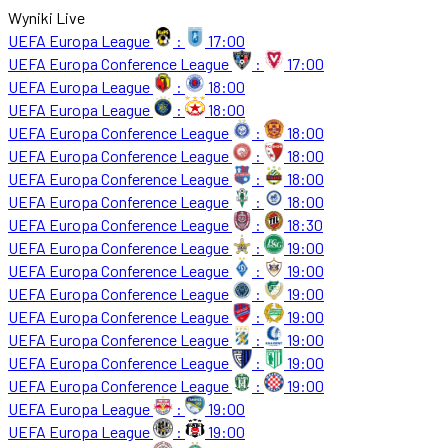
Wyniki Live
UEFA Europa League
:
17:00
UEFA Europa Conference League
:
17:00
UEFA Europa League
:
18:00
UEFA Europa League
:
18:00
UEFA Europa Conference League
:
18:00
UEFA Europa Conference League
:
18:00
UEFA Europa Conference League
:
18:00
UEFA Europa Conference League
:
18:00
UEFA Europa Conference League
:
18:30
UEFA Europa Conference League
:
19:00
UEFA Europa Conference League
:
19:00
UEFA Europa Conference League
:
19:00
UEFA Europa Conference League
:
19:00
UEFA Europa Conference League
:
19:00
UEFA Europa Conference League
:
19:00
UEFA Europa Conference League
:
19:00
UEFA Europa League
:
19:00
UEFA Europa League
:
19:00