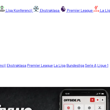
Liga Konferencji
Ekstraklasa
Premier League
La Li
ncji
Ekstraklasa
Premier League
La Liga
Bundesliga
Serie A
Ligue 1