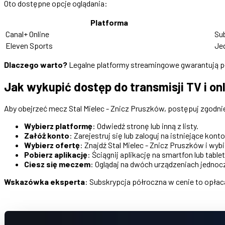
Oto dostępne opcje oglądania:
Platforma
Canal+ Online
Su
Eleven Sports
Je
Dlaczego warto?
Legalne platformy streamingowe gwarantują pły
Jak wykupić dostęp do transmisji TV i on
Aby obejrzeć mecz Stal Mielec - Znicz Pruszków, postępuj zgodni
Wybierz platformę
: Odwiedź stronę lub inną z listy.
Załóż konto
: Zarejestruj się lub zaloguj na istniejące konto
Wybierz ofertę
: Znajdź Stal Mielec - Znicz Pruszków i wy
Pobierz aplikację
: Ściągnij aplikację na smartfon lub tablet
Ciesz się meczem
: Oglądaj na dwóch urządzeniach jednocz
Wskazówka eksperta
: Subskrypcja półroczna w cenie to opłaca