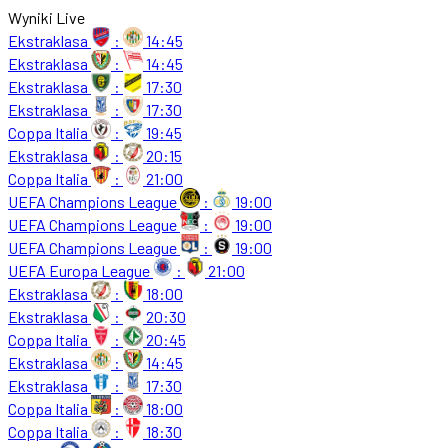
Wyniki Live
Ekstraklasa
:
14:45
Ekstraklasa
:
14:45
Ekstraklasa
:
17:30
Ekstraklasa
:
17:30
Coppa Italia
:
19:45
Ekstraklasa
:
20:15
Coppa Italia
:
21:00
UEFA Champions League
:
19:00
UEFA Champions League
:
19:00
UEFA Champions League
:
19:00
UEFA Europa League
:
21:00
Ekstraklasa
:
18:00
Ekstraklasa
:
20:30
Coppa Italia
:
20:45
Ekstraklasa
:
14:45
Ekstraklasa
:
17:30
Coppa Italia
:
18:00
Coppa Italia
:
18:30