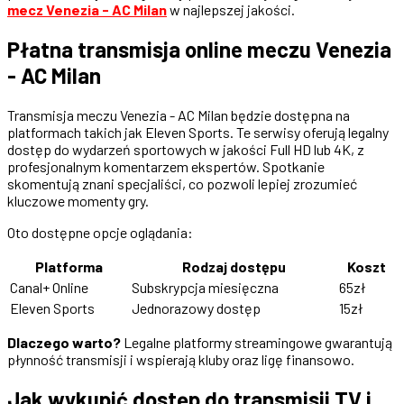
mecz Venezia - AC Milan
w najlepszej jakości.
Płatna transmisja online meczu Venezia
- AC Milan
Transmisja meczu Venezia - AC Milan będzie dostępna na
platformach takich jak Eleven Sports. Te serwisy oferują legalny
dostęp do wydarzeń sportowych w jakości Full HD lub 4K, z
profesjonalnym komentarzem ekspertów. Spotkanie
skomentują znani specjaliści, co pozwoli lepiej zrozumieć
kluczowe momenty gry.
Oto dostępne opcje oglądania:
Platforma
Rodzaj dostępu
Koszt
Canal+ Online
Subskrypcja miesięczna
65zł
Eleven Sports
Jednorazowy dostęp
15zł
Dlaczego warto?
Legalne platformy streamingowe gwarantują
płynność transmisji i wspierają kluby oraz ligę finansowo.
Jak wykupić dostęp do transmisji TV i