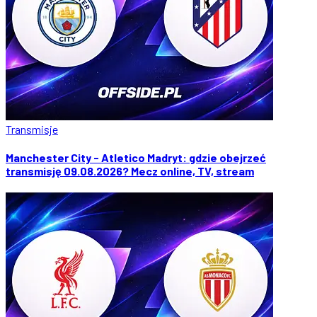
Transmisje
Manchester City - Atletico Madryt: gdzie obejrzeć
transmisję 09.08.2026? Mecz online, TV, stream