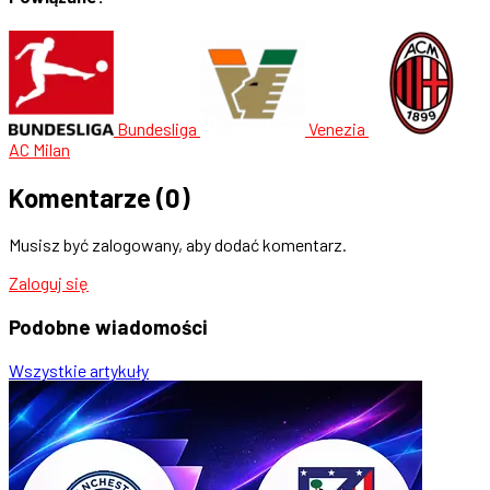
Bundesliga
Venezia
AC Milan
Komentarze
(0)
Musisz być zalogowany, aby dodać komentarz.
Zaloguj się
Podobne
wiadomości
Wszystkie artykuły