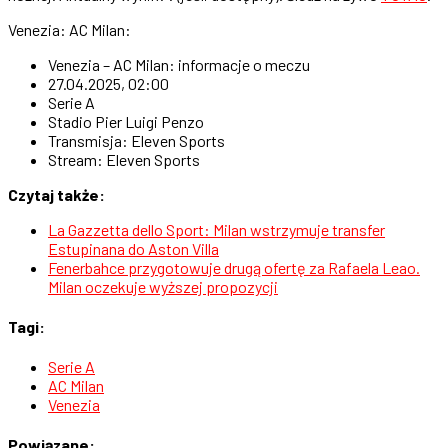
Venezia: AC Milan:
Venezia – AC Milan: informacje o meczu
27.04.2025, 02:00
Serie A
Stadio Pier Luigi Penzo
Transmisja: Eleven Sports
Stream: Eleven Sports
Czytaj także:
La Gazzetta dello Sport: Milan wstrzymuje transfer
Estupinana do Aston Villa
Fenerbahce przygotowuje drugą ofertę za Rafaela Leao.
Milan oczekuje wyższej propozycji
Tagi:
Serie A
AC Milan
Venezia
Powiązane: