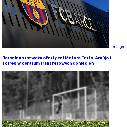
La Liga
Barcelona rozważa oferty za Héctora Forta. Araújo i
Torres w centrum transferowych doniesień