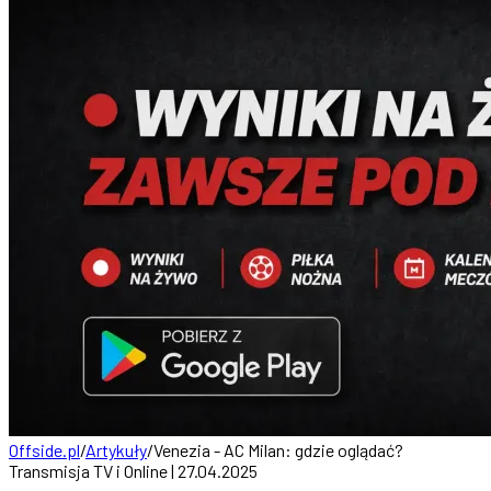
Offside.pl
/
Artykuły
/
Venezia - AC Milan: gdzie oglądać?
Transmisja TV i Online | 27.04.2025