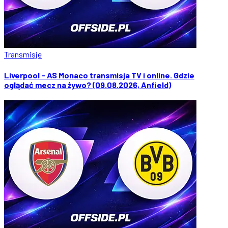
Transmisje
Liverpool - AS Monaco transmisja TV i online. Gdzie
oglądać mecz na żywo? (09.08.2026, Anfield)