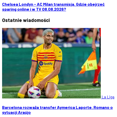
Chelsea Londyn - AC Milan transmisja. Gdzie obejrzeć
sparing online i w TV 08.08.2026?
Ostatnie
wiadomości
La Liga
Barcelona rozważa transfer Aymerica Laporte. Romano o
sytuacji Araújo