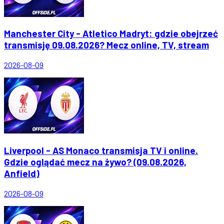
Manchester City - Atletico Madryt: gdzie obejrzeć
transmisję 09.08.2026? Mecz online, TV, stream
2026-08-09
Liverpool - AS Monaco transmisja TV i online.
Gdzie oglądać mecz na żywo? (09.08.2026,
Anfield)
2026-08-09