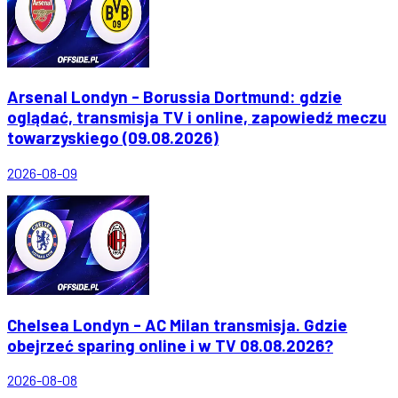
Arsenal Londyn - Borussia Dortmund: gdzie
oglądać, transmisja TV i online, zapowiedź meczu
towarzyskiego (09.08.2026)
2026-08-09
Chelsea Londyn - AC Milan transmisja. Gdzie
obejrzeć sparing online i w TV 08.08.2026?
2026-08-08