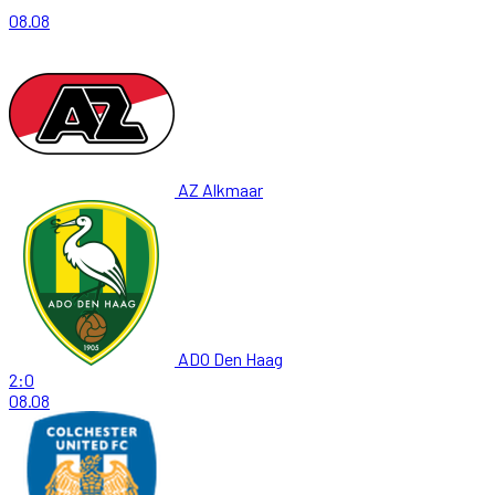
08.08
AZ Alkmaar
ADO Den Haag
2:0
08.08