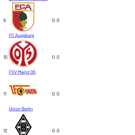
9
0
0
FC Augsburg
10
0
0
FSV Mainz 05
11
0
0
Union Berlin
12
0
0