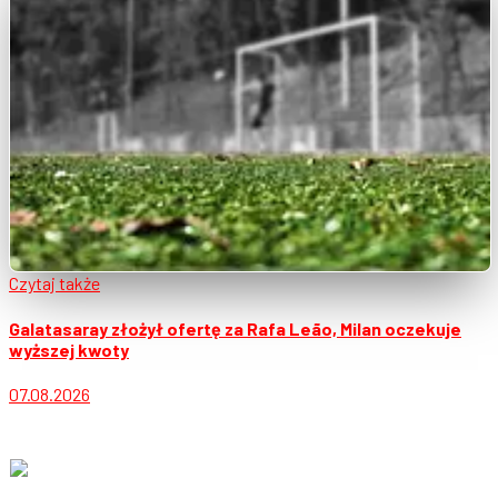
Czytaj także
Galatasaray złożył ofertę za Rafa Leão, Milan oczekuje
wyższej kwoty
07.08.2026