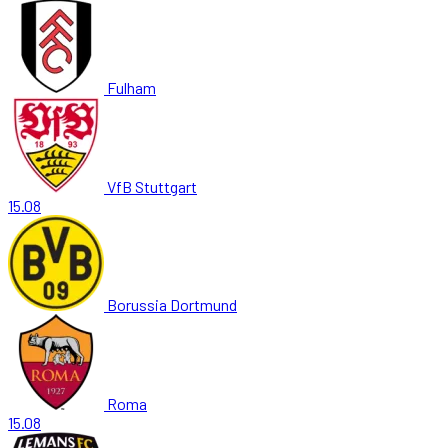
Fulham
VfB Stuttgart
15.08
Borussia Dortmund
Roma
15.08