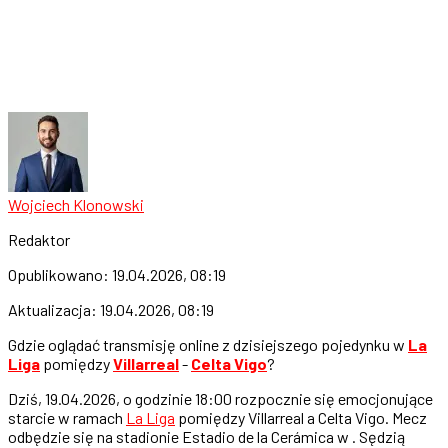
Wojciech Klonowski
Redaktor
Opublikowano:
19.04.2026, 08:19
Aktualizacja:
19.04.2026, 08:19
Gdzie oglądać transmisję online z dzisiejszego pojedynku w
La
Liga
pomiędzy
Villarreal
-
Celta Vigo
?
Dziś, 19.04.2026, o godzinie 18:00 rozpocznie się emocjonujące
starcie w ramach
La Liga
pomiędzy Villarreal a Celta Vigo. Mecz
odbędzie się na stadionie Estadio de la Cerámica w . Sędzią