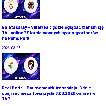
Galatasaray - Villarreal: gdzie oglądać transmisję
TV i online? Starcie mocnych sparingpartnerów
na Rams Park
2026-08-08
Real Betis - Bournemouth transmisja. Gdzie
obejrzeć mecz towarzyski 8.08.2026 online i w
TV?