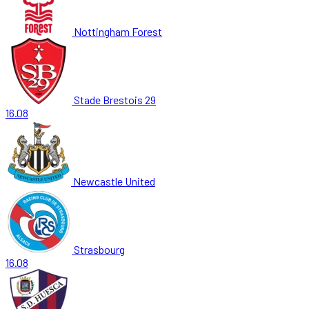
Nottingham Forest
Stade Brestois 29
16.08
Newcastle United
Strasbourg
16.08