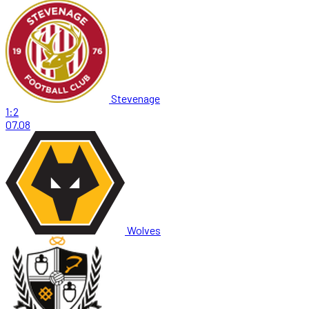
Stevenage
1:2
07.08
Wolves