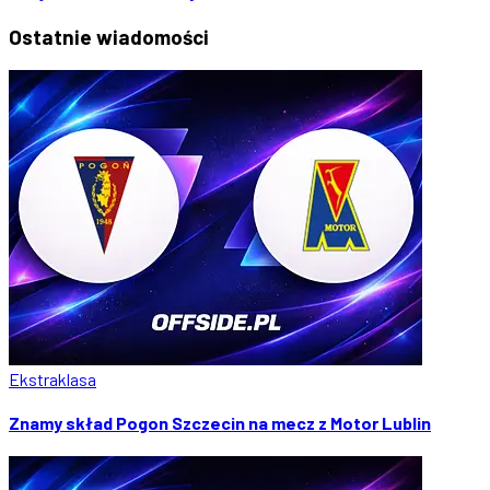
Ostatnie
wiadomości
Ekstraklasa
Znamy skład Pogon Szczecin na mecz z Motor Lublin