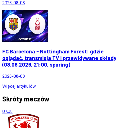
2026-08-08
FC Barcelona - Nottingham Forest: gdzie
oglądać, transmisja TV i przewidywane składy
(08.08.2026, 21:00, sparing)
2026-08-08
Więcej artykułów →
Skróty meczów
07.08