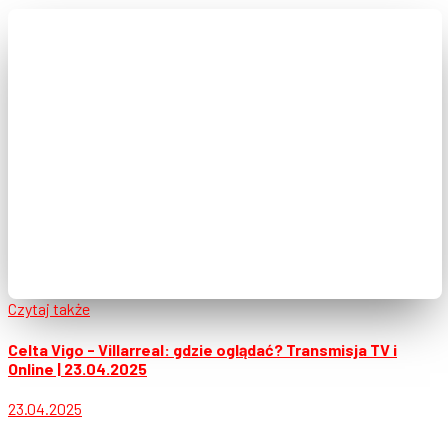
Czytaj także
Celta Vigo - Villarreal: gdzie oglądać? Transmisja TV i
Online | 23.04.2025
23.04.2025