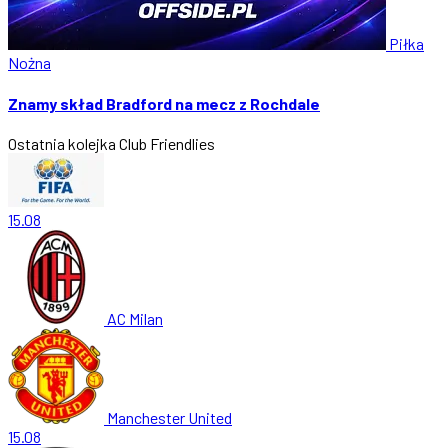
Piłka
Nożna
Znamy skład Bradford na mecz z Rochdale
Ostatnia kolejka
Club Friendlies
15.08
AC Milan
Manchester United
15.08