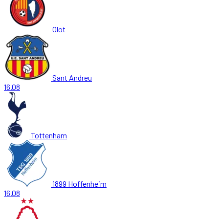
Olot
Sant Andreu
16.08
Tottenham
1899 Hoffenheim
16.08