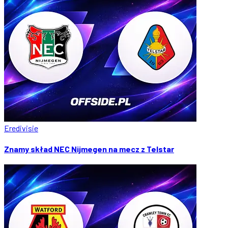
Eredivisie
Znamy skład NEC Nijmegen na mecz z Telstar