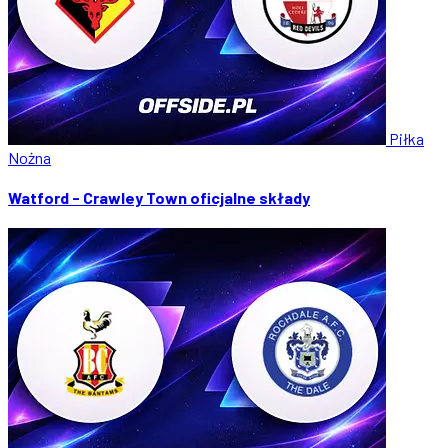
Piłka
Nożna
Watford - Crawley Town oficjalne składy