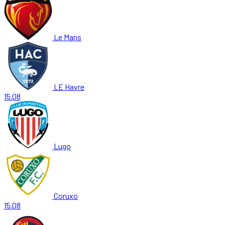
Le Mans
LE Havre
15.08
Lugo
Coruxo
15.08