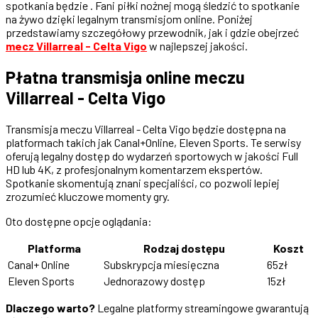
spotkania będzie . Fani piłki nożnej mogą śledzić to spotkanie
na żywo dzięki legalnym transmisjom online. Poniżej
przedstawiamy szczegółowy przewodnik, jak i gdzie obejrzeć
mecz Villarreal - Celta Vigo
w najlepszej jakości.
Płatna transmisja online meczu
Villarreal - Celta Vigo
Transmisja meczu Villarreal - Celta Vigo będzie dostępna na
platformach takich jak Canal+Online, Eleven Sports. Te serwisy
oferują legalny dostęp do wydarzeń sportowych w jakości Full
HD lub 4K, z profesjonalnym komentarzem ekspertów.
Spotkanie skomentują znani specjaliści, co pozwoli lepiej
zrozumieć kluczowe momenty gry.
Oto dostępne opcje oglądania:
Platforma
Rodzaj dostępu
Koszt
Canal+ Online
Subskrypcja miesięczna
65zł
Eleven Sports
Jednorazowy dostęp
15zł
Dlaczego warto?
Legalne platformy streamingowe gwarantują