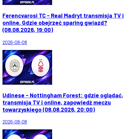
Ferencvarosi TC - Real Madryt transmisja TV i
online. Gdzie obejrzeć sparing gwiazd?
(08.08.2026, 19:00)
2026-08-08
Udinese - Nottingham Forest: gdzie oglądać,
transmisja TV i online, zapowiedź meczu
towarzyskiego (08.08.2026, 20:00)
2026-08-08