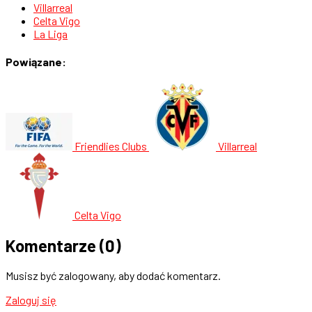
Villarreal
Celta Vigo
La Liga
Powiązane:
Friendlies Clubs
Villarreal
Celta Vigo
Komentarze
(0)
Musisz być zalogowany, aby dodać komentarz.
Zaloguj się