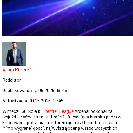
Adam Mielecki
Redaktor
Opublikowano:
10.05.2026, 19:45
Aktualizacja:
10.05.2026, 19:45
W meczu 36. kolejki
Premier League
Arsenal pokonał na
wyjeździe West Ham United 1:0. Decydująca bramka padła w
końcówce spotkania, a autorem gola był Leandro Trossard.
Mimo wygranej gości, najwyższą ocenę wśród wszystkich