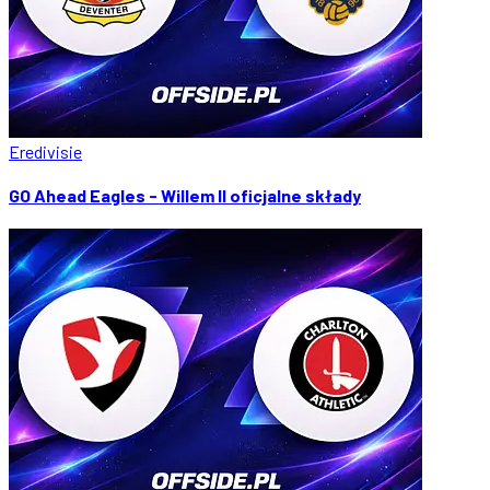
Eredivisie
GO Ahead Eagles - Willem II oficjalne składy