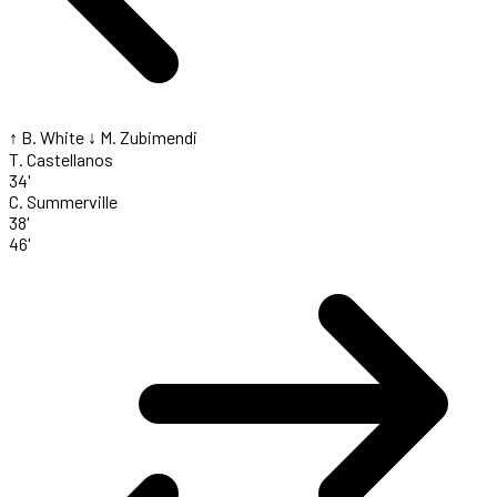
↑ B. White
↓ M. Zubimendi
T. Castellanos
34'
C. Summerville
38'
46'