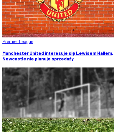
Premier League
Manchester United interesuje się Lewisem Hallem,
Newcastle nie planuje sprzedaży