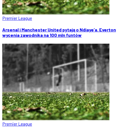
Premier League
Arsenal i Manchester United pytają o Ndiaye’a. Everton
wycenia zawodnika na 100 mln funtów
Premier League