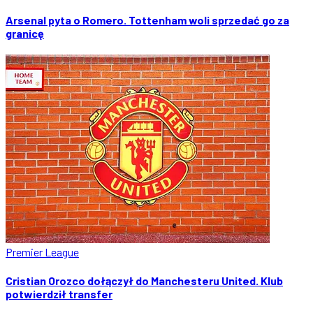
Arsenal pyta o Romero. Tottenham woli sprzedać go za
granicę
Premier League
Cristian Orozco dołączył do Manchesteru United. Klub
potwierdził transfer