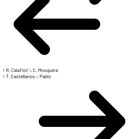
↑ R. Calafiori
↓ C. Mosquera
↑ T. Castellanos
↓ Pablo