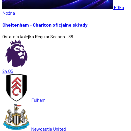
Piłka
Nożna
Cheltenham - Charlton oficjalne składy
Ostatnia kolejka
Regular Season - 38
24.05
Fulham
Newcastle United