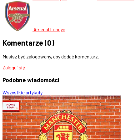
Arsenal Londyn
Komentarze
(0)
Musisz być zalogowany, aby dodać komentarz.
Zaloguj się
Podobne
wiadomości
Wszystkie artykuły