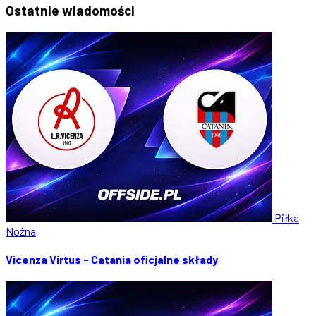
Ostatnie
wiadomości
Piłka
Nożna
Vicenza Virtus - Catania oficjalne składy