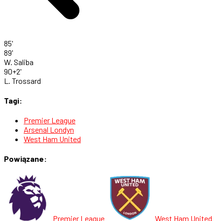
85'
89'
W. Saliba
90+2'
L. Trossard
Tagi:
Premier League
Arsenal Londyn
West Ham United
Powiązane:
Premier League
West Ham United