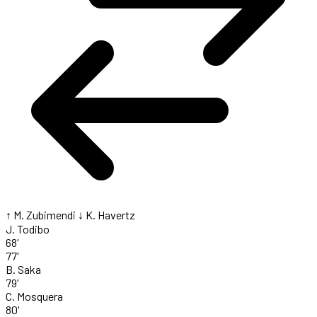
↑ M. Zubimendi
↓ K. Havertz
J. Todibo
68'
77'
B. Saka
79'
C. Mosquera
80'