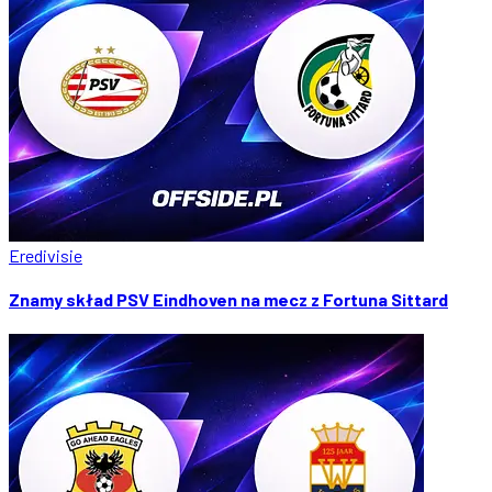
Eredivisie
Znamy skład PSV Eindhoven na mecz z Fortuna Sittard