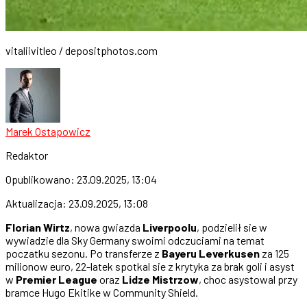
vitaliivitleo / depositphotos.com
Marek Ostapowicz
Redaktor
Opublikowano:
23.09.2025, 13:04
Aktualizacja:
23.09.2025, 13:08
Florian Wirtz
, nowa gwiazda
Liverpoolu
, podzielił sie w
wywiadzie dla Sky Germany swoimi odczuciami na temat
poczatku sezonu. Po transferze z
Bayeru Leverkusen
za 125
milionow euro, 22-latek spotkal sie z krytyka za brak goli i asyst
w
Premier League
oraz
Lidze Mistrzow
, choc asystowal przy
bramce Hugo Ekitike w Community Shield.