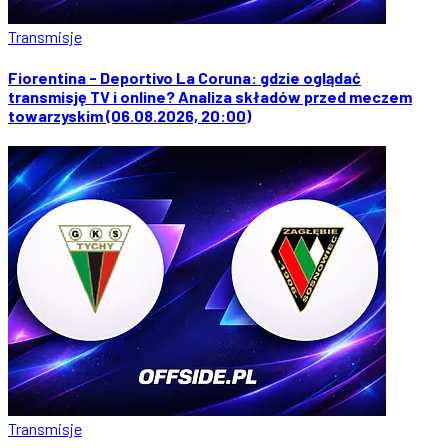
Transmisje
Fiorentina - Deportivo La Coruna: gdzie oglądać
transmisję TV i online? Analiza składów przed meczem
towarzyskim (06.08.2026, 20:00)
Transmisje