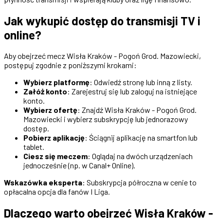
Jak wykupić dostęp do transmisji TV i
online?
Aby obejrzeć mecz Wisła Kraków - Pogoń Grod. Mazowiecki,
postępuj zgodnie z poniższymi krokami:
Wybierz platformę
: Odwiedź stronę lub inną z listy.
Załóż konto
: Zarejestruj się lub zaloguj na istniejące
konto.
Wybierz ofertę
: Znajdź Wisła Kraków - Pogoń Grod.
Mazowiecki i wybierz subskrypcję lub jednorazowy
dostęp.
Pobierz aplikację
: Ściągnij aplikację na smartfon lub
tablet.
Ciesz się meczem
: Oglądaj na dwóch urządzeniach
jednocześnie (np. w Canal+ Online).
Wskazówka eksperta
: Subskrypcja półroczna w cenie to
opłacalna opcja dla fanów I Liga.
Dlaczego warto obejrzeć Wisła Kraków -