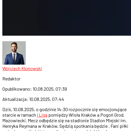
Wojciech Klonowski
Redaktor
Opublikowano:
10.08.2025, 07:39
Aktualizacja:
10.08.2025, 07:44
Dziś, 10.08.2025, o godzinie 14:30 rozpocznie się emocjonujące
starcie w ramach
I Liga
pomiędzy Wisła Kraków a Pogoń Grod.
Mazowiecki. Mecz odbędzie się na stadionie Stadion Miejski im.
Henryka Reymana w Kraków. Sędzią spotkania będzie . Fani piłki