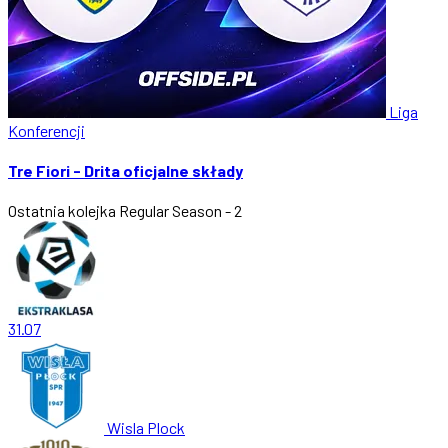
Liga
Konferencji
Tre Fiori - Drita oficjalne składy
Ostatnia kolejka
Regular Season - 2
31.07
Wisla Plock