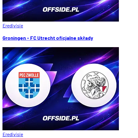
Eredivisie
Groningen - FC Utrecht oficjalne składy
Eredivisie