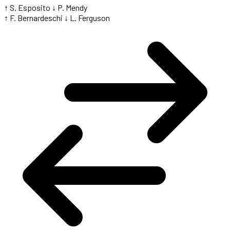
↑ S. Esposito
↓ P. Mendy
↑ F. Bernardeschi
↓ L. Ferguson