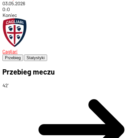
03.05.2026
0
:
0
Koniec
Cagliari
Przebieg
Statystyki
Przebieg meczu
42'