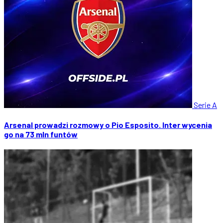
Serie A
Arsenal prowadzi rozmowy o Pio Esposito. Inter wycenia
go na 73 mln funtów