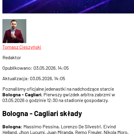
Tomasz Cieszyński
Redaktor
Opublikowano:
03.05.2026, 14:05
Aktualizacja:
03.05.2026, 14:05
Poznaliśmy oficjalne jedenastki na nadchodzące starcie
Bologna - Cagliari
. Pierwszy gwizdek arbitra zabrzmi w
03.05.2026 o godzinie 12:30 na stadionie gospodarzy.
Bologna - Cagliari składy
Bologna:
Massimo Pessina, Lorenzo De Silvestri, Eivind
Helland, Jhon Lucumí, Juan Miranda, Remo Freuler, Nikola Moro,