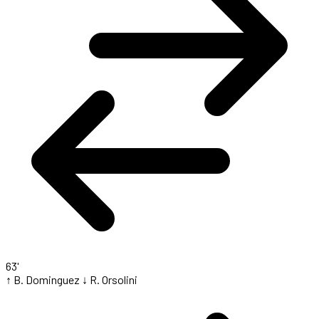
63'
↑ B. Dominguez
↓ R. Orsolini