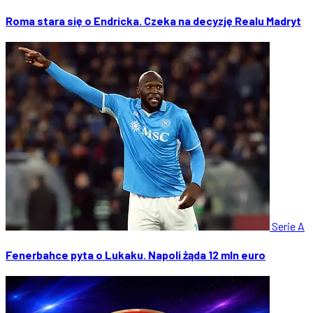
Roma stara się o Endricka. Czeka na decyzję Realu Madryt
Serie A
Fenerbahce pyta o Lukaku. Napoli żąda 12 mln euro