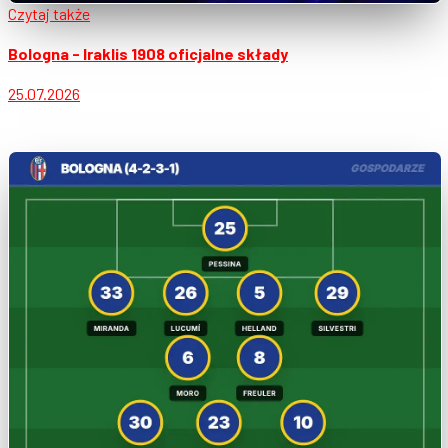
Czytaj także
Bologna - Iraklis 1908 oficjalne składy
25.07.2026