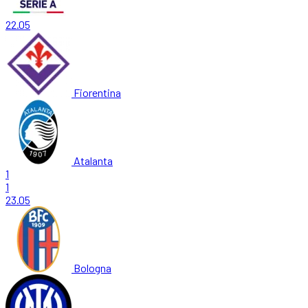
22.05
Fiorentina
Atalanta
1
1
23.05
Bologna