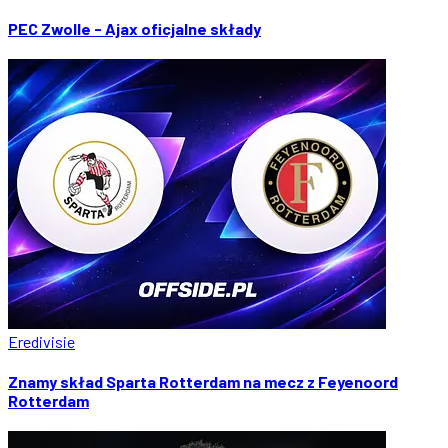
PEC Zwolle - Ajax oficjalne składy
Eredivisie
Znamy skład Sparta Rotterdam na mecz z Feyenoord
Rotterdam