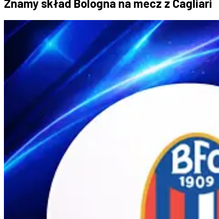
Znamy skład Bologna na mecz z Cagliari