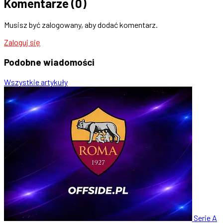
Komentarze
(0)
Musisz być zalogowany, aby dodać komentarz.
Zaloguj się
Podobne
wiadomości
Wszystkie artykuły
Serie A