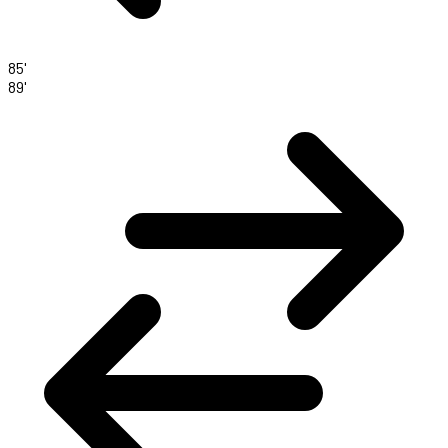
85'
89'