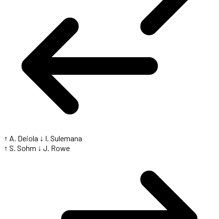
↑ A. Deiola
↓ I. Sulemana
↑ S. Sohm
↓ J. Rowe