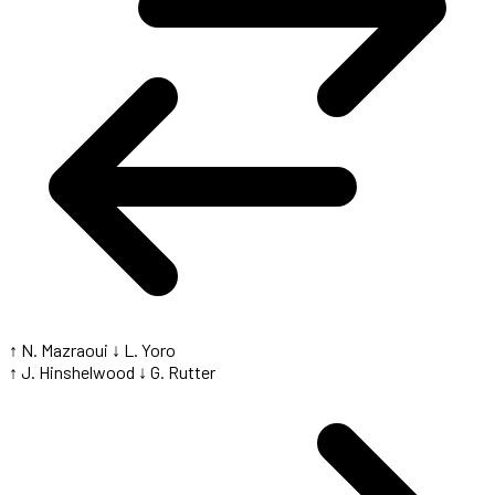
↑ N. Mazraoui
↓ L. Yoro
↑ J. Hinshelwood
↓ G. Rutter