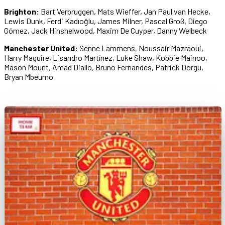
Brighton:
Bart Verbruggen, Mats Wieffer, Jan Paul van Hecke,
Lewis Dunk, Ferdi Kadıoğlu, James Milner, Pascal Groß, Diego
Gómez, Jack Hinshelwood, Maxim De Cuyper, Danny Welbeck
Manchester United:
Senne Lammens, Noussair Mazraoui,
Harry Maguire, Lisandro Martínez, Luke Shaw, Kobbie Mainoo,
Mason Mount, Amad Diallo, Bruno Fernandes, Patrick Dorgu,
Bryan Mbeumo