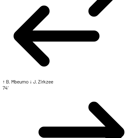
↑ B. Mbeumo
↓ J. Zirkzee
74'