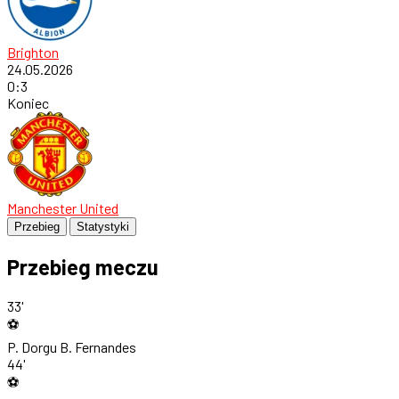
Brighton
24.05.2026
0
:
3
Koniec
Manchester United
Przebieg
Statystyki
Przebieg meczu
33'
⚽
P. Dorgu
B. Fernandes
44'
⚽