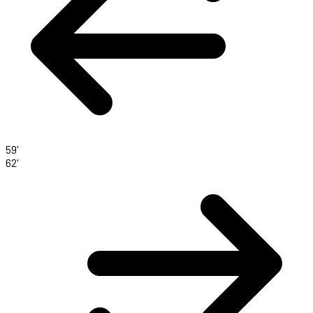
59'
62'