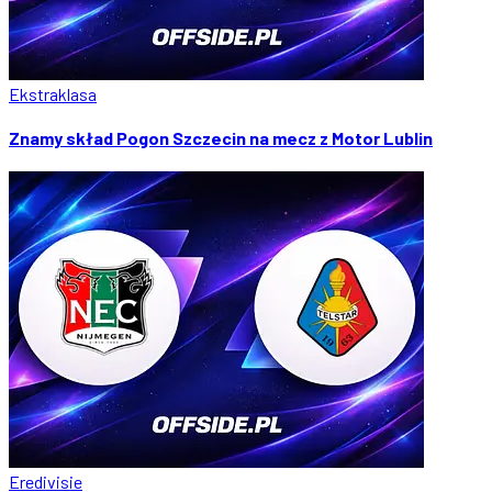
Ekstraklasa
Znamy skład Pogon Szczecin na mecz z Motor Lublin
Eredivisie