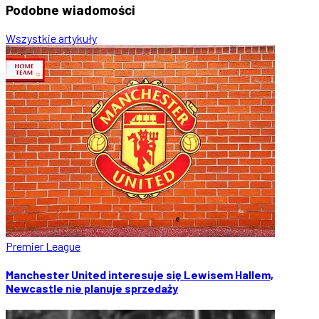
Podobne
wiadomości
Wszystkie artykuły
Premier League
Manchester United interesuje się Lewisem Hallem,
Newcastle nie planuje sprzedaży