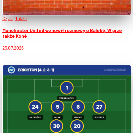
Czytaj także
Manchester United wznowił rozmowy o Balebę. W grze
także Koné
25.07.2026