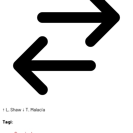
↑ L. Shaw
↓ T. Malacia
Tagi: