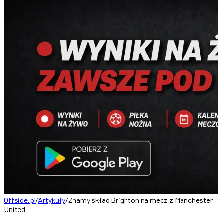
Offside.pl
/
Artykuły
/
Znamy skład Brighton na mecz z Manchester
United