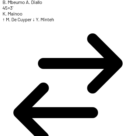
B. Mbeumo
A. Diallo
45+3'
K. Mainoo
↑ M. De Cuyper
↓ Y. Minteh