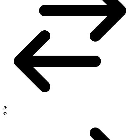
75'
82'