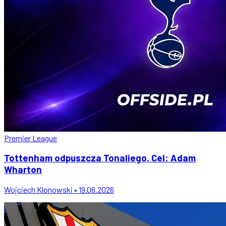
Premier League
Tottenham odpuszcza Tonaliego. Cel: Adam
Wharton
Wojciech Klonowski • 19.06.2026