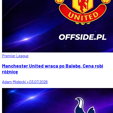
Premier League
Manchester United wraca po Balebę. Cena robi
różnicę
Adam Mielecki • 03.07.2026