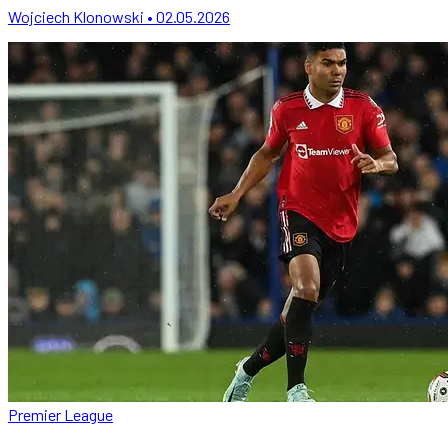
Wojciech Klonowski • 02.05.2026
Premier League