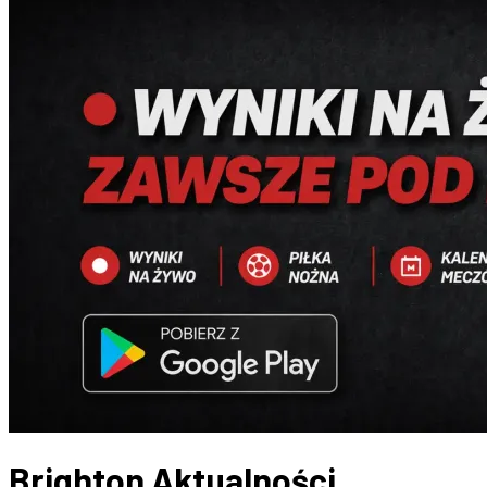
Brighton
Aktualności