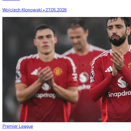
Wojciech Klonowski • 27.05.2026
Premier League