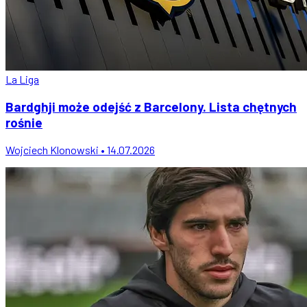
La Liga
Bardghji może odejść z Barcelony. Lista chętnych
rośnie
Wojciech Klonowski • 14.07.2026