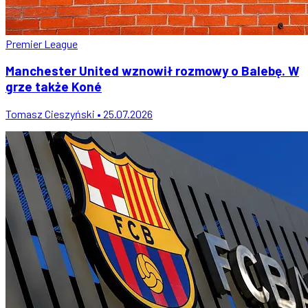
Premier League
Manchester United wznowił rozmowy o Balebę. W
grze także Koné
Tomasz Cieszyński • 25.07.2026