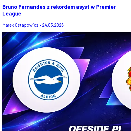
Bruno Fernandes z rekordem asyst w Premier
League
Marek Ostapowicz • 24.05.2026