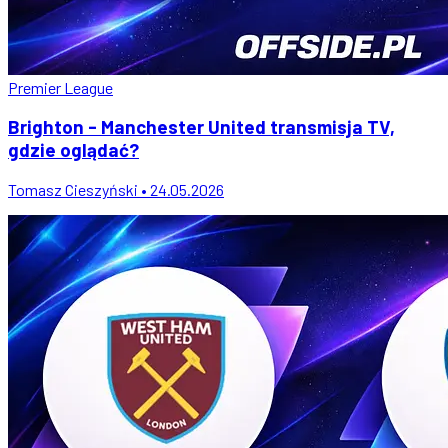
Premier League
Brighton - Manchester United transmisja TV,
gdzie oglądać?
Tomasz Cieszyński • 24.05.2026