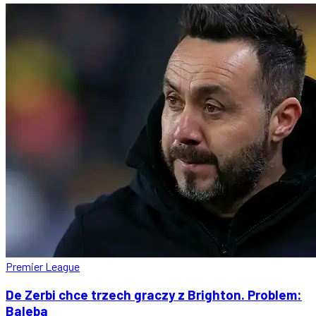
Premier League
De Zerbi chce trzech graczy z Brighton. Problem:
Baleba