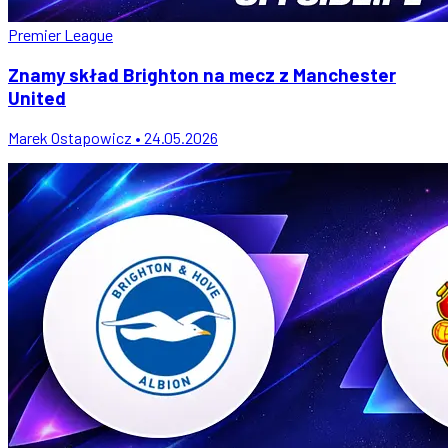
Premier League
Znamy skład Brighton na mecz z Manchester
United
Marek Ostapowicz • 24.05.2026