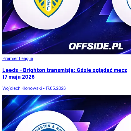
Premier League
Leeds - Brighton transmisja: Gdzie oglądać mecz
17 maja 2026
Wojciech Klonowski • 17.05.2026