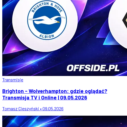
Transmisje
Brighton - Wolverhampton: gdzie oglądać?
Transmisja TV i Online | 09.05.2026
Tomasz Cieszyński • 09.05.2026