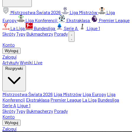
Mistrzostwa Świata 2026
Liga Mistrzów
Liga
Europy
Liga Konferencji
Ekstraklasa
Premier League
La Liga
Bundesliga
Serie A
Ligue 1
Skróty
Typy
Bukmacherzy
Porady
Konto
Wyloguj
Zaloguj
Artykuły
Wyniki Live
Rozgrywki
Mistrzostwa Świata 2026
Liga Mistrzów
Liga Europy
Liga
Konferencji
Ekstraklasa
Premier League
La Liga
Bundesliga
Serie A
Ligue 1
Skróty
Typy
Bukmacherzy
Porady
Konto
Wyloguj
Zaloguj