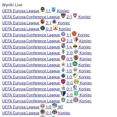
Wyniki Live
UEFA Europa League
1:1
Koniec
UEFA Europa Conference League
2:1
Koniec
UEFA Europa League
2:1
Koniec
UEFA Europa League
0:3
Koniec
UEFA Europa Conference League
1:1
Koniec
UEFA Europa Conference League
2:2
Koniec
UEFA Europa Conference League
1:4
Koniec
UEFA Europa Conference League
2:0
Koniec
UEFA Europa Conference League
0:5
Koniec
UEFA Europa Conference League
1:3
Koniec
UEFA Europa Conference League
1:0
Koniec
UEFA Europa Conference League
1:0
Koniec
UEFA Europa Conference League
0:0
Koniec
UEFA Europa Conference League
0:1
Koniec
UEFA Europa Conference League
2:0
Koniec
UEFA Europa Conference League
2:6
Koniec
UEFA Europa League
1:0
90'
UEFA Europa League
0:1
Koniec