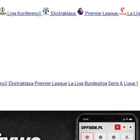
Liga Konferencji
Ekstraklasa
Premier League
La Li
ncji
Ekstraklasa
Premier League
La Liga
Bundesliga
Serie A
Ligue 1