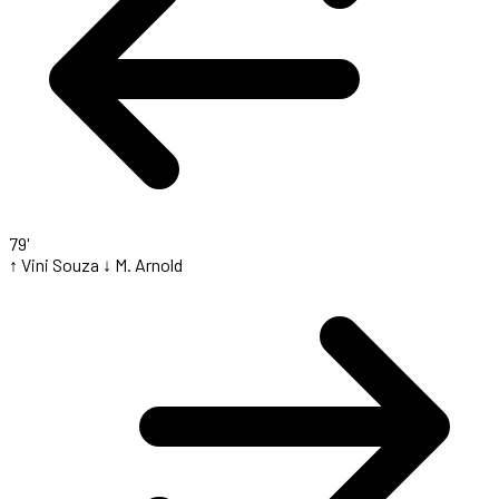
79'
↑ Vini Souza
↓ M. Arnold