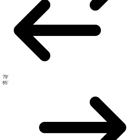
79'
85'