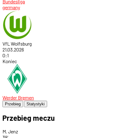
Bundesliga
germany
VfL Wolfsburg
21.03.2026
0
:
1
Koniec
Werder Bremen
Przebieg
Statystyki
Przebieg meczu
M. Jenz
39'