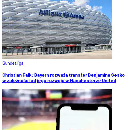
Bundesliga
Christian Falk: Bayern rozważa transfer Benjamina Sesko
w zależności od jego rozwoju w Manchesterze United