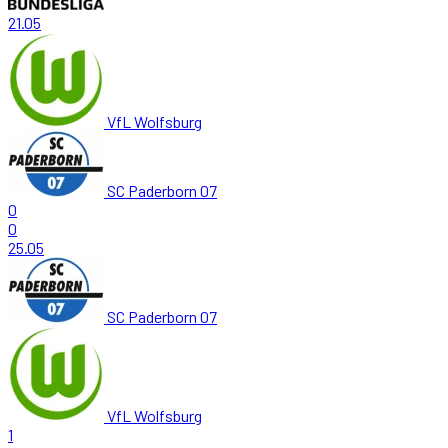
21.05
VfL Wolfsburg
SC Paderborn 07
0
0
25.05
SC Paderborn 07
VfL Wolfsburg
1