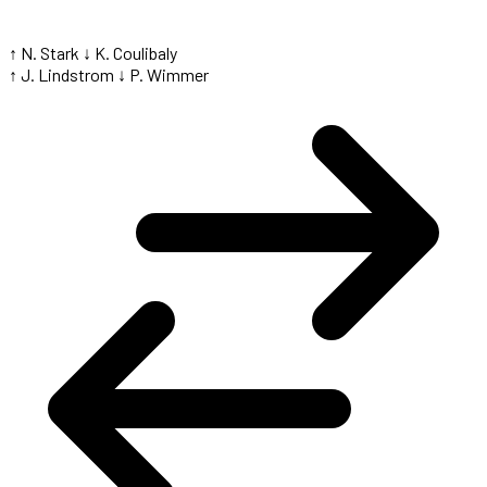
↑ N. Stark
↓ K. Coulibaly
↑ J. Lindstrom
↓ P. Wimmer