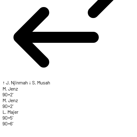
↑ J. Njinmah
↓ S. Musah
M. Jenz
90+2'
M. Jenz
90+2'
L. Majer
90+5'
90+6'