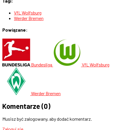
Tagi:
VfL Wolfsburg
Werder Bremen
Powiązane:
Bundesliga
VfL Wolfsburg
Werder Bremen
Komentarze
(0)
Musisz być zalogowany, aby dodać komentarz.
Zaloguj się