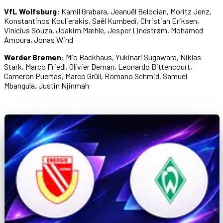
VfL Wolfsburg:
Kamil Grabara, Jeanuël Belocian, Moritz Jenz,
Konstantinos Koulierakis, Saël Kumbedi, Christian Eriksen,
Vinícius Souza, Joakim Mæhle, Jesper Lindstrøm, Mohamed
Amoura, Jonas Wind
Werder Bremen:
Mio Backhaus, Yukinari Sugawara, Niklas
Stark, Marco Friedl, Olivier Deman, Leonardo Bittencourt,
Cameron Puertas, Marco Grüll, Romano Schmid, Samuel
Mbangula, Justin Njinmah