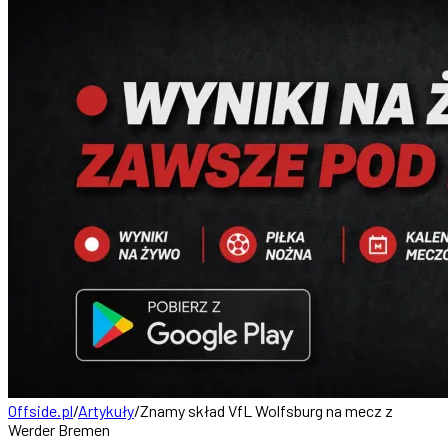
Offside.pl
/
Artykuły
/
Znamy skład VfL Wolfsburg na mecz z
Werder Bremen