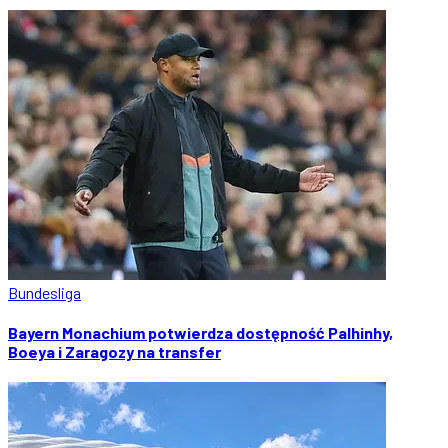
Bundesliga
Bayern Monachium potwierdza dostępność Palhinhy,
Boeya i Zaragozy na transfer