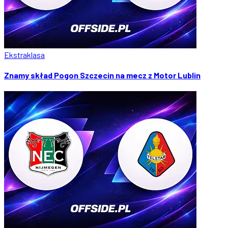
Ekstraklasa
Znamy skład Pogon Szczecin na mecz z Motor Lublin