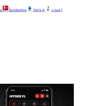
ga
Bundesliga
Serie A
Ligue 1