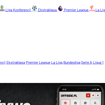
Liga Konferencji
Ekstraklasa
Premier League
La Li
ncji
Ekstraklasa
Premier League
La Liga
Bundesliga
Serie A
Ligue 1