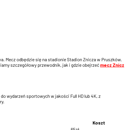
. Mecz odbędzie się na stadionie Stadion Znicza w Pruszków.
awiamy szczegółowy przewodnik, jak i gdzie obejrzeć
mecz Znicz
 do wydarzeń sportowych w jakości Full HD lub 4K, z
ry.
Koszt
65zł