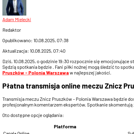
Adam Mielecki
Redaktor
Opublikowano:
10.08.2025, 07:38
Aktualizacja:
10.08.2025, 07:40
Dziś, 10.08.2025, o godzinie 19:30 rozpocznie się emocjonujące 
Sędzią spotkania będzie . Fani piłki nożnej mogą śledzić to spot
Pruszków - Polonia Warszawa
w najlepszej jakości.
Płatna transmisja online meczu Znicz Pr
Transmisja meczu Znicz Pruszków - Polonia Warszawa będzie dostę
profesjonalnym komentarzem ekspertów. Spotkanie skomentują zn
Oto dostępne opcje oglądania:
Platforma
Canal+ Online
Su