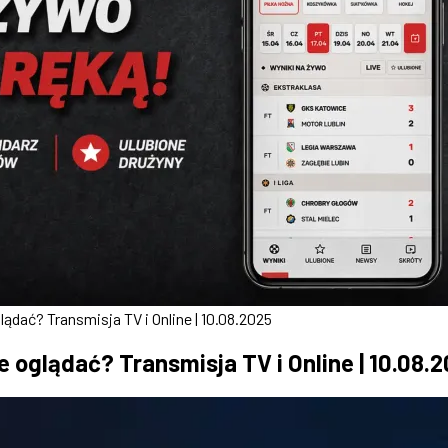
dać? Transmisja TV i Online | 10.08.2025
 oglądać? Transmisja TV i Online | 10.08.