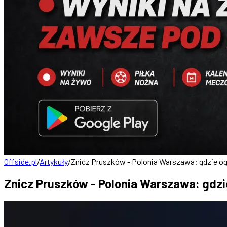
Offside.pl
/
Artykuły
/
Znicz Pruszków - Polonia Warszawa: gdzie oglą
Znicz Pruszków - Polonia Warszawa: gdzie