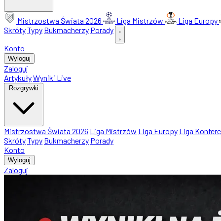
Mistrzostwa Świata 2026
Liga Mistrzów
Liga Europy
Skróty
Typy
Bukmacherzy
Porady
Konto
Wyloguj
Zaloguj
Artykuły
Wyniki Live
Rozgrywki
Mistrzostwa Świata 2026
Liga Mistrzów
Liga Europy
Liga Konfere
Skróty
Typy
Bukmacherzy
Porady
Konto
Wyloguj
Zaloguj