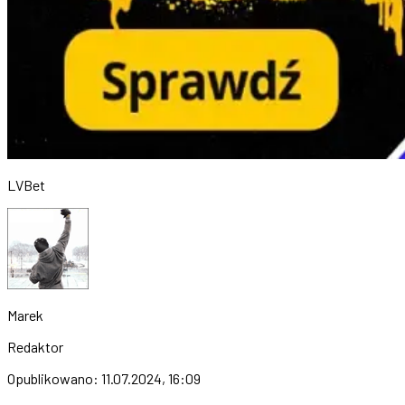
LVBet
Marek
Redaktor
Opublikowano:
11.07.2024, 16:09