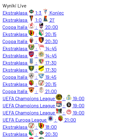
Wyniki Live
Ekstraklasa
1:3
Koniec
Ekstraklasa
1:0
21'
Coppa Italia
:
20:00
Ekstraklasa
:
20:15
Coppa Italia
:
20:30
Ekstraklasa
:
14:45
Ekstraklasa
:
14:45
Ekstraklasa
:
17:30
Ekstraklasa
:
17:30
Coppa Italia
:
19:45
Ekstraklasa
:
20:15
Coppa Italia
:
21:00
UEFA Champions League
:
19:00
UEFA Champions League
:
19:00
UEFA Champions League
:
19:00
UEFA Europa League
:
21:00
Ekstraklasa
:
18:00
Ekstraklasa
:
20:30