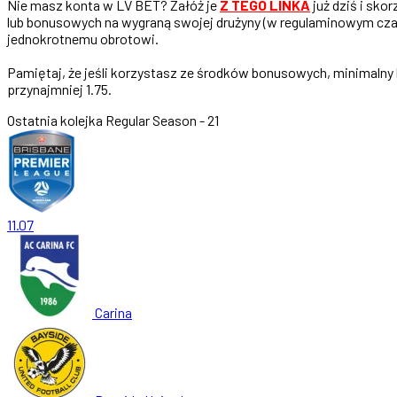
Nie masz konta w LV BET? Załóż je
Z TEGO LINKA
już dziś i sko
lub bonusowych na wygraną swojej drużyny (w regulaminowym czasi
jednokrotnemu obrotowi.
Pamiętaj, że jeśli korzystasz ze środków bonusowych, minimalny k
przynajmniej 1.75.
Ostatnia kolejka
Regular Season - 21
11.07
Carina