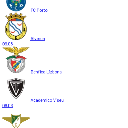
FC Porto
Alverca
09.08
Benfica Lizbona
Academico Viseu
09.08