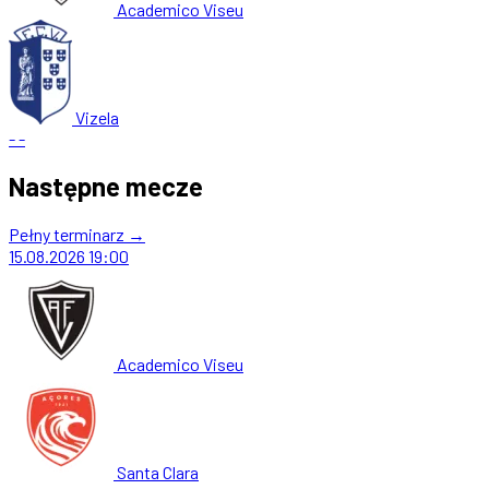
Academico Viseu
Vizela
-
-
Następne mecze
Pełny terminarz →
15.08.2026
19:00
Academico Viseu
Santa Clara