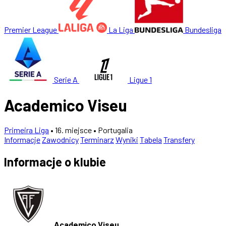
Premier League
La Liga
Bundesliga
Serie A
Ligue 1
Academico Viseu
Primeira Liga
• 16. miejsce
• Portugalia
Informacje
Zawodnicy
Terminarz
Wyniki
Tabela
Transfery
Informacje o klubie
Academico Viseu