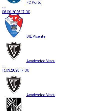
FC Porto
-
-
06.09.2026
17:00
GIL Vicente
Academico Viseu
-
-
13.09.2026
17:00
Academico Viseu