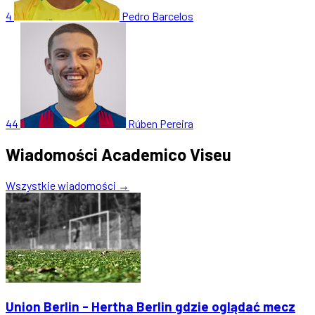
4
Pedro Barcelos
44
Rúben Pereira
Wiadomości Academico Viseu
Wszystkie wiadomości →
Union Berlin - Hertha Berlin gdzie oglądać mecz