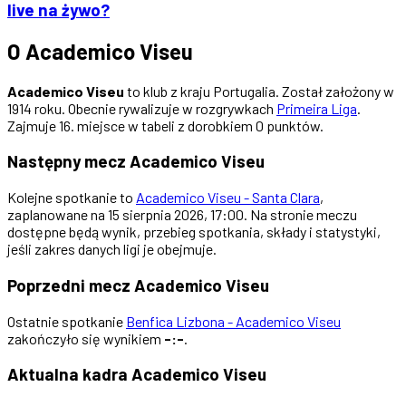
live na żywo?
O Academico Viseu
Academico Viseu
to klub z kraju Portugalia. Został założony w
1914 roku. Obecnie rywalizuje w rozgrywkach
Primeira Liga
.
Zajmuje 16. miejsce w tabeli z dorobkiem 0 punktów.
Następny mecz Academico Viseu
Kolejne spotkanie to
Academico Viseu - Santa Clara
,
zaplanowane na 15 sierpnia 2026, 17:00. Na stronie meczu
dostępne będą wynik, przebieg spotkania, składy i statystyki,
jeśli zakres danych ligi je obejmuje.
Poprzedni mecz Academico Viseu
Ostatnie spotkanie
Benfica Lizbona - Academico Viseu
zakończyło się wynikiem
-:-
.
Aktualna kadra Academico Viseu