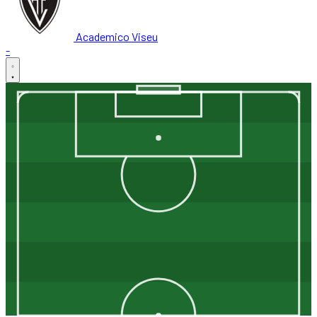
Academico Viseu
-