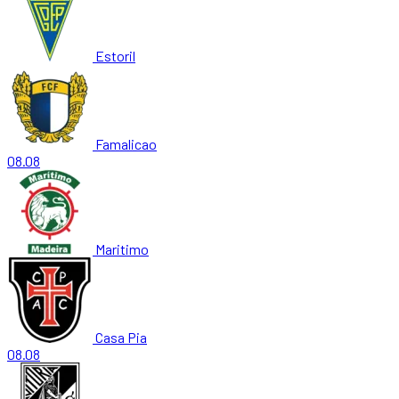
Estoril
Famalicao
08.08
Maritimo
Casa Pia
08.08