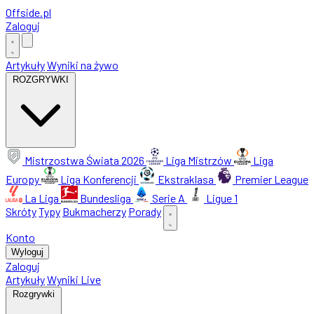
Offside
.
pl
Zaloguj
Artykuły
Wyniki na żywo
ROZGRYWKI
Mistrzostwa Świata 2026
Liga Mistrzów
Liga
Europy
Liga Konferencji
Ekstraklasa
Premier League
La Liga
Bundesliga
Serie A
Ligue 1
Skróty
Typy
Bukmacherzy
Porady
Konto
Wyloguj
Zaloguj
Artykuły
Wyniki Live
Rozgrywki