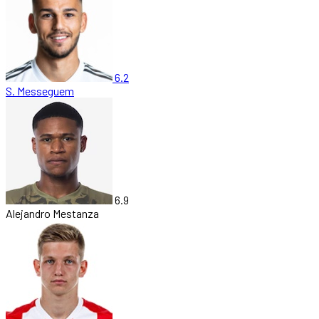
6.2
S. Messeguem
6.9
Alejandro Mestanza