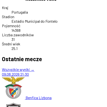
Kraj
Portugalia
Stadion
Estádio Municipal do Fontelo
Pojemność
14368
Liczba zawodników
31
Średni wiek
25.1
Ostatnie mecze
Wszystkie wyniki →
09.08.2026
21:30
Benfica Lizbona