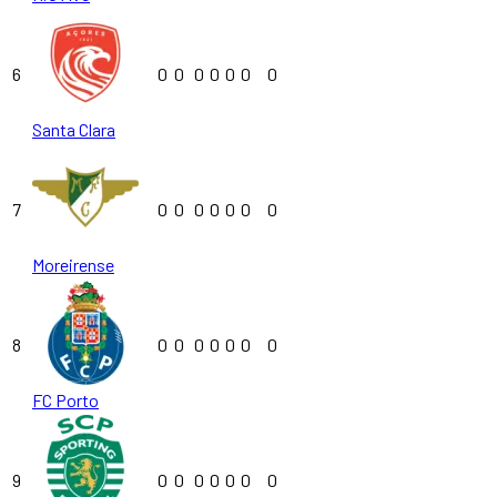
6
0
0
0
0
0
0
0
Santa Clara
7
0
0
0
0
0
0
0
Moreirense
8
0
0
0
0
0
0
0
FC Porto
9
0
0
0
0
0
0
0