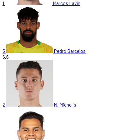
1
Marcos Lavín
5
Pedro Barcelos
6.6
2
N. Michelis