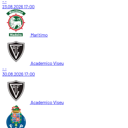
-
-
23.08.2026
17:00
Maritimo
Academico Viseu
-
-
30.08.2026
17:00
Academico Viseu