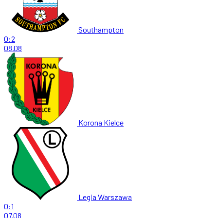
Southampton
0:2
08.08
Korona Kielce
Legia Warszawa
0:1
07.08