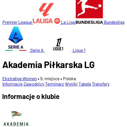
Premier League
La Liga
Bundesliga
Serie A
Ligue 1
Akademia Piłkarska LG
Ekstraliga Women
• 9. miejsce
• Polska
Informacje
Zawodnicy
Terminarz
Wyniki
Tabela
Transfery
Informacje o klubie