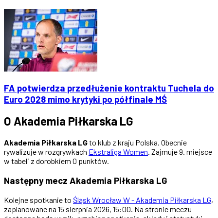
FA potwierdza przedłużenie kontraktu Tuchela do
Euro 2028 mimo krytyki po półfinale MŚ
O Akademia Piłkarska LG
Akademia Piłkarska LG
to klub z kraju Polska. Obecnie
rywalizuje w rozgrywkach
Ekstraliga Women
. Zajmuje 9. miejsce
w tabeli z dorobkiem 0 punktów.
Następny mecz Akademia Piłkarska LG
Kolejne spotkanie to
Śląsk Wrocław W - Akademia Piłkarska LG
,
zaplanowane na 15 sierpnia 2026, 15:00. Na stronie meczu