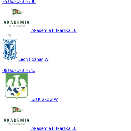
24.05.2026
12:00
Akademia Piłkarska LG
Lech Poznan W
-
-
09.05.2026
12:30
UJ Krakow W
Akademia Piłkarska LG