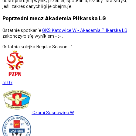
dostępne będą wynik, przebieg spotkania, składy i statystyki,
jeśli zakres danych ligi je obejmuje.
Poprzedni mecz Akademia Piłkarska LG
Ostatnie spotkanie
GKS Katowice W - Akademia Piłkarska LG
zakończyło się wynikiem
-:-
.
Ostatnia kolejka
Regular Season - 1
31.07
Czarni Sosnowiec W