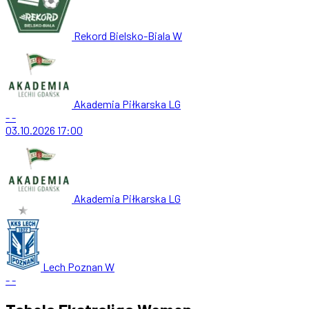
Rekord Bielsko-Biala W
Akademia Piłkarska LG
-
-
03.10.2026
17:00
Akademia Piłkarska LG
Lech Poznan W
-
-