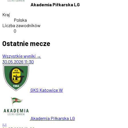
Akademia Piłkarska LG
Kraj
Polska
Liczba zawodników
0
Ostatnie mecze
Wszystkie wyniki →
30.05.2026
11:30
GKS Katowice W
Akademia Piłkarska LG
-
-