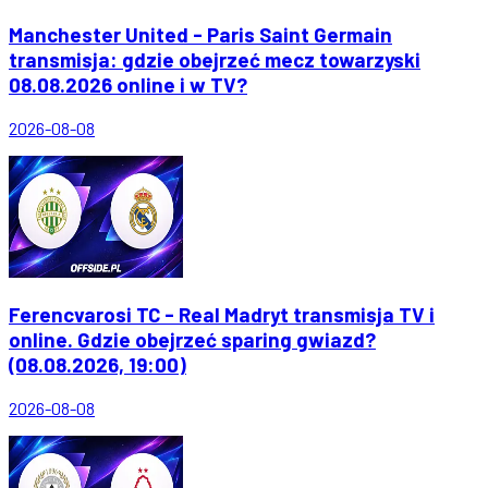
Manchester United - Paris Saint Germain
transmisja: gdzie obejrzeć mecz towarzyski
08.08.2026 online i w TV?
2026-08-08
Ferencvarosi TC - Real Madryt transmisja TV i
online. Gdzie obejrzeć sparing gwiazd?
(08.08.2026, 19:00)
2026-08-08