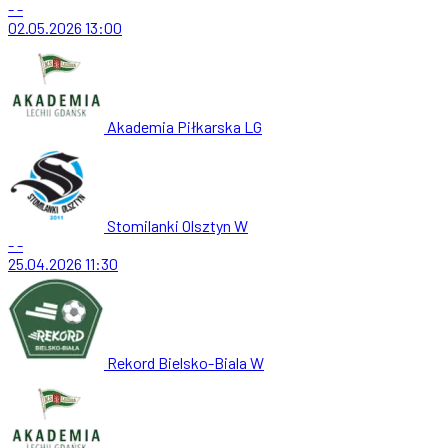
-
-
02.05.2026
13:00
Akademia Piłkarska LG
Stomilanki Olsztyn W
-
-
25.04.2026
11:30
Rekord Bielsko-Biala W