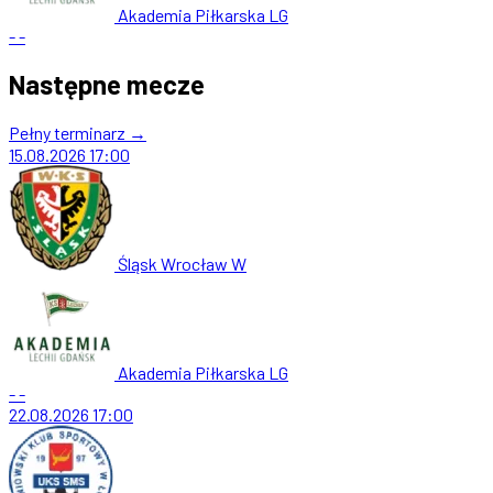
Akademia Piłkarska LG
-
-
Następne mecze
Pełny terminarz →
15.08.2026
17:00
Śląsk Wrocław W
Akademia Piłkarska LG
-
-
22.08.2026
17:00