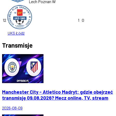
Lech Poznan W
12
1
0
UKS Łódź
Transmisje
Manchester City - Atletico Madryt: gdzie obejrzeć
transmisję 09.08.2026? Mecz online, TV, stream
2026-08-09