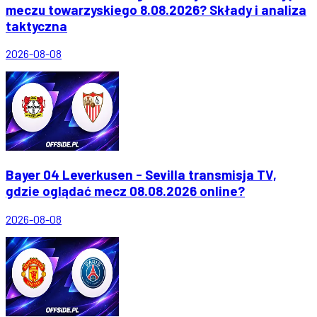
meczu towarzyskiego 8.08.2026? Składy i analiza
taktyczna
2026-08-08
Bayer 04 Leverkusen - Sevilla transmisja TV,
gdzie oglądać mecz 08.08.2026 online?
2026-08-08