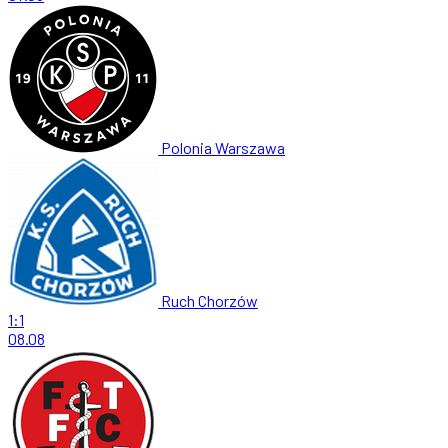
Polonia Warszawa
Ruch Chorzów
1:1
08.08