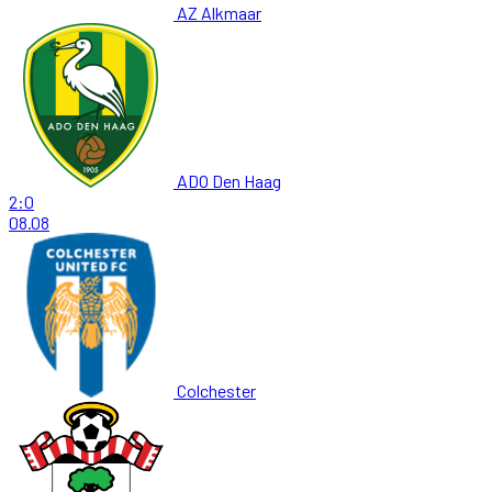
AZ Alkmaar
ADO Den Haag
2:0
08.08
Colchester