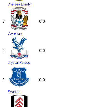
Chelsea Londyn
7
0
0
Coventry
8
0
0
Crystal Palace
9
0
0
Everton