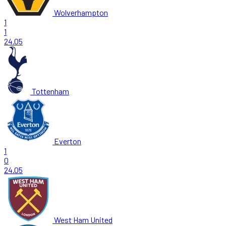
Wolverhampton
1
1
24.05
Tottenham
Everton
1
0
24.05
West Ham United