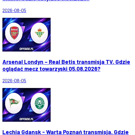
2026-08-05
Arsenal Londyn – Real Betis transmisja TV. Gdzie
oglądać mecz towarzyski 05.08.2026?
2026-08-05
Lechia Gdansk - Warta Poznań transmisja. Gdzie