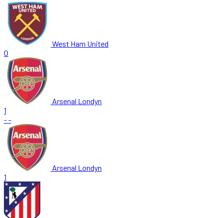
West Ham United
0
Arsenal Londyn
1
-
-
Arsenal Londyn
1