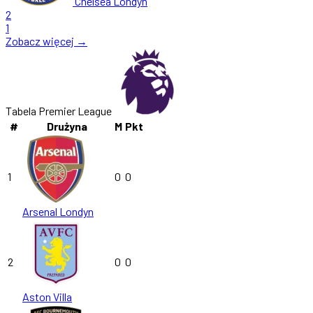
Chelsea Londyn
2
1
Zobacz więcej →
Tabela Premier League
#
Drużyna
M
Pkt
1
0
0
Arsenal Londyn
2
0
0
Aston Villa