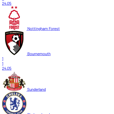
24.05
Nottingham Forest
Bournemouth
1
1
24.05
Sunderland