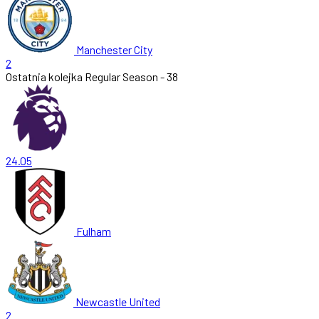
Manchester City
2
Ostatnia kolejka
Regular Season - 38
24.05
Fulham
Newcastle United
2