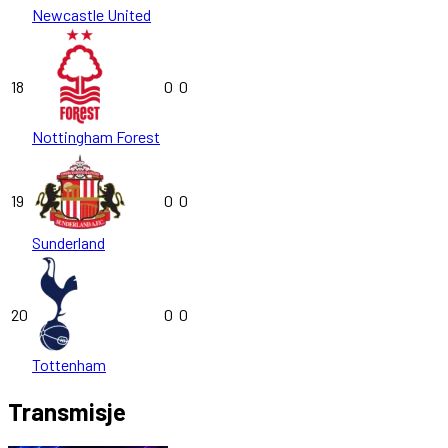
Newcastle United
18
0
0
Nottingham Forest
19
0
0
Sunderland
20
0
0
Tottenham
Transmisje