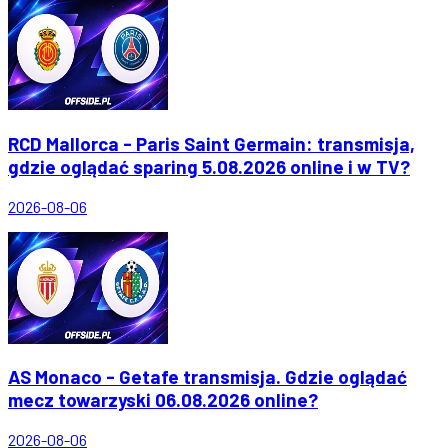
RCD Mallorca - Paris Saint Germain: transmisja,
gdzie oglądać sparing 5.08.2026 online i w TV?
2026-08-06
AS Monaco - Getafe transmisja. Gdzie oglądać
mecz towarzyski 06.08.2026 online?
2026-08-06