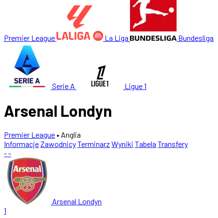
Premier League
La Liga
Bundesliga
Serie A
Ligue 1
Arsenal Londyn
Premier League
• Anglia
Informacje
Zawodnicy
Terminarz
Wyniki
Tabela
Transfery
-
-
Arsenal Londyn
1