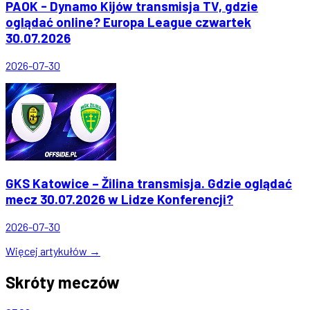
PAOK - Dynamo Kijów transmisja TV, gdzie
oglądać online? Europa League czwartek
30.07.2026
2026-07-30
GKS Katowice – Žilina transmisja. Gdzie oglądać
mecz 30.07.2026 w Lidze Konferencji?
2026-07-30
Więcej artykułów →
Skróty meczów