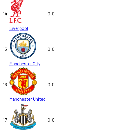
14
0
0
Liverpool
15
0
0
Manchester City
16
0
0
Manchester United
17
0
0