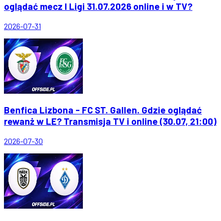
oglądać mecz I Ligi 31.07.2026 online i w TV?
2026-07-31
Benfica Lizbona - FC ST. Gallen. Gdzie oglądać
rewanż w LE? Transmisja TV i online (30.07, 21:00)
2026-07-30