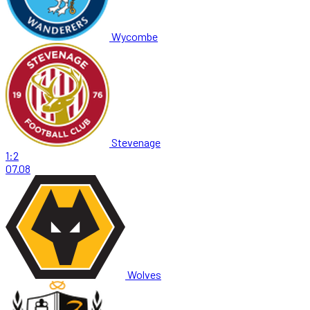
Wycombe
Stevenage
1:2
07.08
Wolves