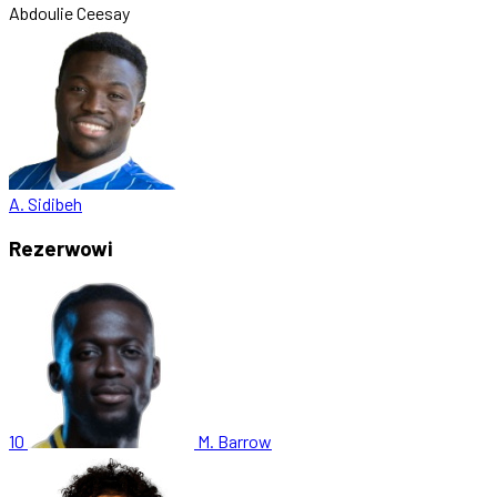
Abdoulie Ceesay
A. Sidibeh
Rezerwowi
10
M. Barrow