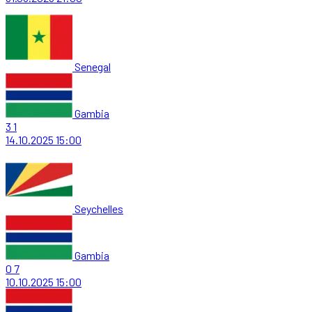
Senegal
Gambia
3
1
14.10.2025
15:00
Seychelles
Gambia
0
7
10.10.2025
15:00