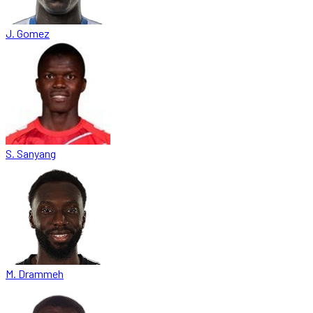
J. Gomez
S. Sanyang
M. Drammeh