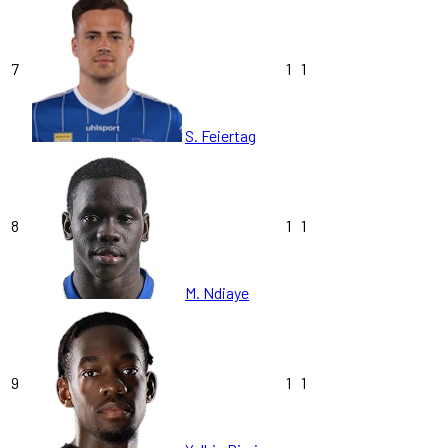
7
1
1
S. Feiertag
8
1
1
M. Ndiaye
9
1
1