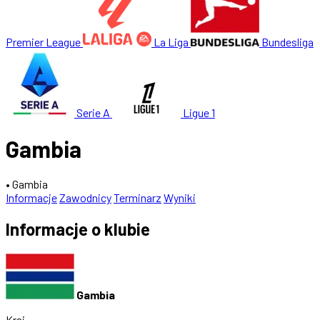
Premier League
La Liga
Bundesliga
Serie A
Ligue 1
Gambia
• Gambia
Informacje
Zawodnicy
Terminarz
Wyniki
Informacje o klubie
Gambia
Kraj