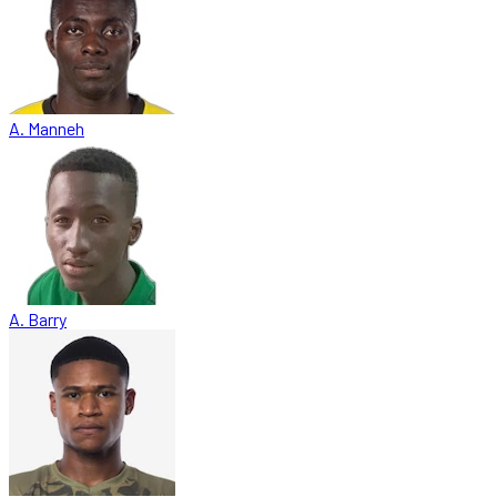
A. Manneh
A. Barry