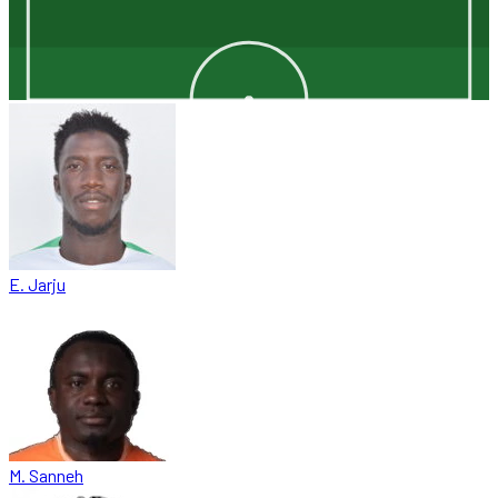
E. Jarju
M. Sanneh