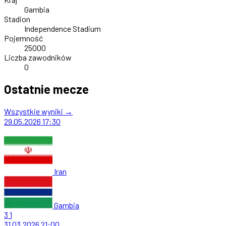
Gambia
Stadion
Independence Stadium
Pojemność
25000
Liczba zawodników
0
Ostatnie mecze
Wszystkie wyniki →
29.05.2026
17:30
Iran
Gambia
3
1
31.03.2026
21:00