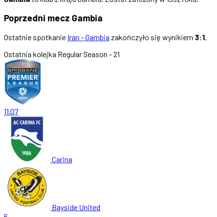
Poprzedni mecz Gambia
Ostatnie spotkanie
Iran - Gambia
zakończyło się wynikiem
3:1
.
Ostatnia kolejka
Regular Season - 21
11.07
Carina
Bayside United
6