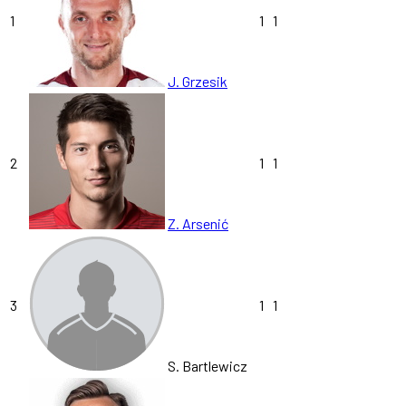
1
1
1
J. Grzesik
2
1
1
Z. Arsenić
3
1
1
S. Bartlewicz