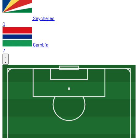
Seychelles
0
Gambia
7