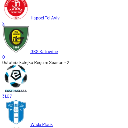
Hapoel Tel Aviv
2
GKS Katowice
0
Ostatnia kolejka
Regular Season - 2
31.07
Wisla Plock