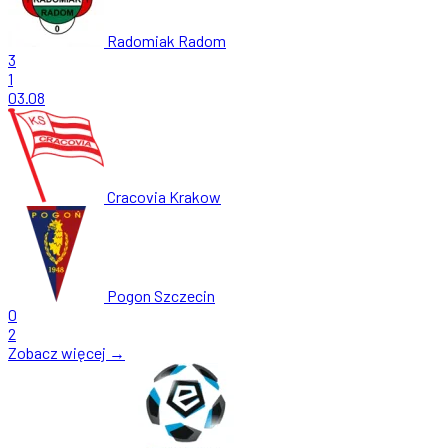
Radomiak Radom
3
1
03.08
Cracovia Krakow
Pogon Szczecin
0
2
Zobacz więcej →