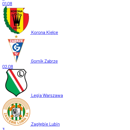
01.08
Korona Kielce
Gornik Zabrze
02.08
Legia Warszawa
Zagłębie Lubin
3