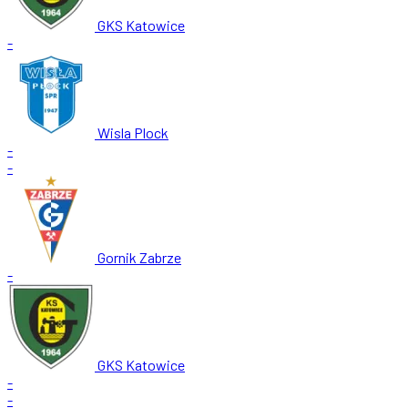
GKS Katowice
-
Wisla Plock
-
-
Gornik Zabrze
-
GKS Katowice
-
-