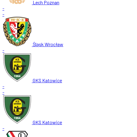
Lech Poznan
-
-
Śląsk Wrocław
-
GKS Katowice
-
-
GKS Katowice
-