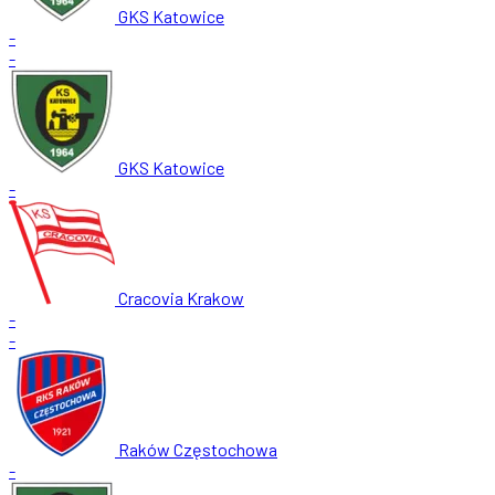
GKS Katowice
-
-
GKS Katowice
-
Cracovia Krakow
-
-
Raków Częstochowa
-