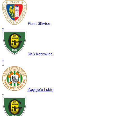
Piast Gliwice
-
GKS Katowice
-
-
Zagłębie Lubin
-