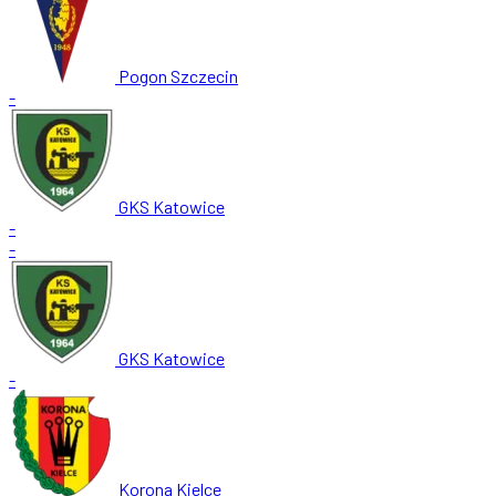
Pogon Szczecin
-
GKS Katowice
-
-
GKS Katowice
-
Korona Kielce