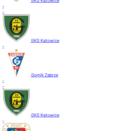
GKS Katowice
-
-
GKS Katowice
-
Gornik Zabrze
-
-
GKS Katowice
-