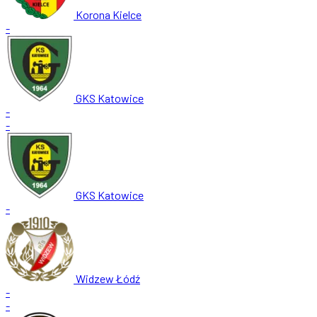
Korona Kielce
-
GKS Katowice
-
-
GKS Katowice
-
Widzew Łódź
-
-