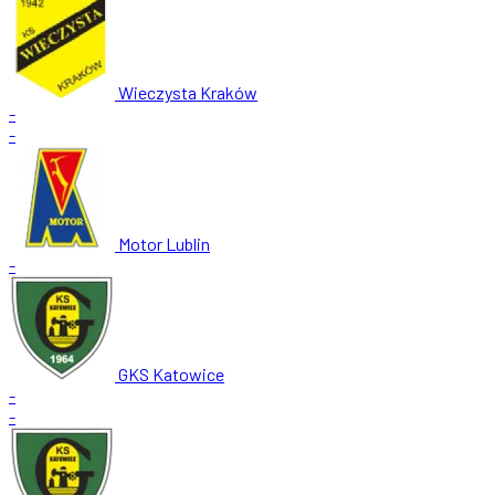
Wieczysta Kraków
-
-
Motor Lublin
-
GKS Katowice
-
-