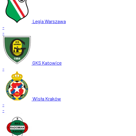
Legia Warszawa
-
-
GKS Katowice
-
Wisła Kraków
-
-