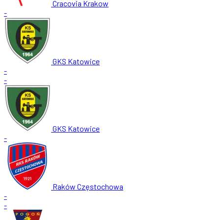
Cracovia Krakow
-
GKS Katowice
-
-
GKS Katowice
-
Raków Częstochowa
-
-