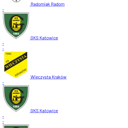
Radomiak Radom
-
GKS Katowice
-
-
Wieczysta Kraków
-
GKS Katowice
-
-