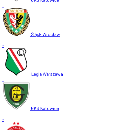
-
Śląsk Wrocław
-
-
Legia Warszawa
-
GKS Katowice
-
-