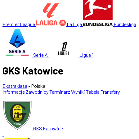
Premier League
La Liga
Bundesliga
Serie A
Ligue 1
GKS Katowice
Ekstraklasa
• Polska
Informacje
Zawodnicy
Terminarz
Wyniki
Tabela
Transfery
-
GKS Katowice
-