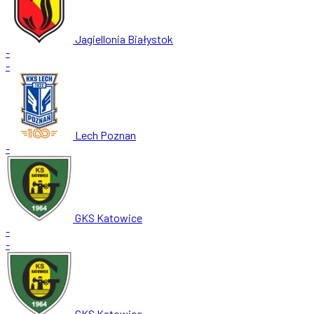
Jagiellonia Białystok
-
-
Lech Poznan
-
GKS Katowice
-
-
GKS Katowice