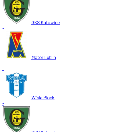
GKS Katowice
-
Motor Lublin
-
-
Wisla Plock
-