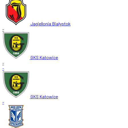
Jagiellonia Białystok
-
GKS Katowice
-
-
GKS Katowice
-