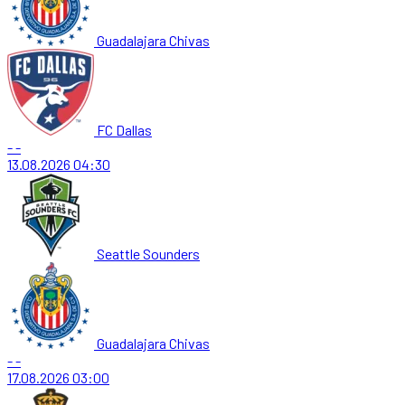
Guadalajara Chivas
FC Dallas
-
-
13.08.2026
04:30
Seattle Sounders
Guadalajara Chivas
-
-
17.08.2026
03:00