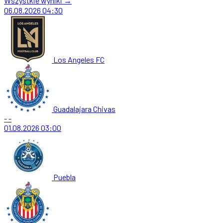
Wszystkie wyniki →
06.08.2026
04:30
Los Angeles FC
Guadalajara Chivas
-
-
01.08.2026
03:00
Puebla