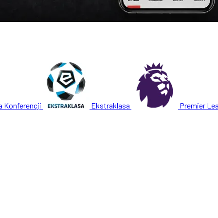
a Konferencji
Ekstraklasa
Premier Le