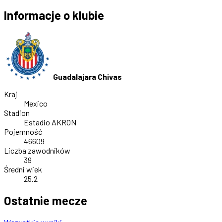
Informacje o klubie
Guadalajara Chivas
Kraj
Mexico
Stadion
Estadio AKRON
Pojemność
46609
Liczba zawodników
39
Średni wiek
25.2
Ostatnie mecze