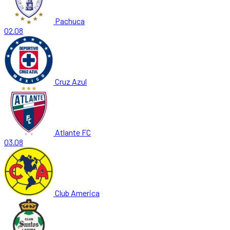
Pachuca
02.08
Cruz Azul
Atlante FC
03.08
Club America