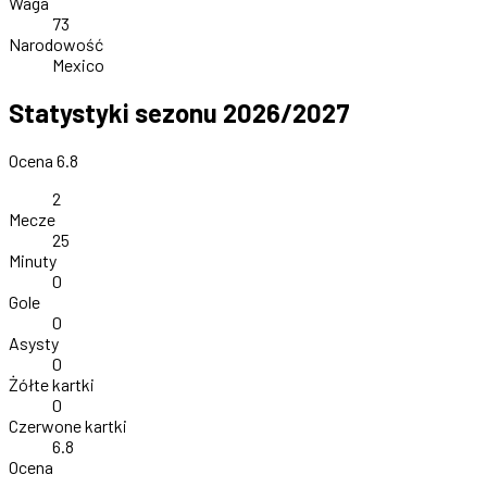
Waga
73
Narodowość
Mexico
Statystyki sezonu 2026/2027
Ocena 6.8
2
Mecze
25
Minuty
0
Gole
0
Asysty
0
Żółte kartki
0
Czerwone kartki
6.8
Ocena