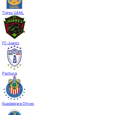
Tigres UANL
FC Juarez
Pachuca
Guadalajara Chivas