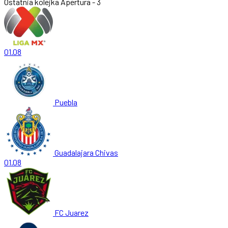
Ostatnia kolejka
Apertura - 3
01.08
Puebla
Guadalajara Chivas
01.08
FC Juarez