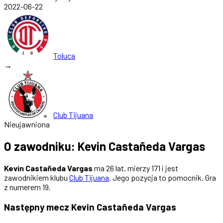
2022-06-22
Toluca
→
Club Tijuana
Nieujawniona
O zawodniku: Kevin Castañeda Vargas
Kevin Castañeda Vargas
ma 26 lat, mierzy 171 i jest
zawodnikiem klubu
Club Tijuana
. Jego pozycja to pomocnik. Gra
z numerem 19.
Następny mecz Kevin Castañeda Vargas