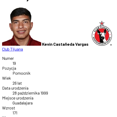
Kevin Castañeda Vargas
Club Tijuana
Numer
19
Pozycja
Pomocnik
Wiek
26 lat
Data urodzenia
28 października 1999
Miejsce urodzenia
Guadalajara
Wzrost
171