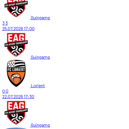
Guingamp
3
3
25.07.2026
17:00
Guingamp
Lorient
0
0
22.07.2026
17:30
Guingamp