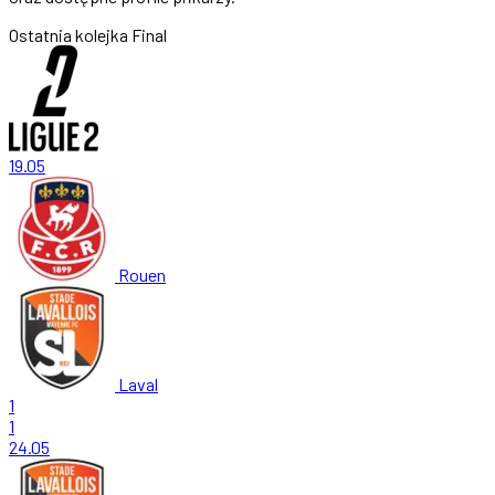
Ostatnia kolejka
Final
19.05
Rouen
Laval
1
1
24.05