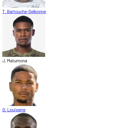
T. Bartouche-Selbonne
J. Matumona
D. Louiserre