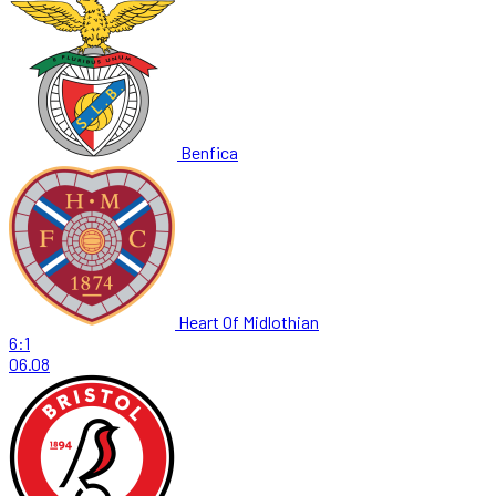
Benfica
Heart Of Midlothian
6:1
06.08