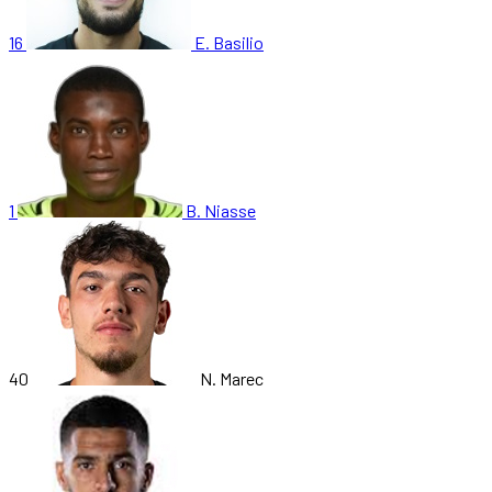
16
E. Basilio
1
B. Niasse
40
N. Marec