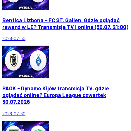
Benfica Lizbona - FC ST. Gallen. Gdzie oglądać
rewanż w LE? Transmisja TV i online (30.07, 21:00)
2026-07-30
PAOK - Dynamo Kijów transmisja TV, gdzie
oglądać online? Europa League czwartek
30.07.2026
2026-07-30