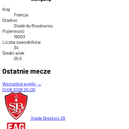
Kraj
Francja
Stadion
Stade du Roudourou
Pojemność
19003
Liczba zawodników
34
Średni wiek
25.5
Ostatnie mecze
Wszystkie wyniki →
01.08.2026
20:00
Stade Brestois 29