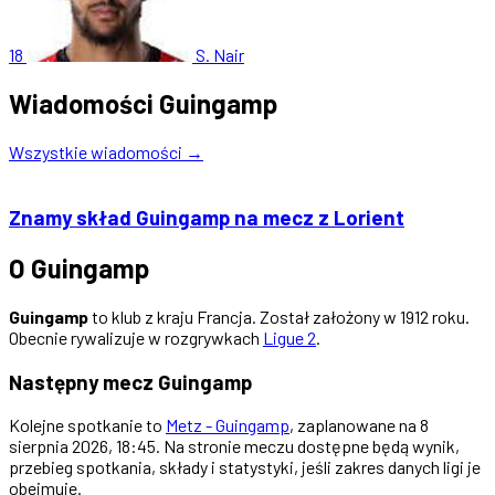
18
S. Nair
Wiadomości Guingamp
Wszystkie wiadomości →
Znamy skład Guingamp na mecz z Lorient
O Guingamp
Guingamp
to klub z kraju Francja. Został założony w 1912 roku.
Obecnie rywalizuje w rozgrywkach
Ligue 2
.
Następny mecz Guingamp
Kolejne spotkanie to
Metz - Guingamp
, zaplanowane na 8
sierpnia 2026, 18:45. Na stronie meczu dostępne będą wynik,
przebieg spotkania, składy i statystyki, jeśli zakres danych ligi je
obejmuje.