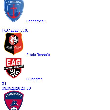
Concarneau
-
-
17.07.2026
17:30
Stade Rennais
Guingamp
3
1
09.05.2026
20:00