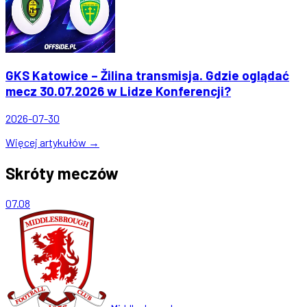
GKS Katowice – Žilina transmisja. Gdzie oglądać
mecz 30.07.2026 w Lidze Konferencji?
2026-07-30
Więcej artykułów →
Skróty meczów
07.08