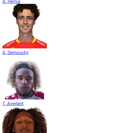
A. Hemia
A. Demouchy
T. Averlant