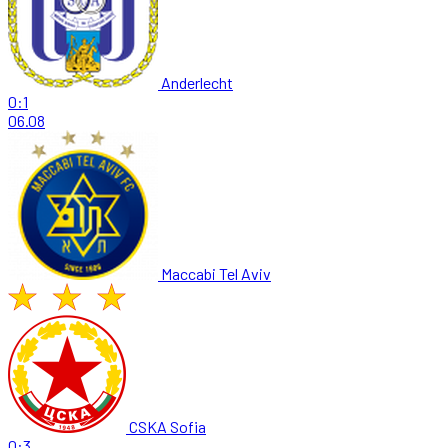
Anderlecht
0:1
06.08
Maccabi Tel Aviv
CSKA Sofia
0:3