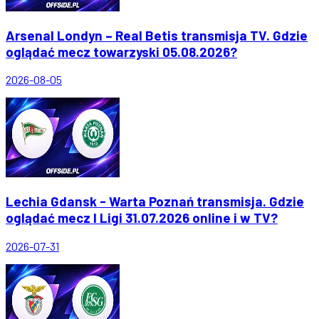
Arsenal Londyn – Real Betis transmisja TV. Gdzie
oglądać mecz towarzyski 05.08.2026?
2026-08-05
Lechia Gdansk - Warta Poznań transmisja. Gdzie
oglądać mecz I Ligi 31.07.2026 online i w TV?
2026-07-31