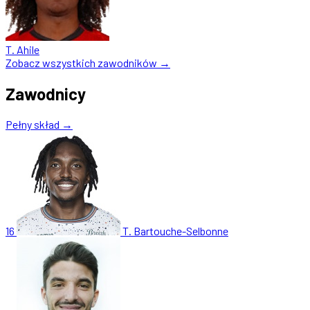
T. Ahile
Zobacz wszystkich zawodników →
Zawodnicy
Pełny skład →
16
T. Bartouche-Selbonne