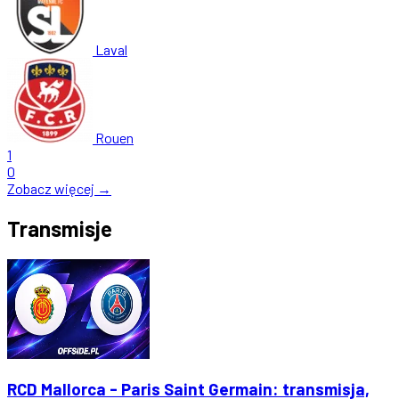
Laval
Rouen
1
0
Zobacz więcej →
Transmisje
RCD Mallorca - Paris Saint Germain: transmisja,