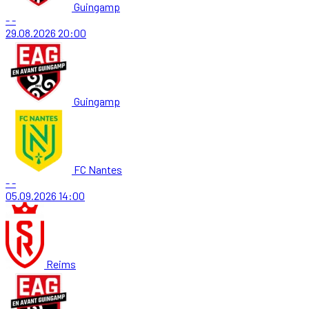
Guingamp
-
-
29.08.2026
20:00
Guingamp
FC Nantes
-
-
05.09.2026
14:00
Reims