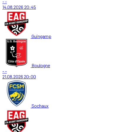
-
-
14.08.2026
20:45
Guingamp
Boulogne
-
-
21.08.2026
20:00
Sochaux