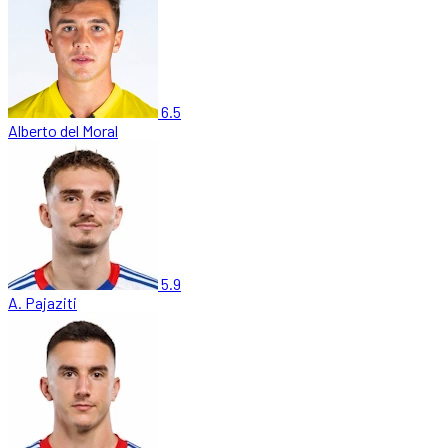
6.5
Alberto del Moral
5.9
A. Pajaziti