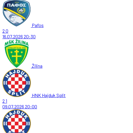
Pafos
2
0
16.07.2026
20:30
Žilina
HNK Hajduk Split
2
1
09.07.2026
20:00