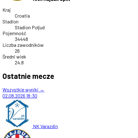
Kraj
Croatia
Stadion
Stadion Poljud
Pojemność
34448
Liczba zawodników
26
Średni wiek
24.8
Ostatnie mecze
Wszystkie wyniki →
02.08.2026
18:30
NK Varazdin