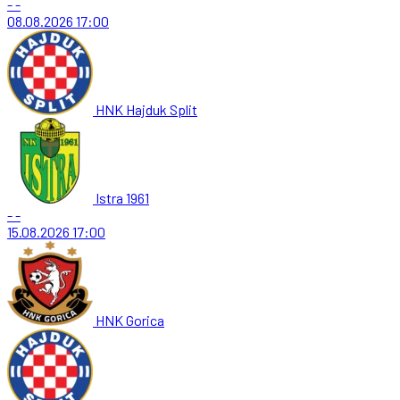
-
-
08.08.2026
17:00
HNK Hajduk Split
Istra 1961
-
-
15.08.2026
17:00
HNK Gorica