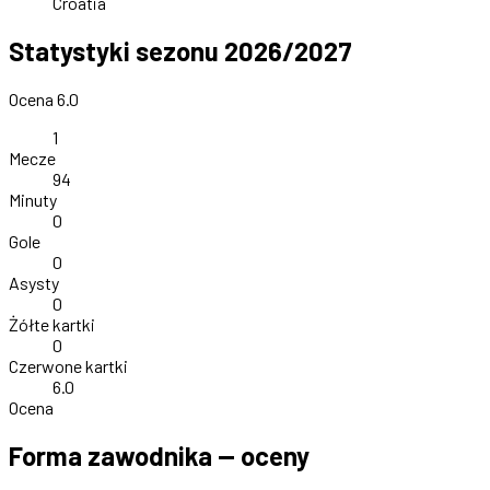
Croatia
Statystyki sezonu 2026/2027
Ocena 6.0
1
Mecze
94
Minuty
0
Gole
0
Asysty
0
Żółte kartki
0
Czerwone kartki
6.0
Ocena
Forma zawodnika — oceny