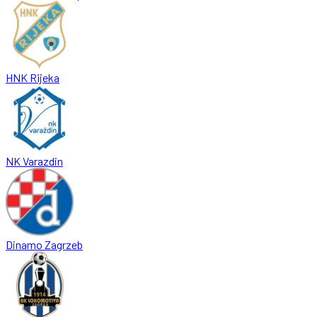
HNK Rijeka
NK Varazdin
Dinamo Zagrzeb