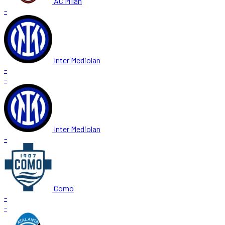
AC Milan
-
Inter Mediolan
-
-
Inter Mediolan
-
Como
-
-