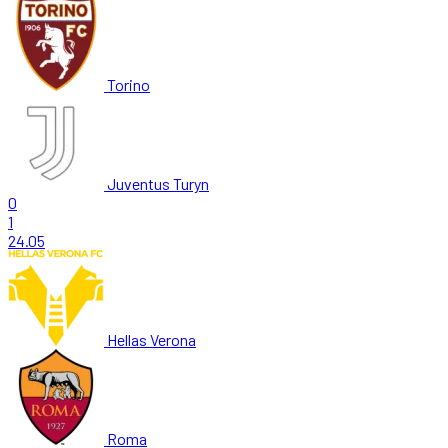
Torino
Juventus Turyn
0
1
24.05
Hellas Verona
Roma