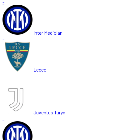
-
Inter Mediolan
-
Lecce
-
-
Juventus Turyn
-