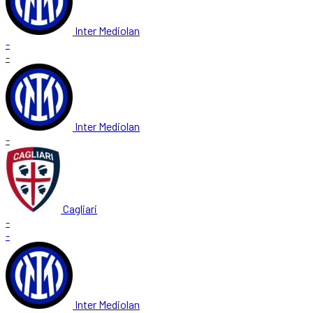
Inter Mediolan
-
-
Inter Mediolan
-
Cagliari
-
-
Inter Mediolan