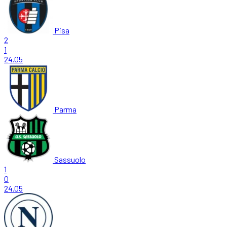
Pisa
2
1
24.05
Parma
Sassuolo
1
0
24.05