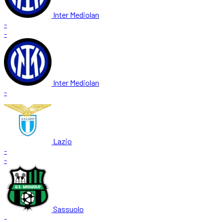
Inter Mediolan
-
-
Inter Mediolan
-
Lazio
-
-
Sassuolo
-