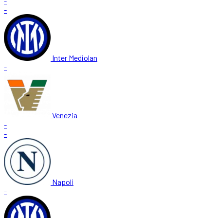
-
-
Inter Mediolan
-
Venezia
-
-
Napoli
-