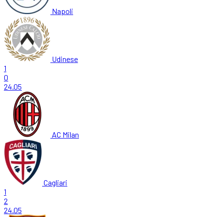
Napoli
Udinese
1
0
24.05
AC Milan
Cagliari
1
2
24.05