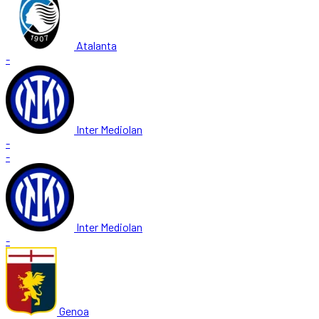
Atalanta
-
Inter Mediolan
-
-
Inter Mediolan
-
Genoa