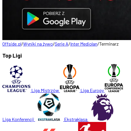
Offside.pl
/
Wyniki na żywo
/
Serie A
/
Inter Mediolan
/
Terminarz
Top Ligi
Liga Mistrzów
Liga Europy
Liga Konferencji
Ekstraklasa