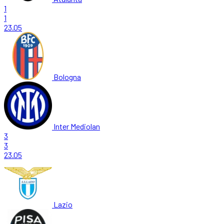
1
1
23.05
Bologna
Inter Mediolan
3
3
23.05
Lazio