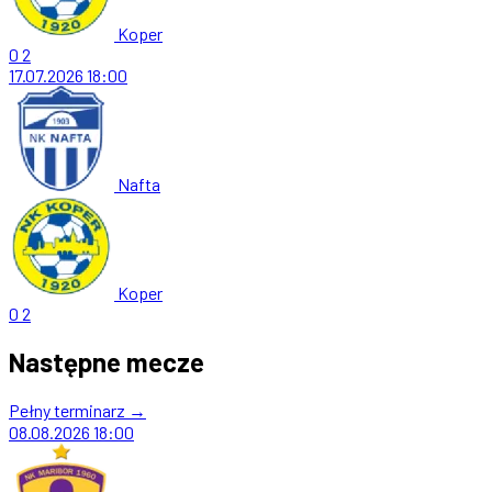
Koper
0
2
17.07.2026
18:00
Nafta
Koper
0
2
Następne mecze
Pełny terminarz →
08.08.2026
18:00