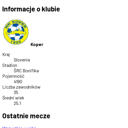
Informacje o klubie
Koper
Kraj
Slovenia
Stadion
ŠRC Bonifika
Pojemność
4190
Liczba zawodników
35
Średni wiek
25.1
Ostatnie mecze