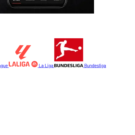
ague
La Liga
Bundesliga