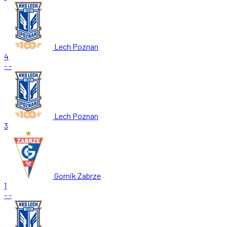
Lech Poznan
4
-
-
Lech Poznan
3
Gornik Zabrze
1
-
-