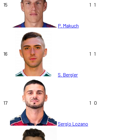
15
1
1
P. Makuch
16
1
1
S. Bergier
17
1
0
Sergio Lozano