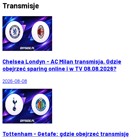
Transmisje
Chelsea Londyn - AC Milan transmisja. Gdzie
obejrzeć sparing online i w TV 08.08.2026?
2026-08-08
Tottenham - Getafe: gdzie obejrzeć transmisję