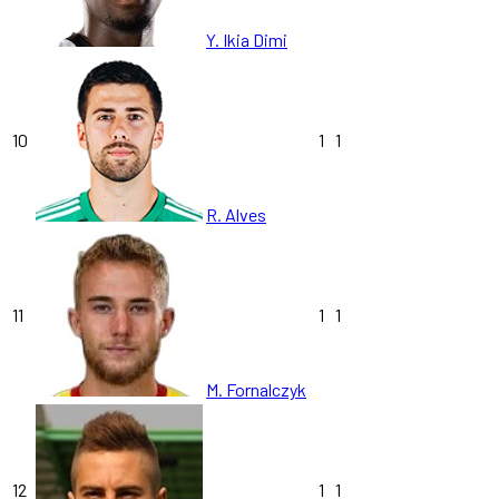
Y. Ikia Dimi
10
1
1
R. Alves
11
1
1
M. Fornalczyk
12
1
1