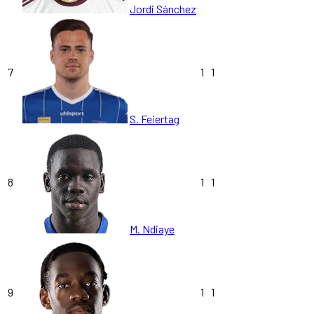
Jordi Sánchez
7
1
1
S. Feiertag
8
1
1
M. Ndiaye
9
1
1