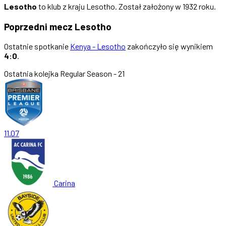
Lesotho
to klub z kraju Lesotho. Został założony w 1932 roku.
Poprzedni mecz Lesotho
Ostatnie spotkanie
Kenya - Lesotho
zakończyło się wynikiem
4:0
.
Ostatnia kolejka
Regular Season - 21
11.07
Carina