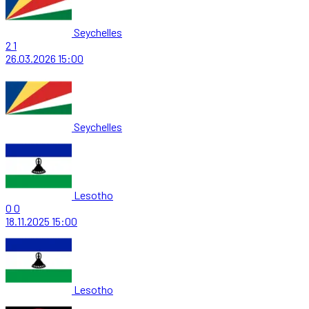
Seychelles
2
1
26.03.2026
15:00
Seychelles
Lesotho
0
0
18.11.2025
15:00
Lesotho