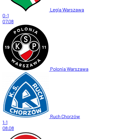
Legia Warszawa
0:1
07.08
Polonia Warszawa
Ruch Chorzów
1:1
08.08