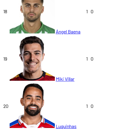
18
1
0
Ángel Baena
19
1
0
Miki Villar
20
1
0
Luquinhas