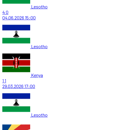
Lesotho
4
0
04.06.2026
15:00
Lesotho
Kenya
1
1
29.03.2026
17:00
Lesotho