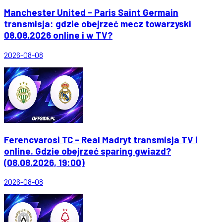
Manchester United - Paris Saint Germain
transmisja: gdzie obejrzeć mecz towarzyski
08.08.2026 online i w TV?
2026-08-08
Ferencvarosi TC - Real Madryt transmisja TV i
online. Gdzie obejrzeć sparing gwiazd?
(08.08.2026, 19:00)
2026-08-08