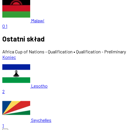
Malawi
0
1
Ostatni skład
Africa Cup of Nations - Qualification • Qualification - Preliminary
Koniec
Lesotho
2
Seychelles
1