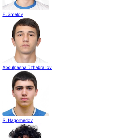
E. Smelov
Abdulpasha Dzhabrailov
R. Magomedov