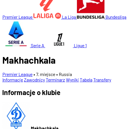
Premier League
La Liga
Bundesliga
Serie A
Ligue 1
Makhachkala
Premier League
• 7. miejsce
• Russia
Informacje
Zawodnicy
Terminarz
Wyniki
Tabela
Transfery
Informacje o klubie
Makhachkala