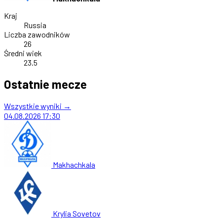
Kraj
Russia
Liczba zawodników
26
Średni wiek
23.5
Ostatnie mecze
Wszystkie wyniki →
04.08.2026
17:30
Makhachkala
Krylia Sovetov