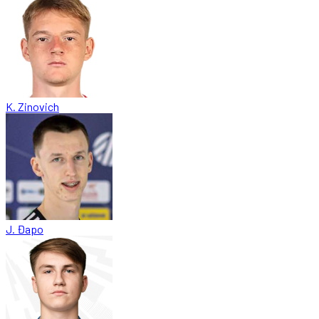
K. Zinovich
J. Đapo