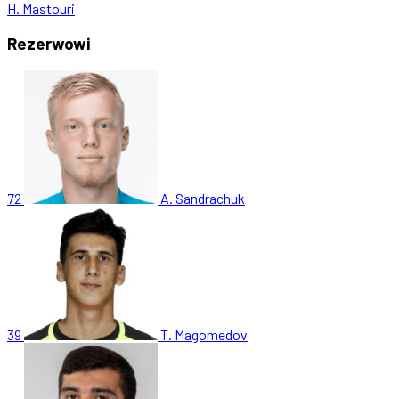
H. Mastouri
Rezerwowi
72
A. Sandrachuk
39
T. Magomedov