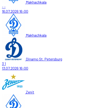
Makhachkala
-
-
16.07.2026
16:00
Makhachkala
Dinamo St. Petersburg
3
1
13.07.2026
16:00
Zenit