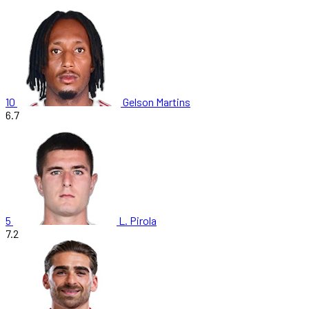
10
Gelson Martins
6.7
5
L. Pirola
7.2