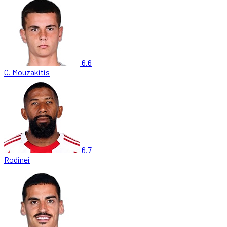
6.6
C. Mouzakitis
6.7
Rodinei