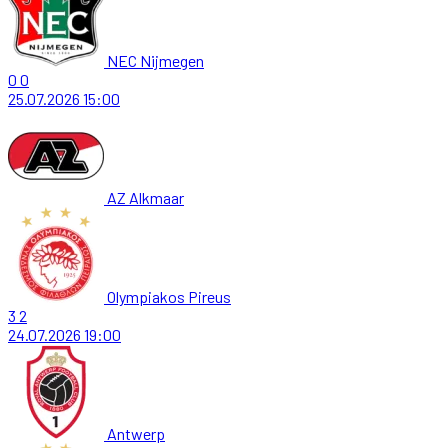
NEC Nijmegen
0
0
25.07.2026
15:00
AZ Alkmaar
Olympiakos Pireus
3
2
24.07.2026
19:00
Antwerp