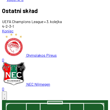
Ostatni skład
UEFA Champions League • 3. kolejka
4-2-3-1
Koniec
Olympiakos Pireus
0
NEC Nijmegen
0