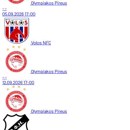
Olympiakos Pireus
-
-
05.09.2026
17:00
Volos NFC
Olympiakos Pireus
-
-
12.09.2026
17:00
Olympiakos Pireus