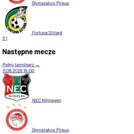
Olympiakos Pireus
Fortuna Sittard
3
1
Następne mecze
Pełny terminarz →
11.08.2026
19:00
NEC Nijmegen
Olympiakos Pireus