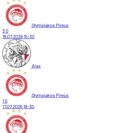
Olympiakos Pireus
3
0
18.07.2026
15:30
Ajax
Olympiakos Pireus
1
0
17.07.2026
18:30