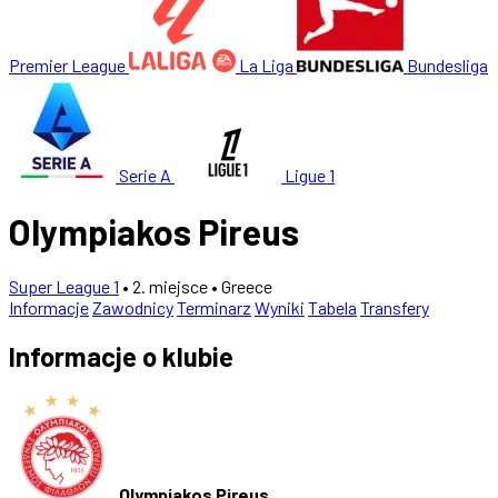
Premier League
La Liga
Bundesliga
Serie A
Ligue 1
Olympiakos Pireus
Super League 1
• 2. miejsce
• Greece
Informacje
Zawodnicy
Terminarz
Wyniki
Tabela
Transfery
Informacje o klubie
Olympiakos Pireus